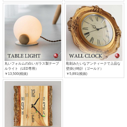
丸いフォルムの白いガラス製テーブ
彫刻みたいなアンティークで上品な
ルライト（LED専用）
壁掛け時計（ゴールド）
￥13,500(税抜)
￥5,891(税抜)