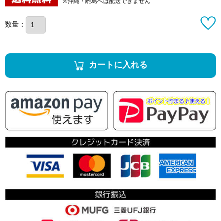
※沖縄・離島へは配送できません
数量：
カートに入れる