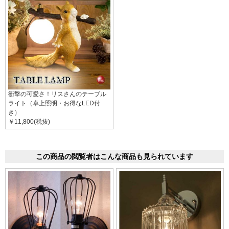
衝撃の可愛さ！リスさんのテーブル
ライト（卓上照明・お得なLED付
き）
￥11,800(税抜)
この商品の閲覧者はこんな商品も見られています