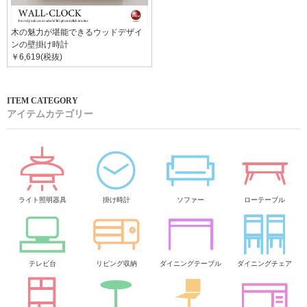
木の魅力が堪能できるウッドデザイ
ンの壁掛け時計
￥6,619(税抜)
アイテムカテゴリー
ライト照明器具
掛け時計
ソファー
ローテーブル
テレビ台
リビング収納
ダイニングテーブル
ダイニングチェア