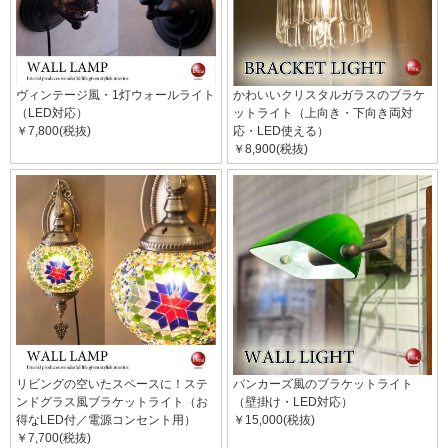
ヴィンテージ風・1灯ウォールライト
かわいいクリスタルガラスのブラケ
（LED対応）
ットライト（上向き・下向き両対
￥7,800(税抜)
応・LED使える）
￥8,900(税抜)
リビングの空いたスペースに！ステ
バンカーズ風のブラケットライト
ンドグラス風ブラケットライト（お
（壁掛け・LED対応）
得なLED付／電源コンセント用）
￥15,000(税抜)
￥7,700(税抜)