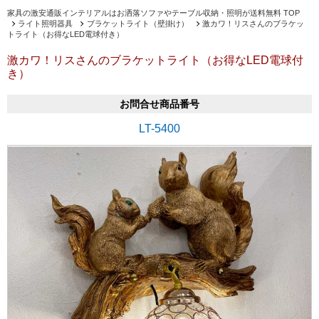
家具の激安通販インテリアルはお洒落ソファやテーブル収納・照明が送料無料 TOP
ライト照明器具
ブラケットライト（壁掛け）
激カワ！リスさんのブラケッ
トライト（お得なLED電球付き）
激カワ！リスさんのブラケットライト（お得なLED電球付
き）
お問合せ商品番号
LT-5400