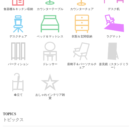
食器棚＆キッチン収納
カウンターテーブル
カウンターチェア
デスク机
デスクチェア
ベッド＆マットレス
衣類＆玄関収納
ラグマット
パーティション
ドレッサー
座椅子＆パーソナルチ
姿見鏡（スタンドミラ
ェア
ー）
傘立て
おしゃれインテリア雑
貨
トピックス