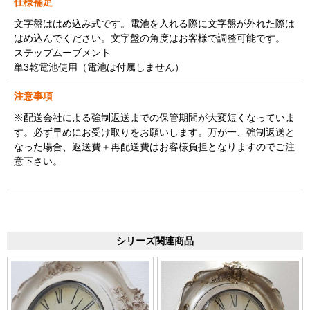
仕様補足
文字盤ははめ込み式です。電池を入れる際に文字盤が外れた際は
はめ込んでください。文字盤の角度はお客様で調整可能です。
ステップムーブメント
単3乾電池使用（電池は付属しません）
注意事項
※配送会社による強制返送までの保管期間が大変短くなっていま
す。必ず早めにお受け取りをお願いします。万が一、強制返送と
なった場合、返送費＋再配送費はお客様負担となりますのでご注
意下さい。
シリーズ関連商品