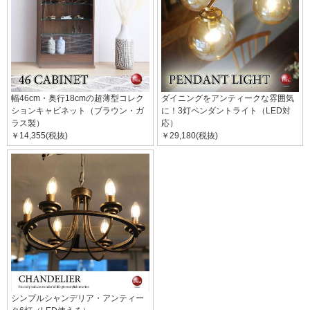
幅46cm・奥行18cmの超薄型コレク
ダイニングをアンティークな雰囲気
ションキャビネット（ブラウン・ガ
に！3灯ペンダントライト（LED対
ラス製）
応）
￥14,355(税抜)
￥29,180(税抜)
シンプルシャンデリア・アンティー