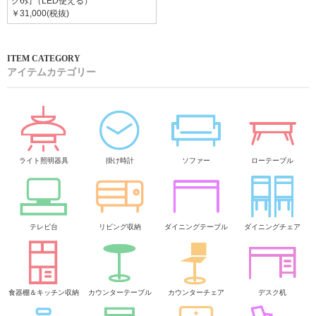
ク6灯（LED使える）
￥31,000(税抜)
アイテムカテゴリー
ライト照明器具
掛け時計
ソファー
ローテーブル
テレビ台
リビング収納
ダイニングテーブル
ダイニングチェア
食器棚＆キッチン収納
カウンターテーブル
カウンターチェア
デスク机