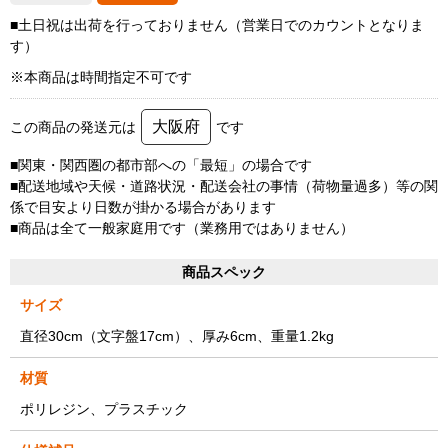
■土日祝は出荷を行っておりません（営業日でのカウントとなりま
す）
※本商品は時間指定不可です
大阪府
この商品の発送元は
です
■関東・関西圏の都市部への「最短」の場合です
■配送地域や天候・道路状況・配送会社の事情（荷物量過多）等の関
係で目安より日数が掛かる場合があります
■商品は全て一般家庭用です（業務用ではありません）
商品スペック
サイズ
直径30cm（文字盤17cm）、厚み6cm、重量1.2kg
材質
ポリレジン、プラスチック