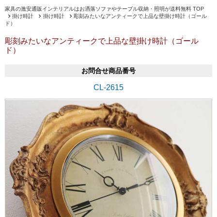
家具の激安通販インテリアルはお洒落ソファやテーブル収納・照明が送料無料 TOP
掛け時計
掛け時計
彫刻みたいなアンティークで上品な壁掛け時計（ゴール
ド）
彫刻みたいなアンティークで上品な壁掛け時計（ゴール
ド）
お問合せ商品番号
CL-2615