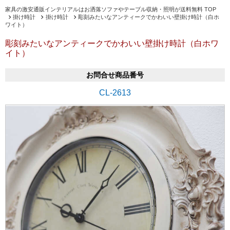
家具の激安通販インテリアルはお洒落ソファやテーブル収納・照明が送料無料 TOP
掛け時計
掛け時計
彫刻みたいなアンティークでかわいい壁掛け時計（白ホ
ワイト）
彫刻みたいなアンティークでかわいい壁掛け時計（白ホワ
イト）
お問合せ商品番号
CL-2613