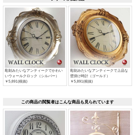
彫刻みたいなアンティークでかわい
彫刻みたいなアンティークで上品な
いウォールクロック（シルバー）
壁掛け時計（ゴールド）
￥5,891(税抜)
￥5,891(税抜)
この商品の閲覧者はこんな商品も見られています