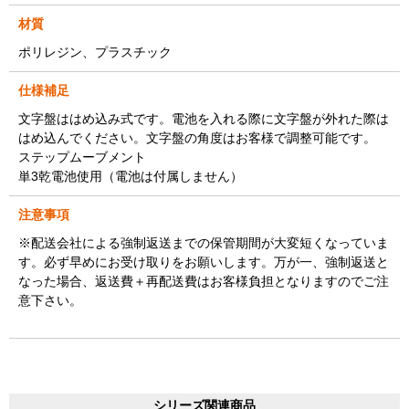
材質
ポリレジン、プラスチック
仕様補足
文字盤ははめ込み式です。電池を入れる際に文字盤が外れた際は
はめ込んでください。文字盤の角度はお客様で調整可能です。
ステップムーブメント
単3乾電池使用（電池は付属しません）
注意事項
※配送会社による強制返送までの保管期間が大変短くなっていま
す。必ず早めにお受け取りをお願いします。万が一、強制返送と
なった場合、返送費＋再配送費はお客様負担となりますのでご注
意下さい。
シリーズ関連商品