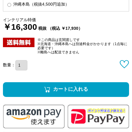
沖縄本島（税抜4,500円追加）
インテリアル特価
￥16,300
税抜 （税込 ￥17,930）
※この商品は玄関渡しです
※北海道・沖縄本島へは別途料金がかかります（1点毎に
必要です）
※離島へは配送できません
数量：
カートに入れる