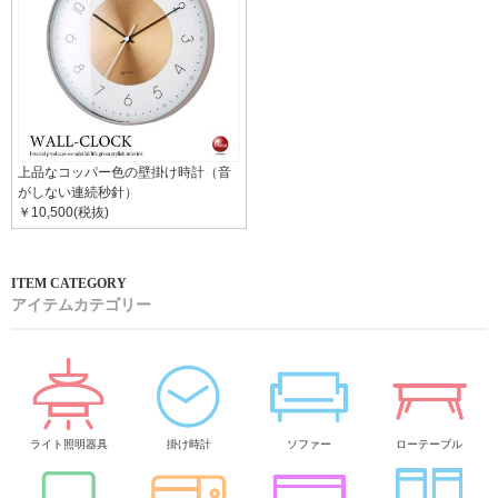
上品なコッパー色の壁掛け時計（音
がしない連続秒針）
￥10,500(税抜)
アイテムカテゴリー
ライト照明器具
掛け時計
ソファー
ローテーブル