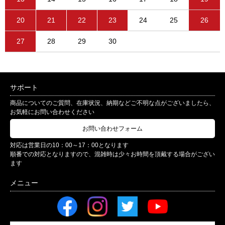
20
21
22
23
24
25
26
27
28
29
30
サポート
商品についてのご質問、在庫状況、納期などご不明な点がございましたら、
お気軽にお問い合わせください
お問い合わせフォーム
対応は営業日の10：00～17：00となります
順番での対応となりますので、混雑時は少々お時間を頂戴する場合がござい
ます