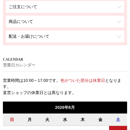
ご注文について
商品について
配送・お届けについて
営業日カレンダー
営業時間は10:00～17:00です。
色がついた部分は休業日
となりま
す。
直営ショップの休業日とは異なります。
2026年8月
日
月
火
水
木
金
土