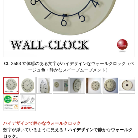
CL-2588 立体感のある文字がハイデザインなウォールクロック（ベ
ージュ色・静かなスイープムーブメント）
ハイデザインで静かなウォールクロック
数字が浮いているように見える！
ハイデザイン
で
静か
な
ウォールク
ロック
。