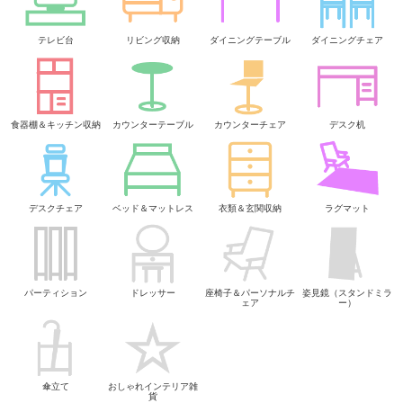
テレビ台
リビング収納
ダイニングテーブル
ダイニングチェア
食器棚＆キッチン収納
カウンターテーブル
カウンターチェア
デスク机
デスクチェア
ベッド＆マットレス
衣類＆玄関収納
ラグマット
パーティション
ドレッサー
座椅子＆パーソナルチ
姿見鏡（スタンドミラ
ェア
ー）
傘立て
おしゃれインテリア雑
貨