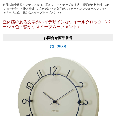
家具の激安通販インテリアルはお洒落ソファやテーブル収納・照明が送料無料 TOP
掛け時計
掛け時計
立体感のある文字がハイデザインなウォールクロック
（ベージュ色・静かなスイープムーブメント）
立体感のある文字がハイデザインなウォールクロック（ベ
ージュ色・静かなスイープムーブメント）
お問合せ商品番号
CL-2588