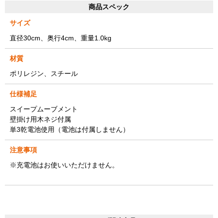
商品スペック
サイズ
直径30cm、奥行4cm、重量1.0kg
材質
ポリレジン、スチール
仕様補足
スイープムーブメント
壁掛け用木ネジ付属
単3乾電池使用（電池は付属しません）
注意事項
※充電池はお使いいただけません。