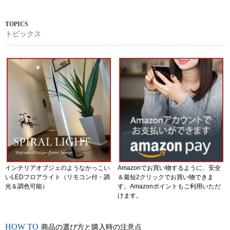
トピックス
インテリアオブジェのようなかっこい
Amazonでお買い物するように、安全
いLEDフロアライト（リモコン付・調
＆最短2クリックでお買い物できま
光＆調色可能）
す。Amazonポイントもご利用いただ
けます。
商品の選び方と購入時の注意点