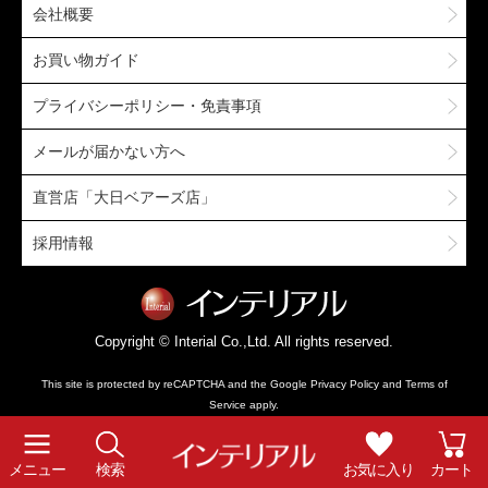
会社概要
お買い物ガイド
プライバシーポリシー・免責事項
メールが届かない方へ
直営店「大日ベアーズ店」
採用情報
Copyright © Interial Co.,Ltd. All rights reserved.
This site is protected by reCAPTCHA and the Google
Privacy Policy
and
Terms of
Service
apply.
メニュー
検索
お気に入り
カート