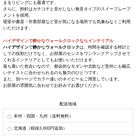
まるリビングにも最適です。
さらに、秒針はカチコチと音がしない無音タイプのスイープムーブ
メントを採用。
寝室や書斎・作業部屋など音が気になる場所でも気兼ねなくご利用
いただけます。
ハイデザインで静かなウォールクロックならインテリアル
ハイデザイン
で
静か
な
ウォールクロック
は、時間を確認する時計と
しての役割だけでなく、お部屋のセンスをワンランクアップさせて
くれるインテリアとしてもお使いいただけます。
落ち着いた色合いなので、都会的なモダンや北欧など意外にも幅広
いテイストに合わせられるのも魅力のひとつです。
また、別ページでカラー違いのネイビーもご用意しています。
お部屋の雰囲気に合わせてお好みでお選びください。
配送地域
本州・四国・九州（送料無料）
北海道（税抜3,000円追加）