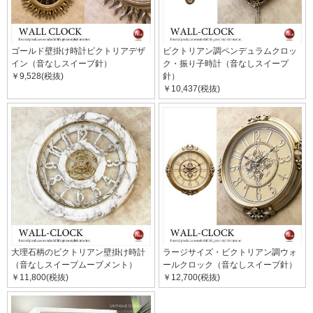
ゴールド壁掛け時計ビクトリアデザ
ビクトリアン調ペンデュラムクロッ
イン（音なしスイープ針）
ク・振り子時計（音なしスイープ
￥9,528(税抜)
針）
￥10,437(税抜)
大理石柄のビクトリアン壁掛け時計
ラージサイズ・ビクトリアン調ウォ
（音なしスイープムーブメント）
ールクロック（音なしスイープ針）
￥11,800(税抜)
￥12,700(税抜)