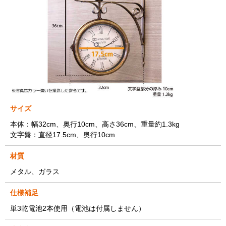
サイズ
本体：幅32cm、奥行10cm、高さ36cm、重量約1.3kg
文字盤：直径17.5cm、奥行10cm
材質
メタル、ガラス
仕様補足
単3乾電池2本使用（電池は付属しません）