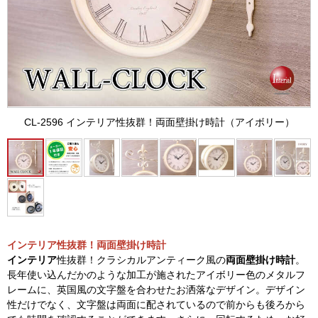
CL-2596 インテリア性抜群！両面壁掛け時計（アイボリー）
インテリア性抜群！両面壁掛け時計
インテリア
性抜群！クラシカルアンティーク風の
両面壁掛け時計
。
長年使い込んだかのような加工が施されたアイボリー色のメタルフ
レームに、英国風の文字盤を合わせたお洒落なデザイン。デザイン
性だけでなく、文字盤は両面に配されているので前からも後ろから