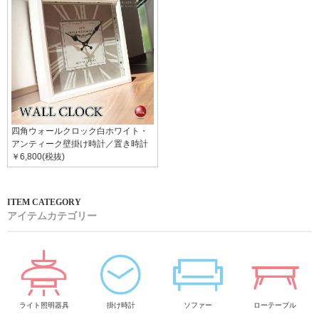
四角ウォールクロック白ホワイト・
アンティーク壁掛け時計／置き時計
￥6,800(税抜)
アイテムカテゴリー
ライト照明器具
掛け時計
ソファー
ローテーブル