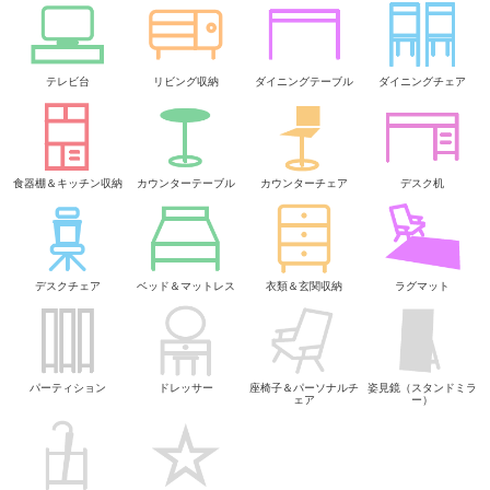
テレビ台
リビング収納
ダイニングテーブル
ダイニングチェア
食器棚＆キッチン収納
カウンターテーブル
カウンターチェア
デスク机
デスクチェア
ベッド＆マットレス
衣類＆玄関収納
ラグマット
パーティション
ドレッサー
座椅子＆パーソナルチ
姿見鏡（スタンドミラ
ェア
ー）