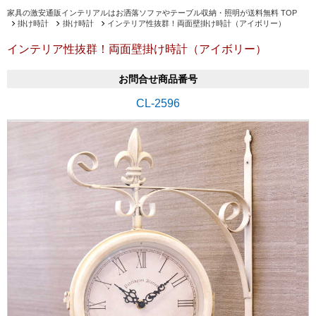
家具の激安通販インテリアルはお洒落ソファやテーブル収納・照明が送料無料 TOP
掛け時計
掛け時計
インテリア性抜群！両面壁掛け時計（アイボリー）
インテリア性抜群！両面壁掛け時計（アイボリー）
お問合せ商品番号
CL-2596