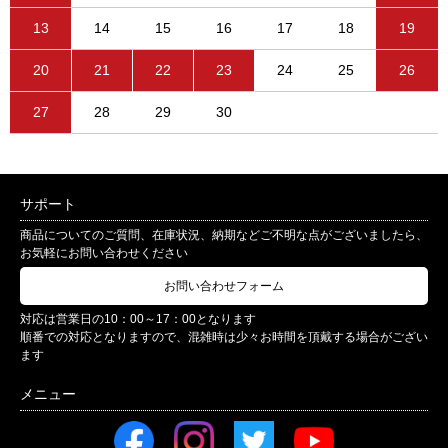
13
14
15
16
17
18
19
20
21
22
23
24
25
26
27
28
29
30
サポート
商品についてのご質問、在庫状況、納期などご不明な点がございましたら、
お気軽にお問い合わせください
お問い合わせフォーム
対応は営業日の10：00～17：00となります
順番での対応となりますので、混雑時は少々お時間を頂戴する場合がござい
ます