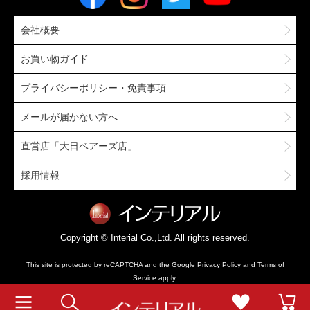
会社概要
お買い物ガイド
プライバシーポリシー・免責事項
メールが届かない方へ
直営店「大日ベアーズ店」
採用情報
Copyright © Interial Co.,Ltd. All rights reserved.
This site is protected by reCAPTCHA and the Google
Privacy Policy
and
Terms of
Service
apply.