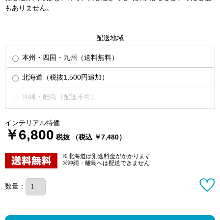
もありません。
配送地域
本州・四国・九州（送料無料）
北海道（税抜1,500円追加）
沖縄・離島（配送不可）
インテリアル特価
￥6,800
税抜 （税込 ￥7,480）
※北海道は別途料金がかかります
※沖縄・離島へは配送できません
数量：