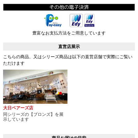
豊富なお支払方法をご用意しています
直営店展示
こちらの商品、又はシリーズ商品は以下の直営店舗で実際にご覧い
ただけます
大日ベアーズ店
同シリーズの【ブロンズ】を展
示しています