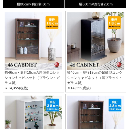
幅46cm・奥行18cmの超薄型コレク
幅46cm・奥行18cmの超薄型コレク
ションキャビネット（ブラウン・ガ
ションキャビネット（黒ブラック・
ラス製）
ガラス製）
￥14,355(税抜)
￥14,355(税抜)