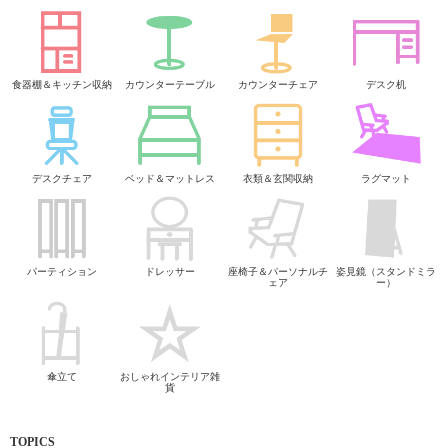
食器棚＆キッチン収納
カウンターテーブル
カウンターチェア
デスク机
デスクチェア
ベッド＆マットレス
衣類＆玄関収納
ラグマット
パーティション
ドレッサー
座椅子＆パーソナルチ
姿見鏡（スタンドミラ
ェア
ー）
傘立て
おしゃれインテリア雑
貨