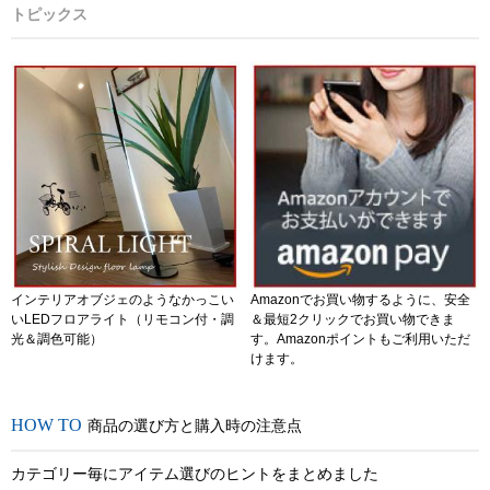
トピックス
インテリアオブジェのようなかっこい
Amazonでお買い物するように、安全
いLEDフロアライト（リモコン付・調
＆最短2クリックでお買い物できま
光＆調色可能）
す。Amazonポイントもご利用いただ
けます。
商品の選び方と購入時の注意点
カテゴリー毎にアイテム選びのヒントをまとめました