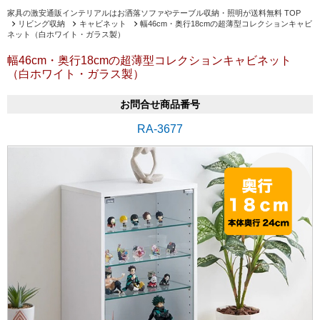
家具の激安通販インテリアルはお洒落ソファやテーブル収納・照明が送料無料 TOP
リビング収納
キャビネット
幅46cm・奥行18cmの超薄型コレクションキャビ
ネット（白ホワイト・ガラス製）
幅46cm・奥行18cmの超薄型コレクションキャビネット
（白ホワイト・ガラス製）
お問合せ商品番号
RA-3677