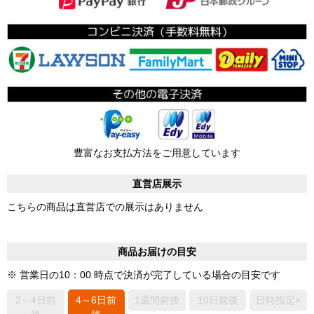
豊富なお支払方法をご用意しています
直営店展示
こちらの商品は直営店での展示はありません
商品お届けの目安
※ 営業日の10：00 時点で決済が完了している場合の目安です
2～4日前
4～6日前
1週間前後
10日前後
日時指定×