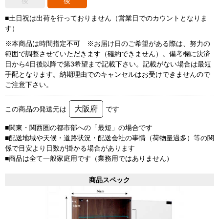
後
後
■土日祝は出荷を行っておりません（営業日でのカウントとなりま
す）
※本商品は時間指定不可 ※お届け日のご希望がある際は、努力の
範囲で調整させていただきます（確約できません）。備考欄に決済
日から4日後以降で第3希望まで記載下さい。記載がない場合は最短
手配となります。納期理由でのキャンセルはお受けできませんので
ご注意下さい。
大阪府
この商品の発送元は
です
■関東・関西圏の都市部への「最短」の場合です
■配送地域や天候・道路状況・配送会社の事情（荷物量過多）等の関
係で目安より日数が掛かる場合があります
■商品は全て一般家庭用です（業務用ではありません）
商品スペック