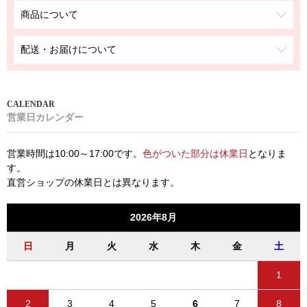
商品について
配送・お届けについて
営業日カレンダー
営業時間は10:00～17:00です。
色がついた部分は休業日
となりま
す。
直営ショップの休業日とは異なります。
2026年8月
日
月
火
水
木
金
土
1
2
3
4
5
6
7
8