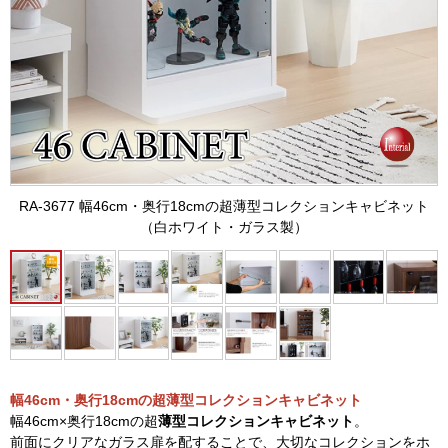
RA-3677 幅46cm・奥行18cmの超薄型コレクションキャビネット
（白ホワイト・ガラス製）
幅46cm・奥行18cmの超薄型コレクションキャビネット
幅46cm×奥行18cmの超
薄型コレクションキャビネット
。
前面にクリアなガラス扉を配することで、大切なコレクションをホ