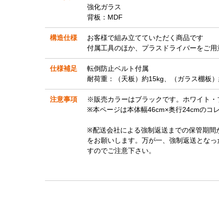
強化ガラス
背板：MDF
構造仕様
お客様で組み立てていただく商品です
付属工具のほか、プラスドライバーをご用
仕様補足
転倒防止ベルト付属
耐荷重：（天板）約15kg、（ガラス棚板）約
注意事項
※販売カラーはブラックです。ホワイト・
※本ページは本体幅46cm×奥行24cmの
※配送会社による強制返送までの保管期間
をお願いします。万が一、強制返送となっ
すのでご注意下さい。