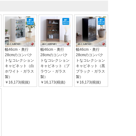
幅46cm・奥行
幅46cm・奥行
幅46cm・奥行
28cmのコンパク
28cmのコンパク
28cmのコンパク
トなコレクション
トなコレクション
トなコレクション
キャビネット（白
キャビネット（ブ
キャビネット（黒
ホワイト・ガラス
ラウン・ガラス
ブラック・ガラス
製）
製）
製）
￥16,173(税抜)
￥16,173(税抜)
￥16,173(税抜)