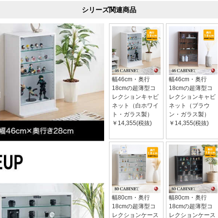
シリーズ関連商品
幅46cm・奥行
幅46cm・奥行
18cmの超薄型コ
18cmの超薄型コ
レクションキャビ
レクションキャビ
ネット（白ホワイ
ネット（ブラウ
ト・ガラス製）
ン・ガラス製）
￥14,355(税抜)
￥14,355(税抜)
幅80cm・奥行
幅80cm・奥行
18cmの超薄型コ
18cmの超薄型コ
レクションケース
レクションケース