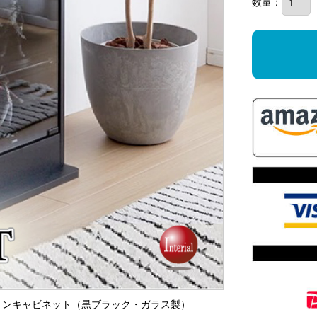
数量：
レクションキャビネット（黒ブラック・ガラス製）