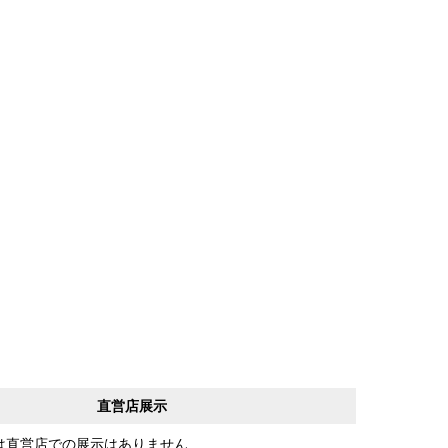
直営店展示
は直営店での展示はありません