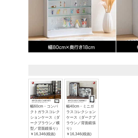
幅60cm・コンパ
幅40cm・ミニガ
クトガラスコレク
ラスコレクション
ションケース（ダ
ケース（ダークブ
ークブラウン／横
ラウン／背面鏡張
型／背面鏡張り）
り）
￥16,346(税抜)
￥16,346(税抜)