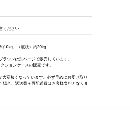
意ください
10kg、（底板）約20kg
ブラウンは別ページで販売しています。
コレクションケースの販売です。
が大変短くなっています。必ず早めにお受け取り
た場合、返送費＋再配送費はお客様負担となりま