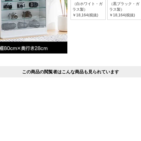
（白ホワイト・ガ
（黒ブラック・ガ
ラス製）
ラス製）
￥18,164(税抜)
￥18,164(税抜)
この商品の閲覧者はこんな商品も見られています