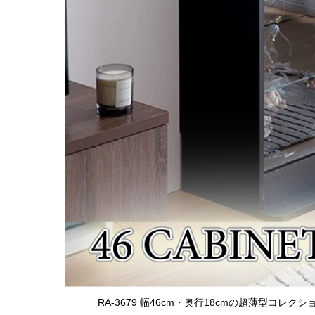
RA-3679 幅46cm・奥行18cmの超薄型コ