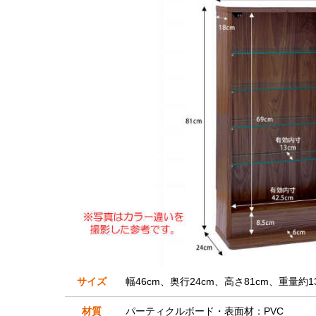
サイズ
幅46cm、奥行24cm、高さ81cm、重量約13
材質
パーティクルボード・表面材：PVC