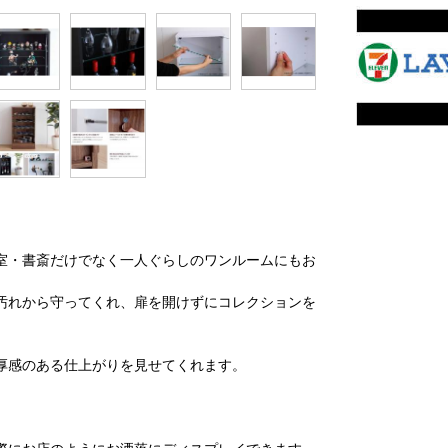
。
室・書斎だけでなく一人ぐらしのワンルームにもお
汚れから守ってくれ、扉を開けずにコレクションを
厚感のある仕上がりを見せてくれます。
。