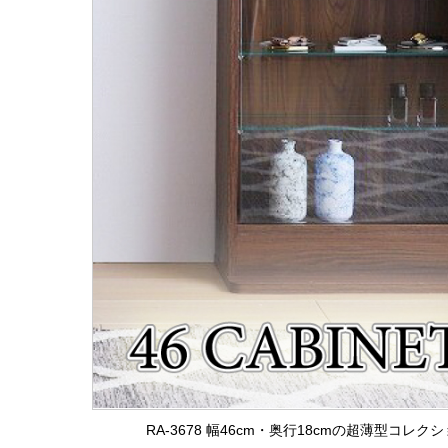
RA-3678 幅46cm・奥行18cmの超薄型コ