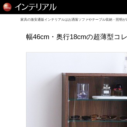
家具の激安通販インテリアルはお洒落ソファやテーブル収納・照明が送
幅46cm・奥行18cmの超薄