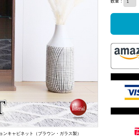
数量：
レクションキャビネット（ブラウン・ガラス製）