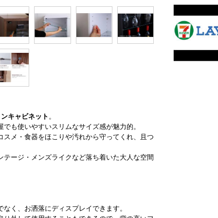
ョンキャビネット
。
屋でも使いやすいスリムなサイズ感が魅力的。
コスメ・食器をほこりや汚れから守ってくれ、且つ
ンテージ・メンズライクなど落ち着いた大人な空間
でなく、お洒落にディスプレイできます。