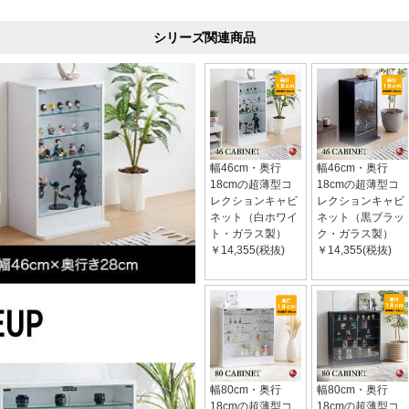
シリーズ関連商品
幅46cm・奥行
幅46cm・奥行
18cmの超薄型コ
18cmの超薄型コ
レクションキャビ
レクションキャビ
ネット（白ホワイ
ネット（黒ブラッ
ト・ガラス製）
ク・ガラス製）
￥14,355(税抜)
￥14,355(税抜)
幅80cm・奥行
幅80cm・奥行
18cmの超薄型コ
18cmの超薄型コ