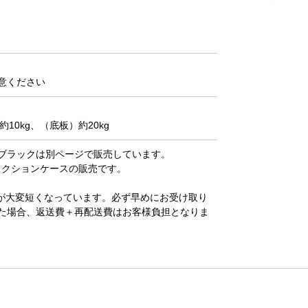
意ください
10kg、（底板）約20kg
ブラックは別ページで販売しています。
コレクションケースの販売です。
が大変短くなっています。必ず早めにお受け取り
た場合、返送費＋再配送費はお客様負担となりま