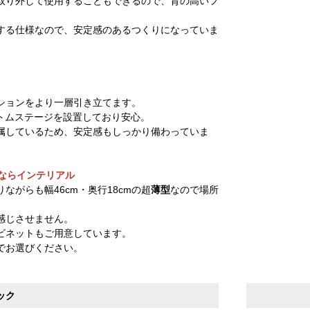
取り外して使用することもできるので、背の高いフ
する仕様なので、安定感のあるつくりになっていま
ションをより一層引き立てます。
トムステージを設置しており安心。
属しているため、安定感もしっかり備わっていま
トならインテリアル
ながらも幅46cm・奥行18cmの超
薄型
なので場所
感じさせません。
ビネットもご用意しています。
でお選びください。
ック