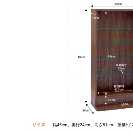
サイズ
幅46cm、奥行24cm、高さ81cm、重量約13