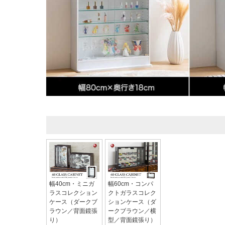
幅40cm・ミニガ
幅60cm・コンパ
ラスコレクション
クトガラスコレク
ケース（ダークブ
ションケース（ダ
ラウン／背面鏡張
ークブラウン／横
り）
型／背面鏡張り）