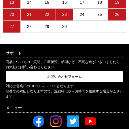
13
14
15
16
17
18
19
20
21
22
23
24
25
26
27
28
29
30
サポート
商品についてのご質問、在庫状況、納期などご不明な点がございましたら、
お気軽にお問い合わせください
お問い合わせフォーム
対応は営業日の10：00～17：00となります
順番での対応となりますので、混雑時は少々お時間を頂戴する場合がござい
ます