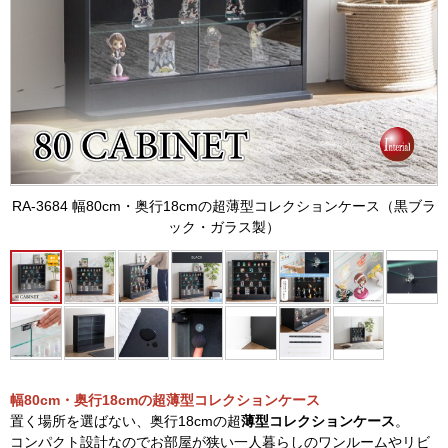
RA-3684 幅80cm・奥行18cmの超薄型コレクションケース（黒ブラ
ック・ガラス製）
幅80cm・奥行18cmの超薄型コレクションケース
置く場所を選ばない、奥行18cmの超
薄型コレクションケース
。
コンパクト設計なのでお部屋が狭い一人暮らしのワンルームやリビ