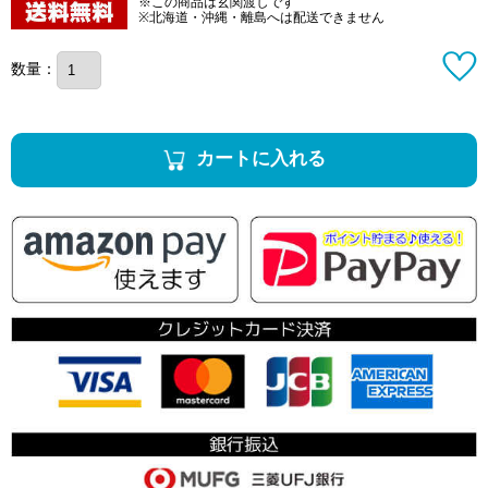
※この商品は玄関渡しです
※北海道・沖縄・離島へは配送できません
数量：
カートに入れる