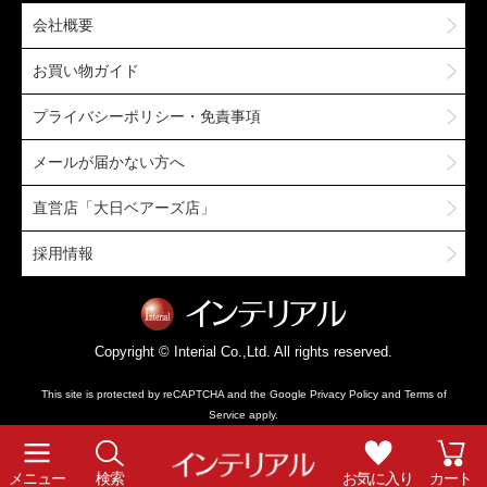
会社概要
お買い物ガイド
プライバシーポリシー・免責事項
メールが届かない方へ
直営店「大日ベアーズ店」
採用情報
Copyright © Interial Co.,Ltd. All rights reserved.
This site is protected by reCAPTCHA and the Google
Privacy Policy
and
Terms of
Service
apply.
メニュー
検索
お気に入り
カート