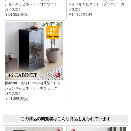
ションキャビネット（白ホワイト・
ションキャビネット（ブラウン・ガ
ガラス製）
ラス製）
￥14,355(税抜)
￥14,355(税抜)
幅46cm・奥行18cmの超薄型コレク
ションキャビネット（黒ブラック・
ガラス製）
￥14,355(税抜)
この商品の閲覧者はこんな商品も見られています