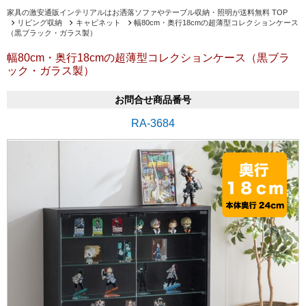
家具の激安通販インテリアルはお洒落ソファやテーブル収納・照明が送料無料 TOP
リビング収納
キャビネット
幅80cm・奥行18cmの超薄型コレクションケース
（黒ブラック・ガラス製）
幅80cm・奥行18cmの超薄型コレクションケース（黒ブラ
ック・ガラス製）
お問合せ商品番号
RA-3684