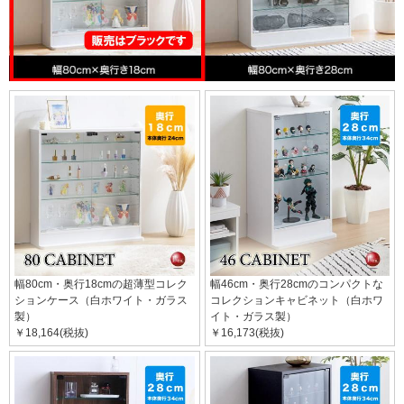
幅80cm・奥行18cmの超薄型コレク
幅46cm・奥行28cmのコンパクトな
ションケース（白ホワイト・ガラス
コレクションキャビネット（白ホワ
製）
イト・ガラス製）
￥18,164(税抜)
￥16,173(税抜)