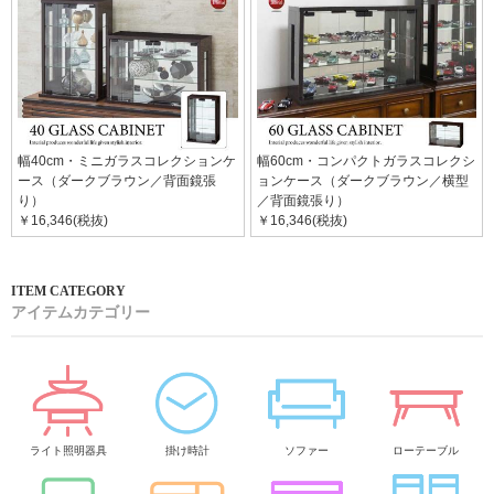
幅40cm・ミニガラスコレクションケ
幅60cm・コンパクトガラスコレクシ
ース（ダークブラウン／背面鏡張
ョンケース（ダークブラウン／横型
り）
／背面鏡張り）
￥16,346(税抜)
￥16,346(税抜)
アイテムカテゴリー
ライト照明器具
掛け時計
ソファー
ローテーブル