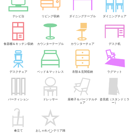
テレビ台
リビング収納
ダイニングテーブル
ダイニングチェア
食器棚＆キッチン収納
カウンターテーブル
カウンターチェア
デスク机
デスクチェア
ベッド＆マットレス
衣類＆玄関収納
ラグマット
パーティション
ドレッサー
座椅子＆パーソナルチ
姿見鏡（スタンドミラ
ェア
ー）
傘立て
おしゃれインテリア雑