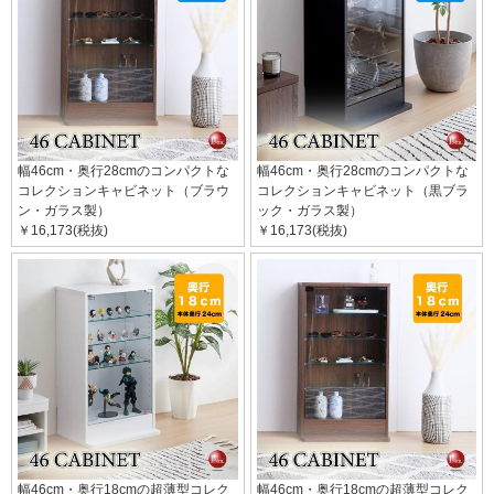
幅46cm・奥行28cmのコンパクトな
幅46cm・奥行28cmのコンパクトな
コレクションキャビネット（ブラウ
コレクションキャビネット（黒ブラ
ン・ガラス製）
ック・ガラス製）
￥16,173(税抜)
￥16,173(税抜)
幅46cm・奥行18cmの超薄型コレク
幅46cm・奥行18cmの超薄型コレク