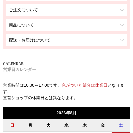
ご注文について
商品について
配送・お届けについて
営業日カレンダー
営業時間は10:00～17:00です。
色がついた部分は休業日
となりま
す。
直営ショップの休業日とは異なります。
2026年8月
日
月
火
水
木
金
土