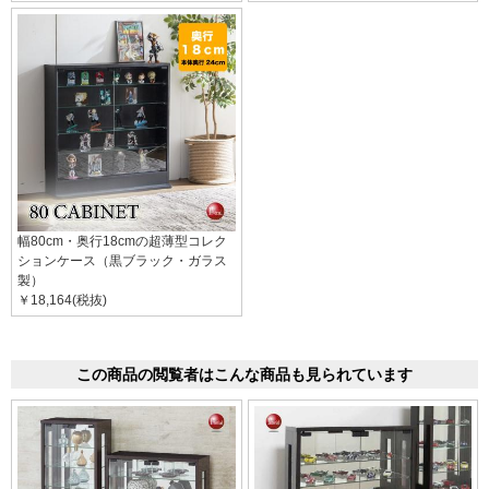
幅80cm・奥行18cmの超薄型コレク
ションケース（黒ブラック・ガラス
製）
￥18,164(税抜)
この商品の閲覧者はこんな商品も見られています