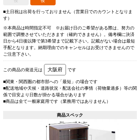
後
後
■土日祝は出荷を行っておりません（営業日でのカウントとなりま
す）
※本商品は時間指定不可 ※お届け日のご希望がある際は、努力の
範囲で調整させていただきます（確約できません）。備考欄に決済
日から4日後以降で第3希望まで記載下さい。記載がない場合は最短
手配となります。納期理由でのキャンセルはお受けできませんので
ご注意下さい。
大阪府
この商品の発送元は
です
■関東・関西圏の都市部への「最短」の場合です
■配送地域や天候・道路状況・配送会社の事情（荷物量過多）等の関
係で目安より日数が掛かる場合があります
■商品は全て一般家庭用です（業務用ではありません）
商品スペック