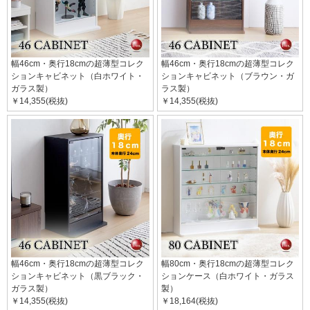
幅46cm・奥行18cmの超薄型コレク
幅46cm・奥行18cmの超薄型コレク
ションキャビネット（白ホワイト・
ションキャビネット（ブラウン・ガ
ガラス製）
ラス製）
￥14,355(税抜)
￥14,355(税抜)
幅46cm・奥行18cmの超薄型コレク
幅80cm・奥行18cmの超薄型コレク
ションキャビネット（黒ブラック・
ションケース（白ホワイト・ガラス
ガラス製）
製）
￥14,355(税抜)
￥18,164(税抜)