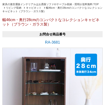
家具の激安通販インテリアルはお洒落ソファやテーブル収納・照明が送料無料 TOP
リビング収納
キャビネット
幅46cm・奥行28cmのコンパクトなコレクション
キャビネット（ブラウン・ガラス製）
幅46cm・奥行28cmのコンパクトなコレクションキャビネ
ット（ブラウン・ガラス製）
お問合せ商品番号
RA-3681