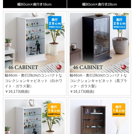
幅46cm・奥行28cmのコンパクトな
幅46cm・奥行28cmのコンパクトな
コレクションキャビネット（白ホワ
コレクションキャビネット（黒ブラ
イト・ガラス製）
ック・ガラス製）
￥16,173(税抜)
￥16,173(税抜)