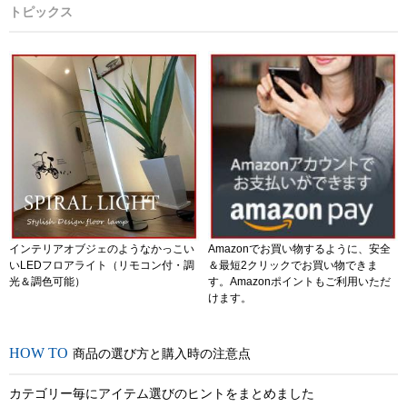
トピックス
インテリアオブジェのようなかっこい
Amazonでお買い物するように、安全
いLEDフロアライト（リモコン付・調
＆最短2クリックでお買い物できま
光＆調色可能）
す。Amazonポイントもご利用いただ
けます。
商品の選び方と購入時の注意点
カテゴリー毎にアイテム選びのヒントをまとめました