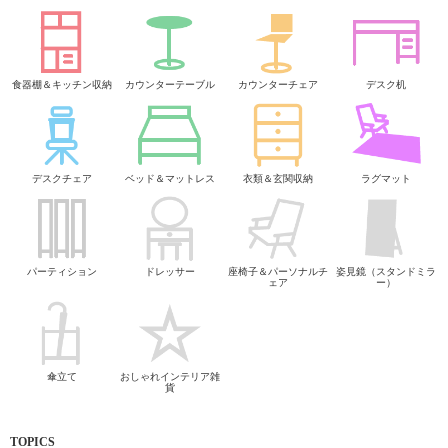
食器棚＆キッチン収納
カウンターテーブル
カウンターチェア
デスク机
デスクチェア
ベッド＆マットレス
衣類＆玄関収納
ラグマット
パーティション
ドレッサー
座椅子＆パーソナルチ
姿見鏡（スタンドミラ
ェア
ー）
傘立て
おしゃれインテリア雑
貨