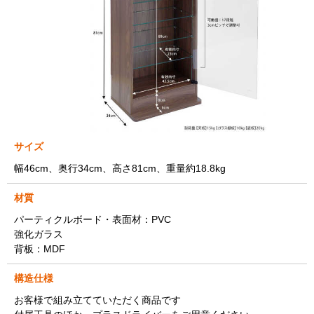
サイズ
幅46cm、奥行34cm、高さ81cm、重量約18.8kg
材質
パーティクルボード・表面材：PVC
強化ガラス
背板：MDF
構造仕様
お客様で組み立てていただく商品です