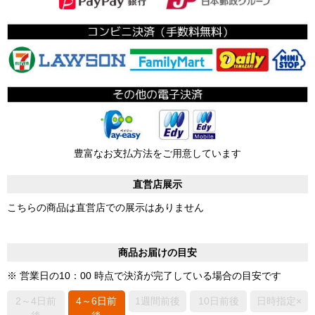
豊富なお支払方法をご用意しています
直営店展示
こちらの商品は直営店での展示はありません
商品お届けの目安
※ 営業日の10：00 時点で決済が完了している場合の目安です
2～4日前
4～6日前
1週間前後
10日前後
日時指定×