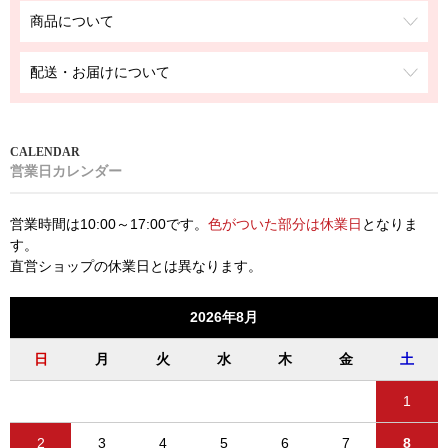
商品について
配送・お届けについて
営業日カレンダー
営業時間は10:00～17:00です。
色がついた部分は休業日
となりま
す。
直営ショップの休業日とは異なります。
2026年8月
日
月
火
水
木
金
土
1
2
3
4
5
6
7
8