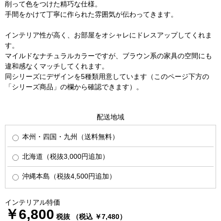
削って色をつけた精巧な仕様。
手間をかけて丁寧に作られた雰囲気が伝わってきます。
インテリア性が高く、お部屋をオシャレにドレスアップしてくれま
す。
マイルドなナチュラルカラーですが、ブラウン系の家具の空間にも
違和感なくマッチしてくれます。
同シリーズにデザインを5種類用意しています（このページ下方の
「シリーズ商品」の欄から確認できます）。
配送地域
本州・四国・九州（送料無料）
北海道（税抜3,000円追加）
沖縄本島（税抜4,500円追加）
インテリアル特価
￥6,800
税抜 （税込 ￥7,480）