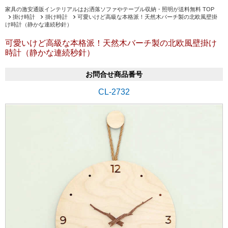
家具の激安通販インテリアルはお洒落ソファやテーブル収納・照明が送料無料 TOP
掛け時計
掛け時計
可愛いけど高級な本格派！天然木バーチ製の北欧風壁掛
け時計（静かな連続秒針）
可愛いけど高級な本格派！天然木バーチ製の北欧風壁掛け
時計（静かな連続秒針）
お問合せ商品番号
CL-2732