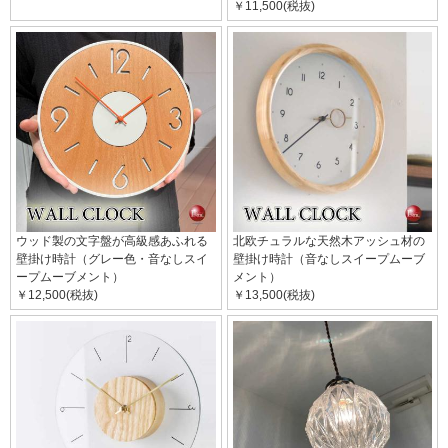
￥11,500(税抜)
ウッド製の文字盤が高級感あふれる
北欧チュラルな天然木アッシュ材の
壁掛け時計（グレー色・音なしスイ
壁掛け時計（音なしスイープムーブ
ープムーブメント）
メント）
￥12,500(税抜)
￥13,500(税抜)