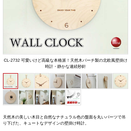
CL-2732 可愛いけど高級な本格派！天然木バーチ製の北欧風壁掛け
時計・静かな連続秒針
天然木の美しい木目と自然なナチュラル色の盤面を丸いパーツで吊
り下げた、キュートなデザインの壁掛け時計。