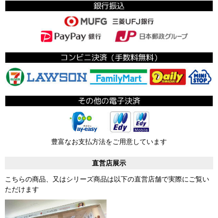
豊富なお支払方法をご用意しています
直営店展示
こちらの商品、又はシリーズ商品は以下の直営店舗で実際にご覧い
ただけます