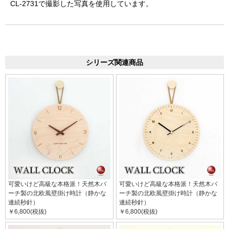
CL-2731で撮影した写真を使用しています。
シリーズ関連商品
可愛いけど高級な本格派！天然木バ
可愛いけど高級な本格派！天然木バ
ーチ製の北欧風壁掛け時計（静かな
ーチ製の北欧風壁掛け時計（静かな
連続秒針）
連続秒針）
￥6,800(税抜)
￥6,800(税抜)