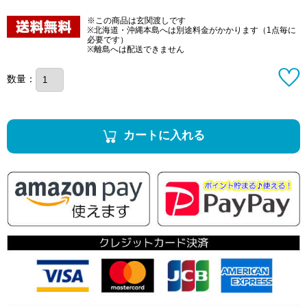
※この商品は玄関渡しです
※北海道・沖縄本島へは別途料金がかかります（1点毎に
必要です）
※離島へは配送できません
数量：
カートに入れる