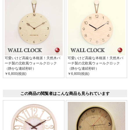
可愛いけど高級な本格派！天然木バ
可愛いけど高級な本格派！天然木バ
ーチ製の北欧風ウォールクロック
ーチ製の北欧風ウォールクロック
（静かな連続秒針）
（静かな連続秒針）
￥6,800(税抜)
￥6,800(税抜)
この商品の閲覧者はこんな商品も見られています