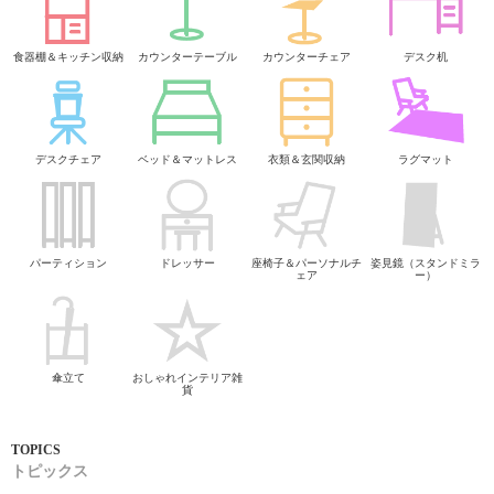
食器棚＆キッチン収納
カウンターテーブル
カウンターチェア
デスク机
デスクチェア
ベッド＆マットレス
衣類＆玄関収納
ラグマット
パーティション
ドレッサー
座椅子＆パーソナルチ
姿見鏡（スタンドミラ
ェア
ー）
傘立て
おしゃれインテリア雑
貨
トピックス