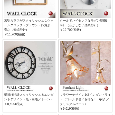
透明ガラスがスタイリッシュなウォ
クールでハイセンスなモダン壁掛け
ールクロック（ブラウン・四角形・
時計（音がしない連続秒針）
音なし連続秒針）
￥12,700(税抜)
￥11,700(税抜)
壁掛け時計スタイリッシュ＆エレガ
フラワーデザイン1灯ペンダントライ
ントデザイン（黒・白モノトーン）
ト（ゴールド色／お得なLED付き／
￥8,600(税抜)
クリスタルパーツ）
￥9,619(税抜)