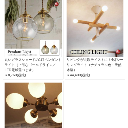
丸いガラスシェードの1灯ペンダント
リビングが北欧テイストに！4灯シー
ライト（上品なゴールドライン／
リングライト（ナチュラル色・天然
LED電球選べます）
木製）
￥8,760(税抜)
￥44,400(税抜)