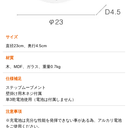
サイズ
直径23cm、奥行4.5cm
材質
木、MDF、ガラス、重量0.7kg
仕様補足
ステップムーブメント
壁掛け用木ネジ付属
単3乾電池使用（電池は付属しません）
注意事項
※充電池は充分な性能を発揮できない事がある為、アルカリ電池
をご使用ください。