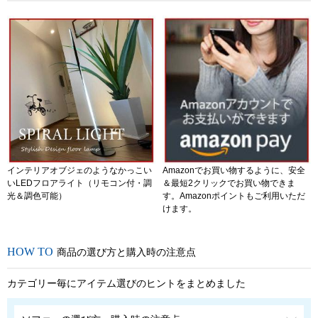
インテリアオブジェのようなかっこい
Amazonでお買い物するように、安全
いLEDフロアライト（リモコン付・調
＆最短2クリックでお買い物できま
光＆調色可能）
す。Amazonポイントもご利用いただ
けます。
商品の選び方と購入時の注意点
カテゴリー毎にアイテム選びのヒントをまとめました