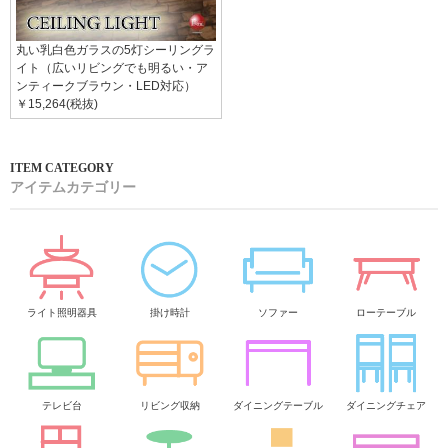
丸い乳白色ガラスの5灯シーリングラ
イト（広いリビングでも明るい・ア
ンティークブラウン・LED対応）
￥15,264(税抜)
アイテムカテゴリー
ライト照明器具
掛け時計
ソファー
ローテーブル
テレビ台
リビング収納
ダイニングテーブル
ダイニングチェア