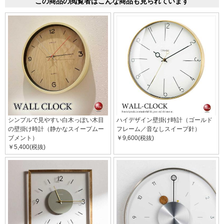
この商品の閲覧者はこんな商品も見られています
シンプルで見やすい白木っぽい木目
ハイデザイン壁掛け時計（ゴールド
の壁掛け時計（静かなスイープムー
フレーム／音なしスイープ針）
ブメント）
￥9,600(税抜)
￥5,400(税抜)