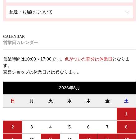
配送・お届けについて
営業日カレンダー
営業時間は10:00～17:00です。
色がついた部分は休業日
となりま
す。
直営ショップの休業日とは異なります。
2026年8月
日
月
火
水
木
金
土
1
2
3
4
5
6
7
8