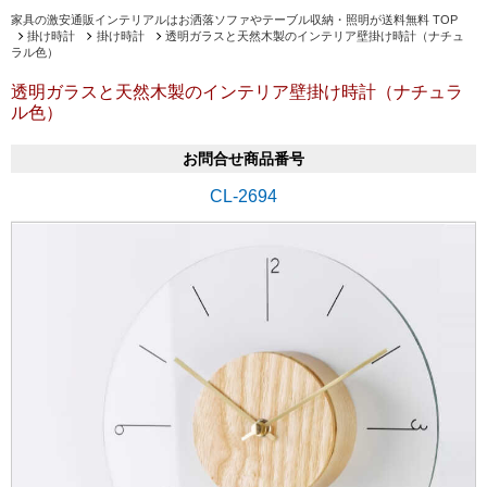
家具の激安通販インテリアルはお洒落ソファやテーブル収納・照明が送料無料 TOP
掛け時計
掛け時計
透明ガラスと天然木製のインテリア壁掛け時計（ナチュ
ラル色）
透明ガラスと天然木製のインテリア壁掛け時計（ナチュラ
ル色）
お問合せ商品番号
CL-2694