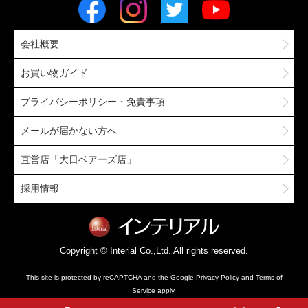
会社概要
お買い物ガイド
プライバシーポリシー・免責事項
メールが届かない方へ
直営店「大日ベアーズ店」
採用情報
Copyright © Interial Co.,Ltd. All rights reserved.
This site is protected by reCAPTCHA and the Google
Privacy Policy
and
Terms of
Service
apply.