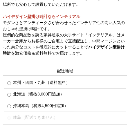
場所でも安心して設置していただけます。
ハイデザイン壁掛け時計ならインテリアル
モダンさとアンティークさが合わせったインテリア性の高い人気の
おしゃれ壁掛け時計です。
圧倒的な商品数を誇る家具通販の大手サイト「インテリアル」はメ
ーカー倉庫からお客様のご自宅まで直接配送し、中間マージンとい
った余分なコストを徹底的にカットすることで
ハイデザイン壁掛け
時計
を激安価格＆送料無料でお届けします。
配送地域
本州・四国・九州（送料無料）
北海道（税抜3,000円追加）
沖縄本島（税抜4,500円追加）
離島（配送できません）