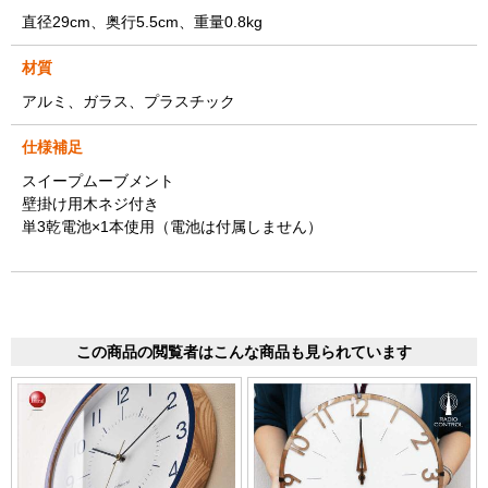
直径29cm、奥行5.5cm、重量0.8kg
材質
アルミ、ガラス、プラスチック
仕様補足
スイープムーブメント
壁掛け用木ネジ付き
単3乾電池×1本使用（電池は付属しません）
この商品の閲覧者はこんな商品も見られています