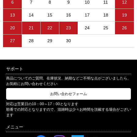
6
7
8
9
10
11
12
13
14
15
16
17
18
19
20
21
22
23
24
25
26
27
28
29
30
サポート
商品についてのご質問、在庫状況、納期などご不明な点がございましたら、
お気軽にお問い合わせください
お問い合わせフォーム
対応は営業日の10：00～17：00となります
順番での対応となりますので、混雑時は少々お時間を頂戴する場合がござい
ます