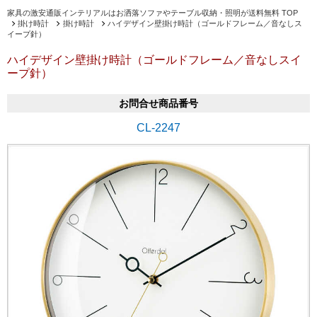
家具の激安通販インテリアルはお洒落ソファやテーブル収納・照明が送料無料 TOP
掛け時計
掛け時計
ハイデザイン壁掛け時計（ゴールドフレーム／音なしス
イープ針）
ハイデザイン壁掛け時計（ゴールドフレーム／音なしスイ
ープ針）
お問合せ商品番号
CL-2247