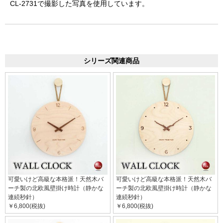
CL-2731で撮影した写真を使用しています。
シリーズ関連商品
可愛いけど高級な本格派！天然木バ
可愛いけど高級な本格派！天然木バ
ーチ製の北欧風壁掛け時計（静かな
ーチ製の北欧風壁掛け時計（静かな
連続秒針）
連続秒針）
￥6,800(税抜)
￥6,800(税抜)