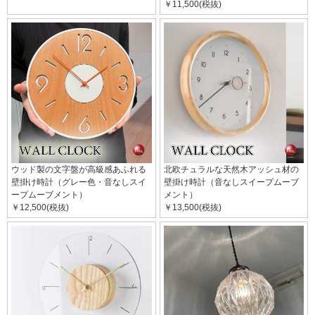
￥11,500(税抜)
ウッド製の文字盤が高級感あふれる
北欧チュラルな天然木アッシュ材の
壁掛け時計（グレー色・音なしスイ
壁掛け時計（音なしスイープムーブ
ープムーブメント）
メント）
￥12,500(税抜)
￥13,500(税抜)