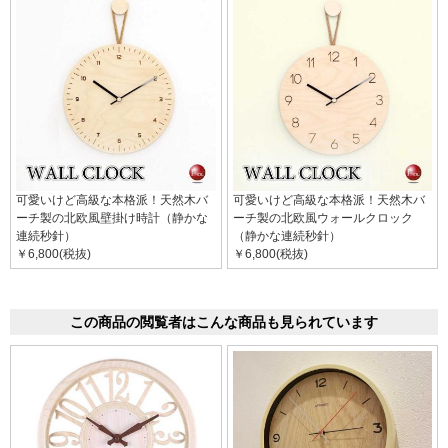
可愛いけど高級な本格派！天然木バ
可愛いけど高級な本格派！天然木バ
ーチ製の北欧風壁掛け時計（静かな
ーチ製の北欧風ウォールクロック
連続秒針）
（静かな連続秒針）
￥6,800(税抜)
￥6,800(税抜)
この商品の閲覧者はこんな商品も見られています