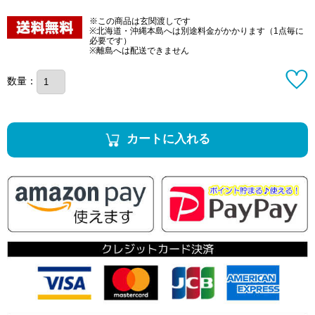
※この商品は玄関渡しです
※北海道・沖縄本島へは別途料金がかかります（1点毎に
必要です）
※離島へは配送できません
数量：
カートに入れる