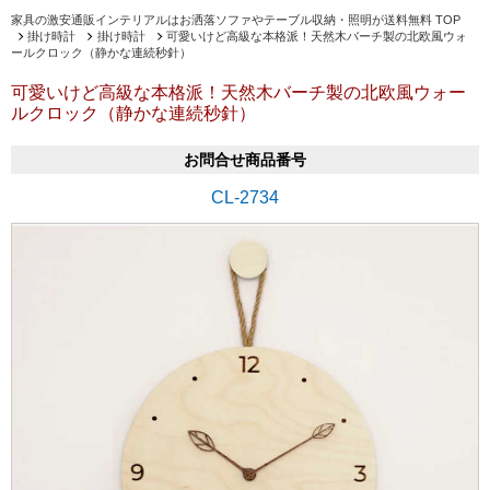
家具の激安通販インテリアルはお洒落ソファやテーブル収納・照明が送料無料 TOP
掛け時計
掛け時計
可愛いけど高級な本格派！天然木バーチ製の北欧風ウォ
ールクロック（静かな連続秒針）
可愛いけど高級な本格派！天然木バーチ製の北欧風ウォー
ルクロック（静かな連続秒針）
お問合せ商品番号
CL-2734