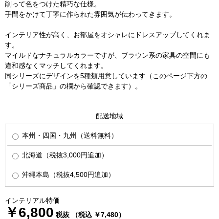
削って色をつけた精巧な仕様。
手間をかけて丁寧に作られた雰囲気が伝わってきます。
インテリア性が高く、お部屋をオシャレにドレスアップしてくれま
す。
マイルドなナチュラルカラーですが、ブラウン系の家具の空間にも
違和感なくマッチしてくれます。
同シリーズにデザインを5種類用意しています（このページ下方の
「シリーズ商品」の欄から確認できます）。
配送地域
本州・四国・九州（送料無料）
北海道（税抜3,000円追加）
沖縄本島（税抜4,500円追加）
インテリアル特価
￥6,800
税抜 （税込 ￥7,480）