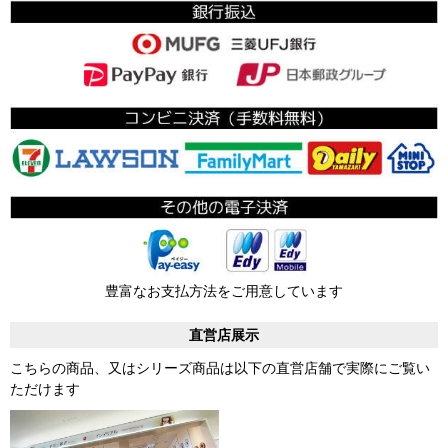
豊富なお支払方法をご用意しています
直営店展示
こちらの商品、又はシリーズ商品は以下の直営店舗で実際にご覧い
ただけます