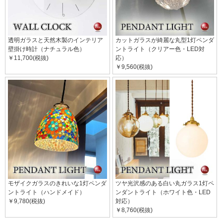
透明ガラスと天然木製のインテリア
カットガラスが綺麗な丸型1灯ペンダ
壁掛け時計（ナチュラル色）
ントライト（クリアー色・LED対
￥11,700(税抜)
応）
￥9,560(税抜)
モザイクガラスのきれいな1灯ペンダ
ツヤ光沢感のある白い丸ガラス1灯ペ
ントライト（ハンドメイド）
ンダントライト（ホワイト色・LED
￥9,780(税抜)
対応）
￥8,760(税抜)