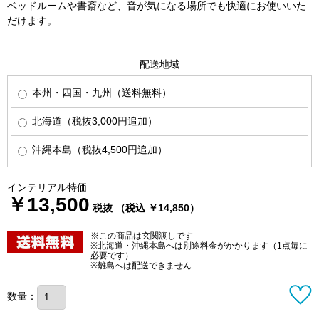
ベッドルームや書斎など、音が気になる場所でも快適にお使いいた
だけます。
配送地域
本州・四国・九州（送料無料）
北海道（税抜3,000円追加）
沖縄本島（税抜4,500円追加）
インテリアル特価
￥13,500
税抜 （税込 ￥14,850）
※この商品は玄関渡しです
※北海道・沖縄本島へは別途料金がかかります（1点毎に
必要です）
※離島へは配送できません
数量：