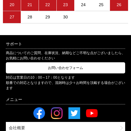
20
21
22
23
24
25
26
27
28
29
30
サポート
商品についてのご質問、在庫状況、納期などご不明な点がございましたら、
お気軽にお問い合わせください
お問い合わせフォーム
対応は営業日の10：00～17：00となります
順番での対応となりますので、混雑時は少々お時間を頂戴する場合がござい
ます
会社概要