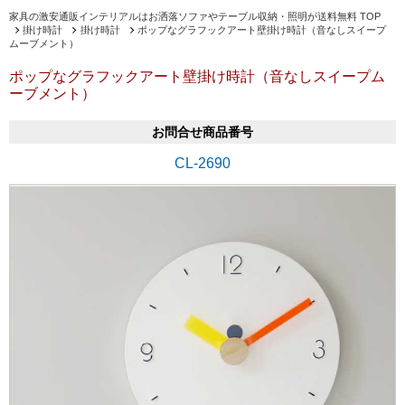
家具の激安通販インテリアルはお洒落ソファやテーブル収納・照明が送料無料 TOP
掛け時計
掛け時計
ポップなグラフックアート壁掛け時計（音なしスイープ
ムーブメント）
ポップなグラフックアート壁掛け時計（音なしスイープム
ーブメント）
お問合せ商品番号
CL-2690