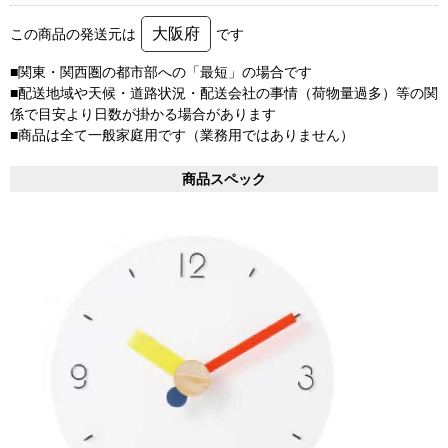
大阪府
この商品の発送元は
です
■関東・関西圏の都市部への「最短」の場合です
■配送地域や天候・道路状況・配送会社の事情（荷物量過多）等の関
係で目安より日数が掛かる場合があります
■商品は全て一般家庭用です（業務用ではありません）
商品スペック