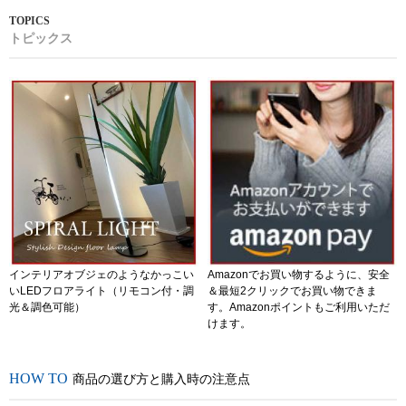
トピックス
インテリアオブジェのようなかっこい
Amazonでお買い物するように、安全
いLEDフロアライト（リモコン付・調
＆最短2クリックでお買い物できま
光＆調色可能）
す。Amazonポイントもご利用いただ
けます。
商品の選び方と購入時の注意点