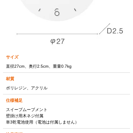
サイズ
直径27cm、奥行2.5cm、重量0.7kg
材質
ポリレジン、アクリル
仕様補足
スイープムーブメント
壁掛け用木ネジ付属
単3乾電池使用（電池は付属しません）