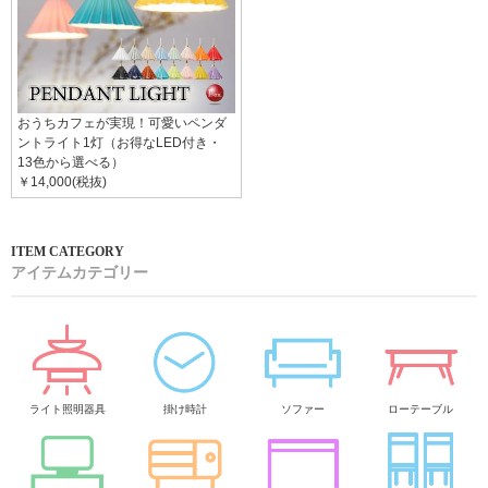
おうちカフェが実現！可愛いペンダ
ントライト1灯（お得なLED付き・
13色から選べる）
￥14,000(税抜)
アイテムカテゴリー
ライト照明器具
掛け時計
ソファー
ローテーブル