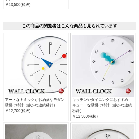
￥13,500(税抜)
この商品の閲覧者はこんな商品も見られています
アートなギミックがお洒落なモダン
キッチンやダイニングにおすすめ！
壁掛け時計（静かな連続秒針）
キュートな壁掛け時計（静かな連続
￥12,700(税抜)
秒針）
￥12,500(税抜)