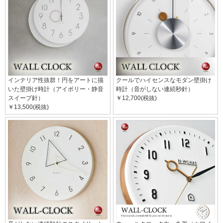
インテリア性抜群！円をアートに描
クールでハイセンスなモダン壁掛け
いた壁掛け時計（アイボリー・静音
時計（音がしない連続秒針）
スイープ針）
￥12,700(税抜)
￥13,500(税抜)