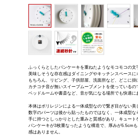
ふっくらとしたパンケーキを重ねたようなモコモコの文
美味しそうな存在感はダイニングやキッチンスペースに
もちろん、リビング、子供部屋、洗面所など、どこに掛
カチコチ音が無いスイープムーブメントを使っているの
ベッドルームや書斎など、音が気になる場所でも快適に
本体はポリレジンによる一体成型なので繋ぎ目がない美
数字のパーツは後から貼ったものではなく、一体成型な
手に持つとしっかりとした重みと質感があり、キュート
パンケーキが3枚重なったような構造で、厚みが5.5c
感はありません。