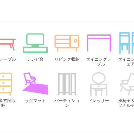
テーブル
テレビ台
リビング収納
ダイニングテ
ダイニ
ーブル
ェ
＆玄関収
ラグマット
パーティショ
ドレッサー
座椅子
納
ン
ソナル