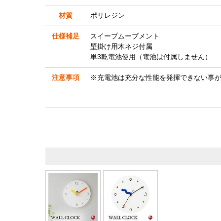
材質
ポリレジン
仕様補足
スイープムーブメント
壁掛け用木ネジ付属
単3乾電池使用（電池は付属しません）
注意事項
※充電池は充分な性能を発揮できない事