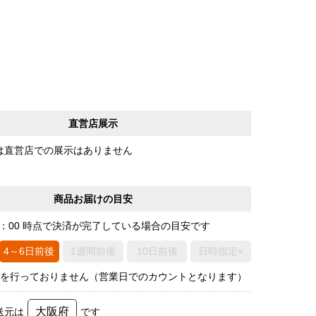
直営店展示
は直営店での展示はありません
商品お届けの目安
0：00 時点で決済が完了している場合の目安です
4～6日前後
1週間前後
10日前後
日時指定×
荷を行っておりません（営業日でのカウントとなります）
大阪府
送元は
です