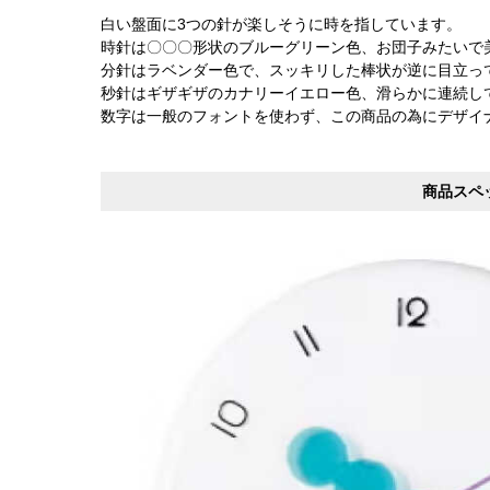
白い盤面に3つの針が楽しそうに時を指しています。
時針は〇〇〇形状のブルーグリーン色、お団子みたいで
分針はラベンダー色で、スッキリした棒状が逆に目立っ
秒針はギザギザのカナリーイエロー色、滑らかに連続し
数字は一般のフォントを使わず、この商品の為にデザイ
商品スペ