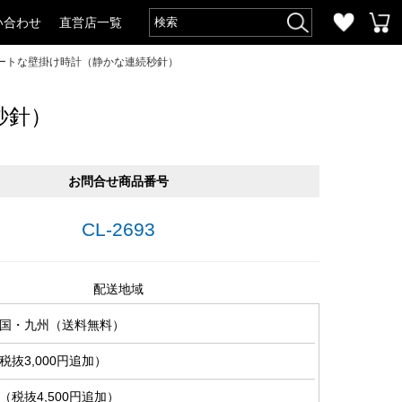
い合わせ
直営店一覧
ートな壁掛け時計（静かな連続秒針）
秒針）
お問合せ商品番号
CL-2693
配送地域
国・九州（送料無料）
抜3,000円追加）
税抜4,500円追加）