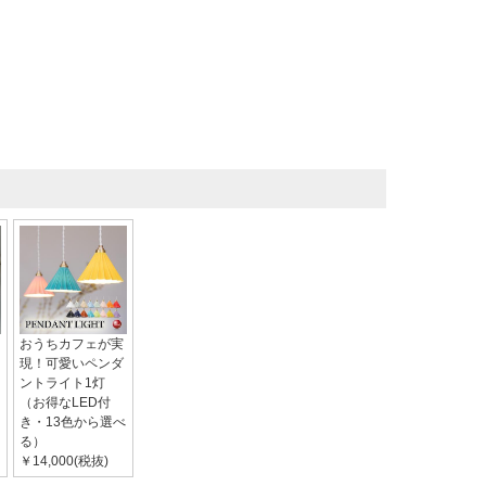
おうちカフェが実
現！可愛いペンダ
ントライト1灯
（お得なLED付
き・13色から選べ
る）
￥14,000(税抜)