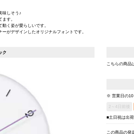
美味しそう♪
てます。
て動く姿が愛らしいです。
ナーがデザインしたオリジナルフォントです。
ック
こちらの商品
※ 営業日の1
2～4日前後
■土日祝は出
この商品の発