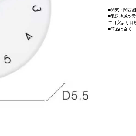
■関東・関西
■配送地域や
で目安より日
■商品は全て