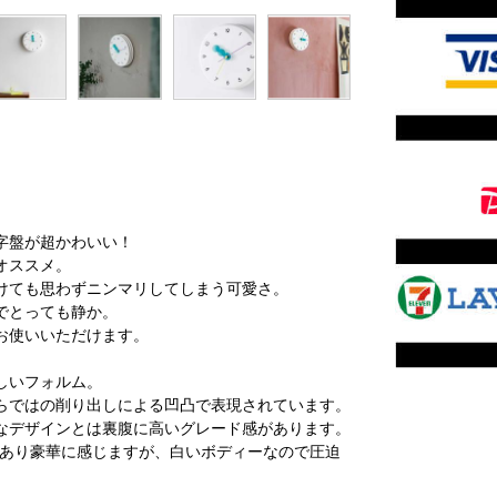
字盤が超かわいい！
オススメ。
けても思わずニンマリしてしまう可愛さ。
でとっても静か。
お使いいただけます。
しいフォルム。
らではの削り出しによる凹凸で表現されています。
なデザインとは裏腹に高いグレード感があります。
mもあり豪華に感じますが、白いボディーなので圧迫