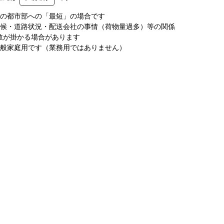
圏の都市部への「最短」の場合です
天候・道路状況・配送会社の事情（荷物量過多）等の関係
数が掛かる場合があります
一般家庭用です（業務用ではありません）