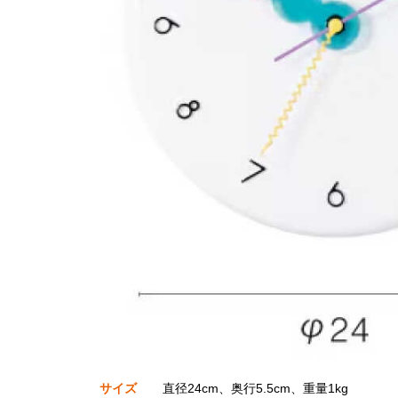
サイズ
直径24cm、奥行5.5cm、重量1kg