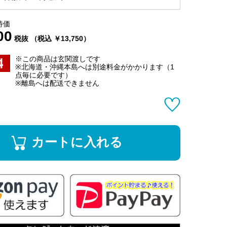
特価
00
税抜 （税込 ￥13,750）
※この商品は玄関渡しです
※北海道・沖縄本島へは別途料金がかかります（1
点毎に必要です）
※離島へは配送できません
カートに入れる