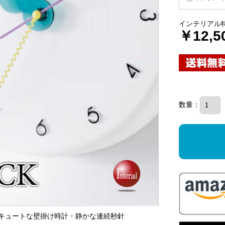
インテリアル
￥12,5
数量：
め！キュートな壁掛け時計・静かな連続秒針