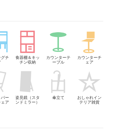
ングチ
食器棚＆キッ
カウンターテ
カウンターチ
ア
チン収納
ーブル
ェア
＆パー
姿見鏡（スタ
傘立て
おしゃれイン
チェア
ンドミラー）
テリア雑貨