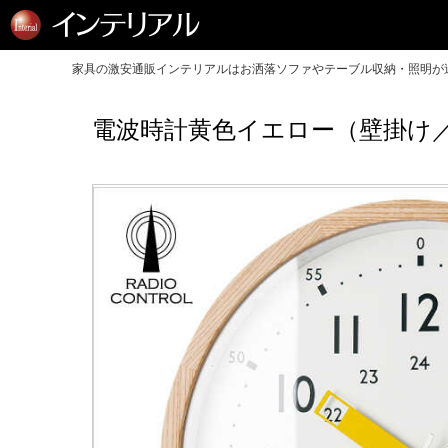
家具の激安通販インテリアルはお洒落ソファやテーブル収納・照明が送
電波時計黄色イエロー（壁掛け