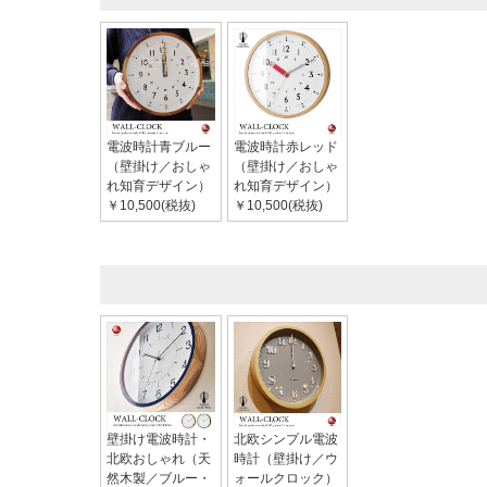
電波時計青ブルー
電波時計赤レッド
（壁掛け／おしゃ
（壁掛け／おしゃ
れ知育デザイン）
れ知育デザイン）
￥10,500(税抜)
￥10,500(税抜)
壁掛け電波時計・
北欧シンプル電波
北欧おしゃれ（天
時計（壁掛け／ウ
然木製／ブルー・
ォールクロック）