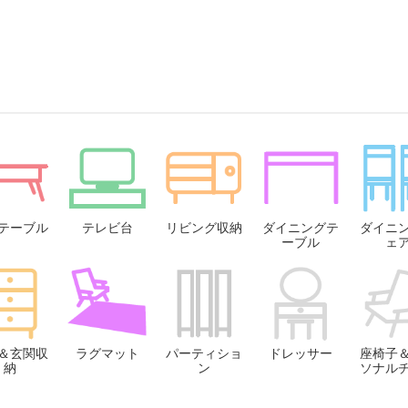
テーブル
テレビ台
リビング収納
ダイニングテ
ダイニ
ーブル
ェ
＆玄関収
ラグマット
パーティショ
ドレッサー
座椅子
納
ン
ソナル