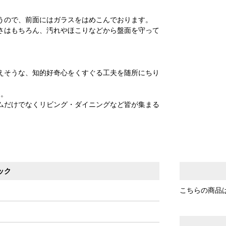
うので、前面にはガラスをはめこんでおります。
さはもちろん、汚れやほこりなどから盤面を守って
えそうな、知的好奇心をくすぐる工夫を随所にちり
ト。
ムだけでなくリビング・ダイニングなど皆が集まる
。
ック
こちらの商品