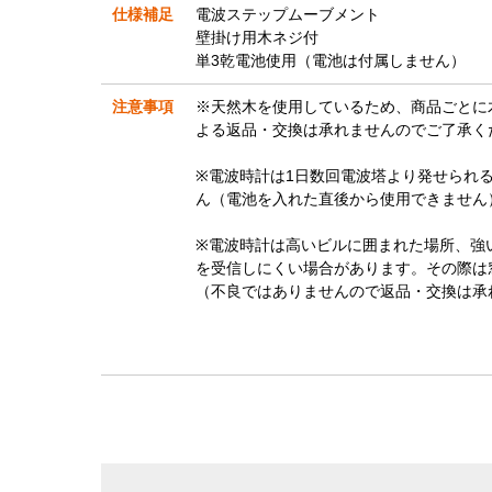
仕様補足
電波ステップムーブメント
壁掛け用木ネジ付
単3乾電池使用（電池は付属しません）
注意事項
※天然木を使用しているため、商品ごとに
よる返品・交換は承れませんのでご了承く
※電波時計は1日数回電波塔より発せられ
ん（電池を入れた直後から使用できません
※電波時計は高いビルに囲まれた場所、強
を受信しにくい場合があります。その際は
（不良ではありませんので返品・交換は承