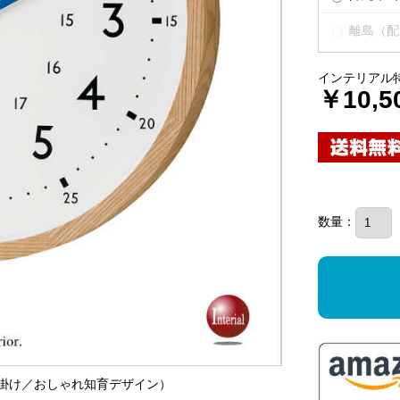
離島（配
インテリアル
￥10,5
数量：
（壁掛け／おしゃれ知育デザイン）