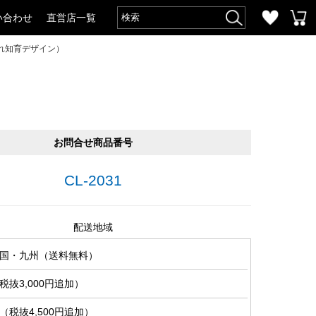
い合わせ
直営店一覧
れ知育デザイン）
お問合せ商品番号
CL-2031
配送地域
国・九州（送料無料）
抜3,000円追加）
税抜4,500円追加）