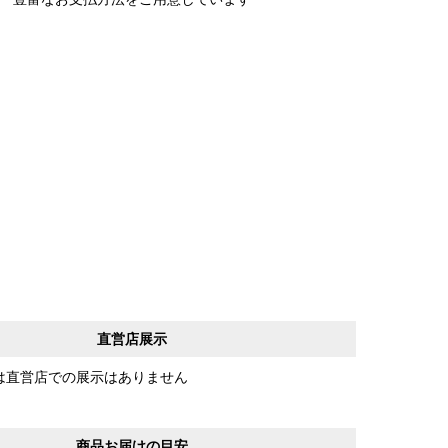
直営店展示
は直営店での展示はありません
商品お届けの目安