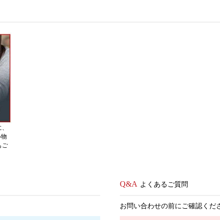
に、
い物
もご
よくあるご質問
お問い合わせの前にご確認くだ