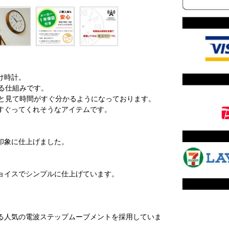
け時計。
る仕組みです。
っと見て時間がすぐ分かるようになっております。
すぐってくれそうなアイテムです。
印象に仕上げました。
ョイスでシンプルに仕上げています。
る人気の電波ステップムーブメントを採用していま