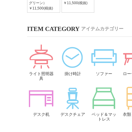
グリーン）
￥11,500(税抜)
￥11,500(税抜)
アイテムカテゴリー
ライト照明器
掛け時計
ソファー
ロー
具
デスク机
デスクチェア
ベッド＆マッ
衣類
トレス