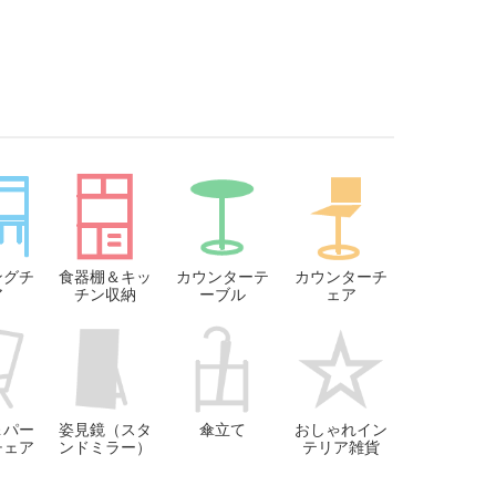
ングチ
食器棚＆キッ
カウンターテ
カウンターチ
ア
チン収納
ーブル
ェア
＆パー
姿見鏡（スタ
傘立て
おしゃれイン
チェア
ンドミラー）
テリア雑貨