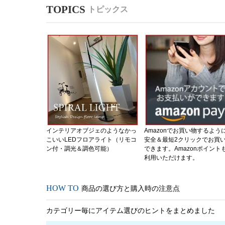
トピックス
インテリアオブジェのようなかっ
Amazonでお買い物するよう
こいいLEDフロアライト（リモコ
安全＆最短2クリックでお買
ン付・調光＆調色可能）
できます。Amazonポイント
利用いただけます。
商品の選び方と購入時の注意点
カテゴリー毎にアイテム選びのヒントをまとめました