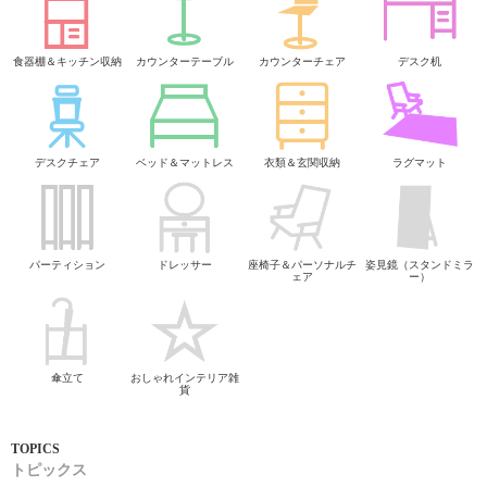
食器棚＆キッチン収納
カウンターテーブル
カウンターチェア
デスク机
デスクチェア
ベッド＆マットレス
衣類＆玄関収納
ラグマット
パーティション
ドレッサー
座椅子＆パーソナルチ
姿見鏡（スタンドミラ
ェア
ー）
傘立て
おしゃれインテリア雑
貨
トピックス