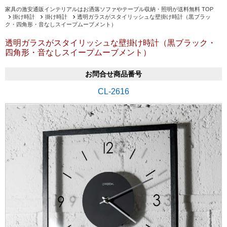
家具の激安通販インテリアルはお洒落ソファやテーブル収納・照明が送料無料 TOP
掛け時計
掛け時計
透明ガラスがスタイリッシュな壁掛け時計（黒ブラッ
ク・四角形・音なしスイープムーブメント）
透明ガラスがスタイリッシュな壁掛け時計（黒ブラック・
四角形・音なしスイープムーブメント）
お問合せ商品番号
CL-2616