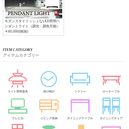
モダンスタイリッシュなLED照明ペ
ンダントライト（調光・調色可能）
￥60,000(税抜)
アイテムカテゴリー
ライト照明器具
掛け時計
ソファー
ローテーブル
テレビ台
リビング収納
ダイニングテーブル
ダイニングチェア