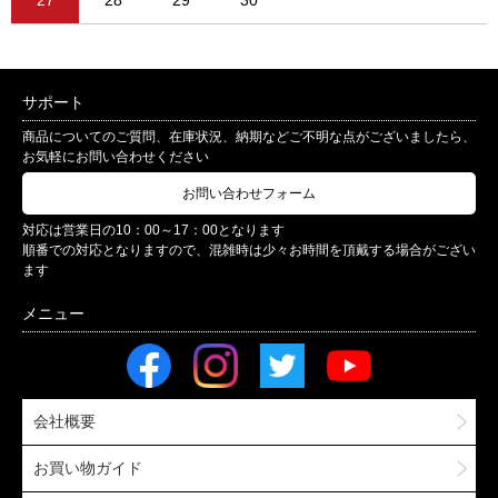
27
28
29
30
サポート
商品についてのご質問、在庫状況、納期などご不明な点がございましたら、
お気軽にお問い合わせください
お問い合わせフォーム
対応は営業日の10：00～17：00となります
順番での対応となりますので、混雑時は少々お時間を頂戴する場合がござい
ます
会社概要
お買い物ガイド