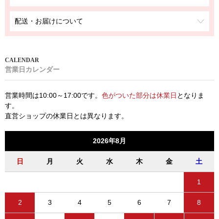
配送・お届けについて
営業日カレンダー
営業時間は10:00～17:00です。
色がついた部分は休業日
となりま
す。
直営ショップの休業日とは異なります。
2026年8月
日
月
火
水
木
金
土
1
2
3
4
5
6
7
8