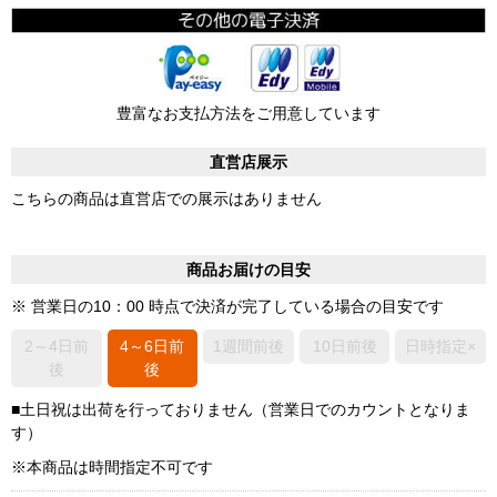
豊富なお支払方法をご用意しています
直営店展示
こちらの商品は直営店での展示はありません
商品お届けの目安
※ 営業日の10：00 時点で決済が完了している場合の目安です
2～4日前
4～6日前
1週間前後
10日前後
日時指定×
後
後
■土日祝は出荷を行っておりません（営業日でのカウントとなりま
す）
※本商品は時間指定不可です