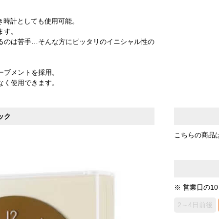
。
き時計としても使用可能。
ます。
るのは苦手…そんな方にピッタリのイニシャル性の
ーブメントを採用。
なく使用できます。
ック
こちらの商品
※ 営業日の1
2～4日前後