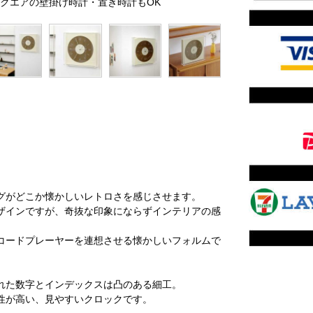
形スクエアの壁掛け時計・置き時計もOK
グがどこか懐かしいレトロさを感じさせます。
ザインですが、奇抜な印象にならずインテリアの感
コードプレーヤーを連想させる懐かしいフォルムで
れた数字とインデックスは凸のある細工。
性が高い、見やすいクロックです。