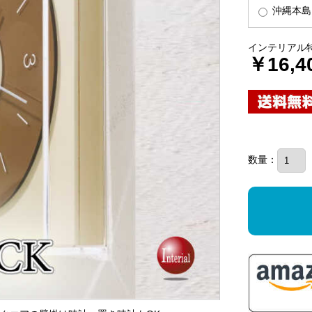
沖縄本島（
インテリアル
￥16,4
数量：