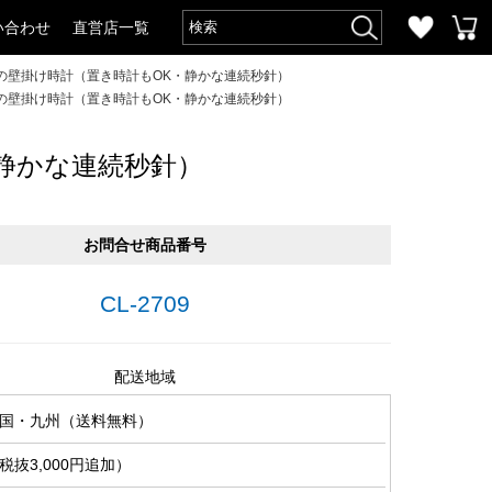
い合わせ
直営店一覧
の壁掛け時計（置き時計もOK・静かな連続秒針）
の壁掛け時計（置き時計もOK・静かな連続秒針）
静かな連続秒針）
お問合せ商品番号
CL-2709
配送地域
国・九州（送料無料）
抜3,000円追加）