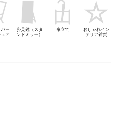
＆パー
姿見鏡（スタ
傘立て
おしゃれイン
チェア
ンドミラー）
テリア雑貨