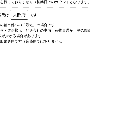
荷を行っておりません（営業日でのカウントとなります）
大阪府
送元は
です
圏の都市部への「最短」の場合です
天候・道路状況・配送会社の事情（荷物量過多）等の関係
数が掛かる場合があります
一般家庭用です（業務用ではありません）