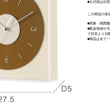
■土日祝は出
この商品の発
■関東・関西
■配送地域や
で目安より日
■商品は全て