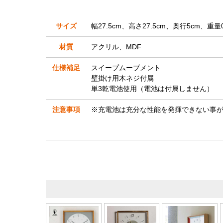
サイズ
幅27.5cm、高さ27.5cm、奥行5cm、重量0
材質
アクリル、MDF
仕様補足
スイープムーブメント
壁掛け用木ネジ付属
単3乾電池使用（電池は付属しません）
注意事項
※充電池は充分な性能を発揮できない事