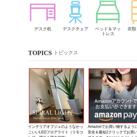
デスク机
デスクチェア
ベッド＆マッ
衣類
トレス
トピックス
インテリアオブジェのようなかっ
Amazonでお買い物するよう
こいいLEDフロアライト（リモコ
安全＆最短2クリックでお買