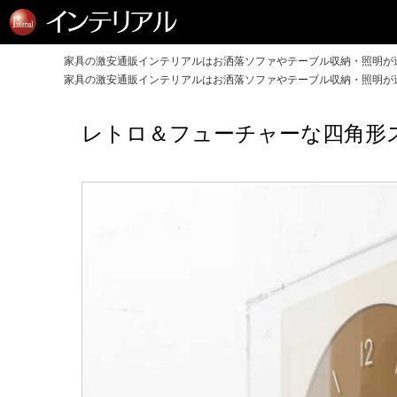
家具の激安通販インテリアルはお洒落ソファやテーブル収納・照明が送
家具の激安通販インテリアルはお洒落ソファやテーブル収納・照明が送
レトロ＆フューチャーな四角形