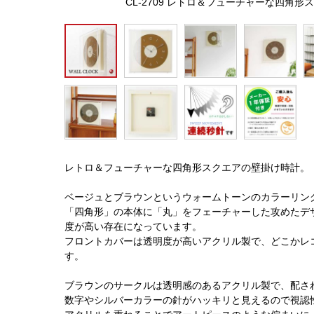
CL-2709 レトロ＆フューチャーな四角
レトロ＆フューチャーな四角形スクエアの壁掛け時計。
ベージュとブラウンというウォームトーンのカラーリン
「四角形」の本体に「丸」をフェーチャーした攻めたデ
度が高い存在になっています。
フロントカバーは透明度が高いアクリル製で、どこかレ
す。
ブラウンのサークルは透明感のあるアクリル製で、配さ
数字やシルバーカラーの針がハッキリと見えるので視認