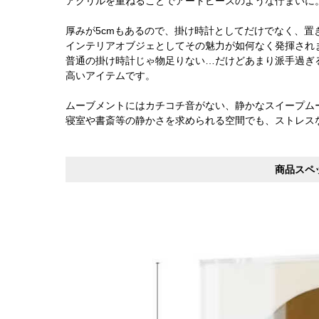
アクリルを重ねることでアートピースのような佇まいに
厚みが5cmもあるので、掛け時計としてだけでなく、置
インテリアオブジェとしてその魅力が如何なく発揮され
普通の掛け時計じゃ物足りない…だけどあまり派手過ぎ
高いアイテムです。
ムーブメントにはカチコチ音がない、静かなスイープム
寝室や書斎等の静かさを求められる空間でも、ストレス
商品スペ