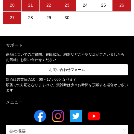
20
21
22
23
24
25
26
27
28
29
30
サポート
商品についてのご質問、在庫状況、納期などご不明な点がございましたら、
お気軽にお問い合わせください
お問い合わせフォーム
対応は営業日の10：00～17：00となります
順番での対応となりますので、混雑時は少々お時間を頂戴する場合がござい
ます
会社概要