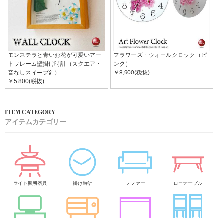
モンステラと青いお花が可愛いアー
フラワーズ・ウォールクロック（ピ
トフレーム壁掛け時計（スクエア・
ンク）
音なしスイープ針）
￥8,900(税抜)
￥5,800(税抜)
アイテムカテゴリー
ライト照明器具
掛け時計
ソファー
ローテーブル