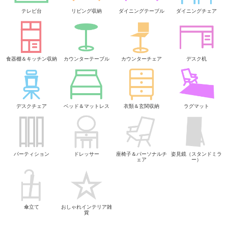
テレビ台
リビング収納
ダイニングテーブル
ダイニングチェア
食器棚＆キッチン収納
カウンターテーブル
カウンターチェア
デスク机
デスクチェア
ベッド＆マットレス
衣類＆玄関収納
ラグマット
パーティション
ドレッサー
座椅子＆パーソナルチ
姿見鏡（スタンドミラ
ェア
ー）
傘立て
おしゃれインテリア雑
貨