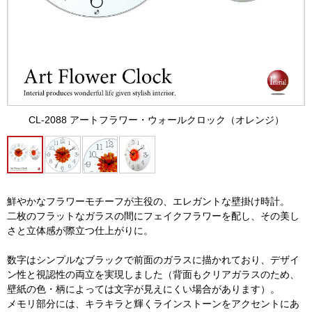
CL-2088 アートフラワー・ウォールクロック（オレンジ）
鮮やかなフラワーモチーフが主役の、エレガントな壁掛け時計。
二枚のフラットなガラスの間にフェイクフラワーを配し、その美し
さと立体感が際立つ仕上がりに。
数字はシンプルなブラックで前面のガラスに描かれており、デザイ
ン性と視認性の両立を実現しました（背面もクリアガラスのため、
壁紙の色・柄によっては文字が見えにくい場合があります）。
メモリ部分には、キラキラと輝くラインストーンをアクセントにあ