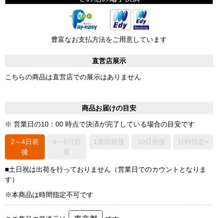
豊富なお支払方法をご用意しています
直営店展示
こちらの商品は直営店での展示はありません
商品お届けの目安
※ 営業日の10：00 時点で決済が完了している場合の目安です
2～4日前
4～6日前
1週間前後
10日前後
日時指定×
後
後
■土日祝は出荷を行っておりません（営業日でのカウントとなりま
す）
※本商品は時間指定不可です