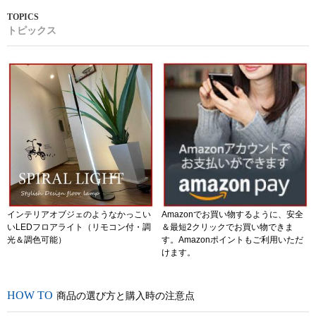
トピックス
インテリアオブジェのようなかっこい
Amazonでお買い物するように、安全
いLEDフロアライト（リモコン付・調
＆最短2クリックでお買い物できま
光＆調色可能）
す。Amazonポイントもご利用いただ
けます。
商品の選び方と購入時の注意点