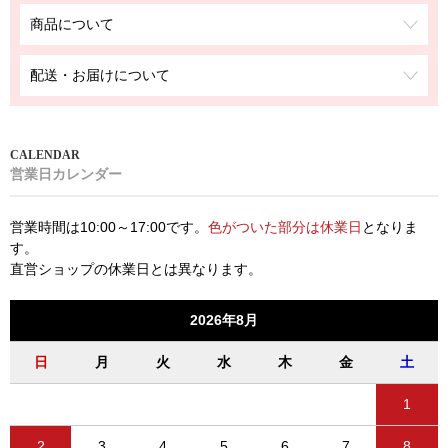
商品について
配送・お届けについて
営業日カレンダー
営業時間は10:00～17:00です。
色がついた部分は休業日
となりま
す。
直営ショップの休業日とは異なります。
2026年8月
日
月
火
水
木
金
土
1
2
3
4
5
6
7
8