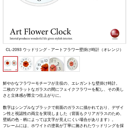
CL-2093 ウッドリング・アートフラワー壁掛け時計（オレンジ）
鮮やかなフラワーモチーフが主役の、エレガントな壁掛け時計。
二枚のフラットなガラスの間にフェイクフラワーを配し、その美し
さと立体感が際立つ仕上がりに。
数字はシンプルなブラックで前面のガラスに描かれており、デザイ
ン性と視認性の両立を実現しました（背面もクリアガラスのため、
壁紙の色・柄によっては文字が見えにくい場合があります）。
フレームには、ホワイトの塗装が丁寧に施されたウッドリングを採