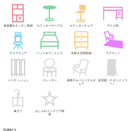
食器棚＆キッチン収納
カウンターテーブル
カウンターチェア
デスク机
デスクチェア
ベッド＆マットレス
衣類＆玄関収納
ラグマット
パーティション
ドレッサー
座椅子＆パーソナルチ
姿見鏡（スタンドミラ
ェア
ー）
傘立て
おしゃれインテリア雑
貨