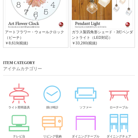
アートフラワー・ウォールクロック
ガラス製四角形シェード・3灯ペンダ
（ピーチ）
ントライト（LED対応）
￥8,619(税抜)
￥33,280(税抜)
アイテムカテゴリー
ライト照明器具
掛け時計
ソファー
ローテーブル
テレビ台
リビング収納
ダイニングテーブル
ダイニングチェア