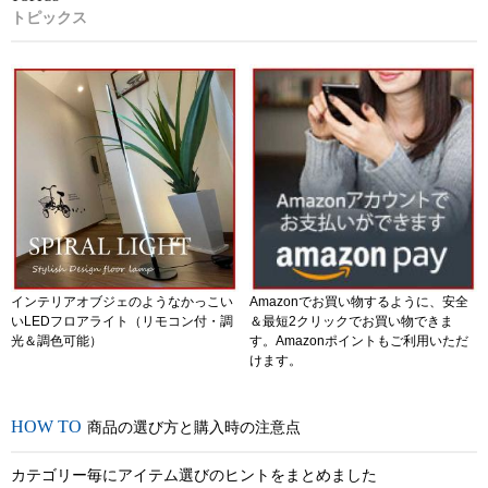
トピックス
インテリアオブジェのようなかっこい
Amazonでお買い物するように、安全
いLEDフロアライト（リモコン付・調
＆最短2クリックでお買い物できま
光＆調色可能）
す。Amazonポイントもご利用いただ
けます。
商品の選び方と購入時の注意点
カテゴリー毎にアイテム選びのヒントをまとめました