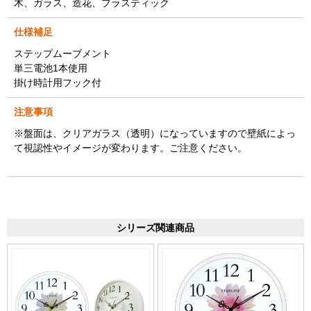
木、ガラス、造花、プラスティック
仕様補足
ステップムーブメント
単三電池1本使用
掛け時計用フック付
注意事項
※盤面は、クリアガラス（透明）になっていますので壁紙によっ
て視認性やイメージが変わります。ご注意ください。
シリーズ関連商品