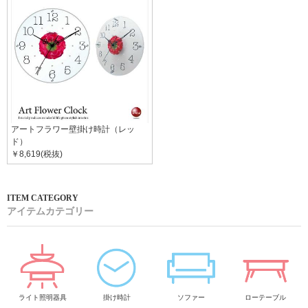
アートフラワー壁掛け時計（レッ
ド）
￥8,619(税抜)
アイテムカテゴリー
ライト照明器具
掛け時計
ソファー
ローテーブル