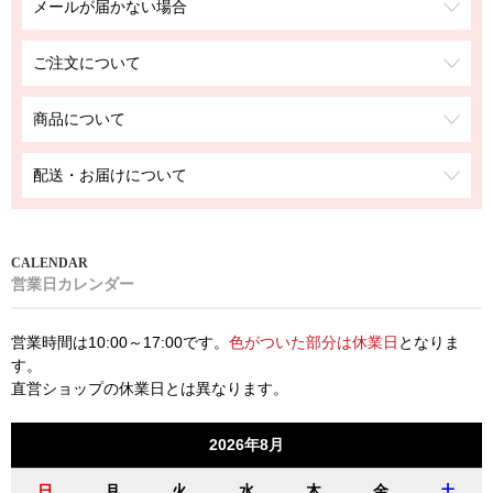
メールが届かない場合
ご注文について
商品について
配送・お届けについて
営業日カレンダー
営業時間は10:00～17:00です。
色がついた部分は休業日
となりま
す。
直営ショップの休業日とは異なります。
2026年8月
日
月
火
水
木
金
土