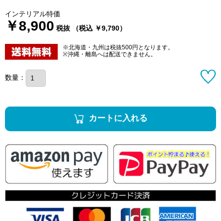
インテリアル特価
￥8,900
税抜 （税込 ￥9,790）
※北海道・九州は税抜500円となります。
※沖縄・離島へは配送できません。
数量：
カートに入れる