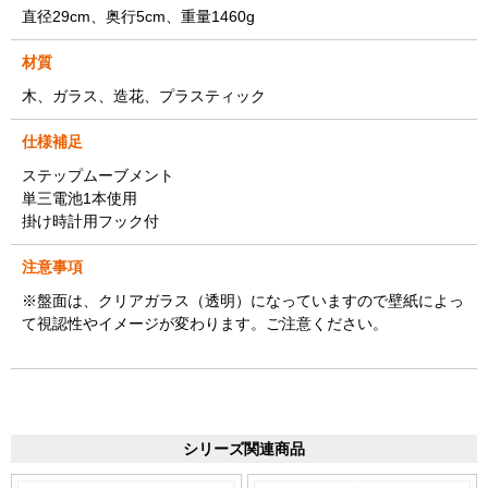
直径29cm、奥行5cm、重量1460g
材質
木、ガラス、造花、プラスティック
仕様補足
ステップムーブメント
単三電池1本使用
掛け時計用フック付
注意事項
※盤面は、クリアガラス（透明）になっていますので壁紙によっ
て視認性やイメージが変わります。ご注意ください。
シリーズ関連商品