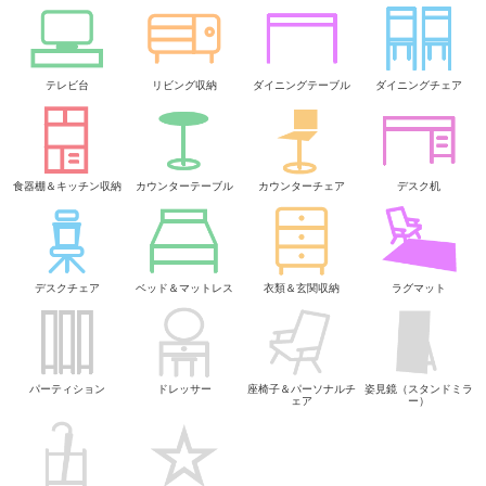
テレビ台
リビング収納
ダイニングテーブル
ダイニングチェア
食器棚＆キッチン収納
カウンターテーブル
カウンターチェア
デスク机
デスクチェア
ベッド＆マットレス
衣類＆玄関収納
ラグマット
パーティション
ドレッサー
座椅子＆パーソナルチ
姿見鏡（スタンドミラ
ェア
ー）