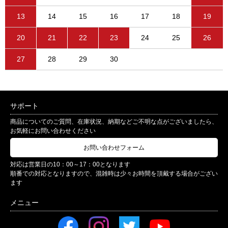
13
14
15
16
17
18
19
20
21
22
23
24
25
26
27
28
29
30
サポート
商品についてのご質問、在庫状況、納期などご不明な点がございましたら、
お気軽にお問い合わせください
お問い合わせフォーム
対応は営業日の10：00～17：00となります
順番での対応となりますので、混雑時は少々お時間を頂戴する場合がござい
ます