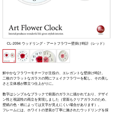
CL-2094 ウッドリング・アートフラワー壁掛け時計（レッド）
鮮やかなフラワーモチーフが主役の、エレガントな壁掛け時計。
二枚のフラットなガラスの間にフェイクフラワーを配し、その美し
さと立体感が際立つ仕上がりに。
数字はシンプルなブラックで前面のガラスに描かれており、デザイ
ン性と視認性の両立を実現しました（背面もクリアガラスのため、
壁紙の色・柄によっては文字が見えにくい場合があります）。
フレームには、ホワイトの塗装が丁寧に施されたウッドリングを採