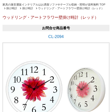
家具の激安通販インテリアルはお洒落ソファやテーブル収納・照明が送料無料 TOP
掛け時計
掛け時計
ウッドリング・アートフラワー壁掛け時計（レッド）
ウッドリング・アートフラワー壁掛け時計（レッド）
お問合せ商品番号
CL-2094