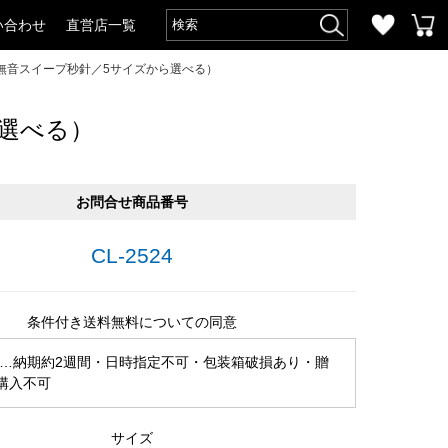
い合わせ
直営店一覧
無音スイープ秒針／5サイズから選べる）
選べる）
お問合せ商品番号
CL-2524
条件付き送料無料についての同意
…納期約2週間・日時指定不可・包装箱破損あり・贈
購入不可
サイズ