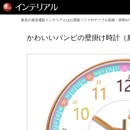
家具の激安通販インテリアルはお洒落ソファやテーブル収納・照明が送
かわいいバンビの壁掛け時計（