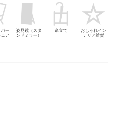
＆パー
姿見鏡（スタ
傘立て
おしゃれイン
チェア
ンドミラー）
テリア雑貨