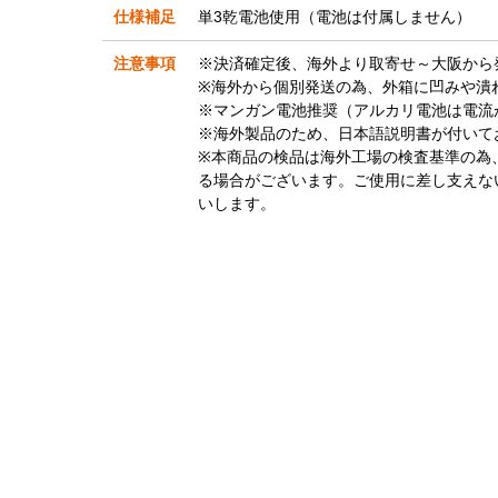
仕様補足
単3乾電池使用（電池は付属しません）
注意事項
※決済確定後、海外より取寄せ～大阪から
※海外から個別発送の為、外箱に凹みや潰
※マンガン電池推奨（アルカリ電池は電流
※海外製品のため、日本語説明書が付いて
※本商品の検品は海外工場の検査基準の為
る場合がございます。ご使用に差し支えな
いします。