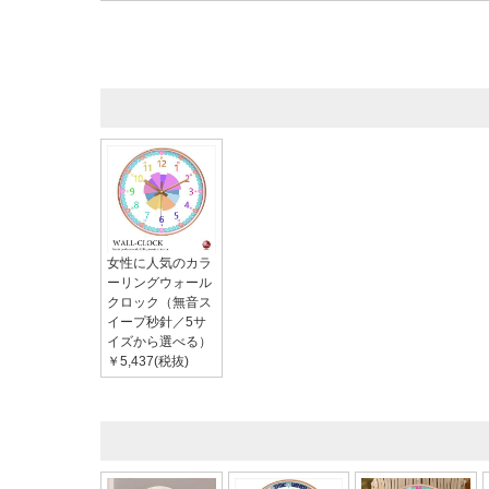
女性に人気のカラ
ーリングウォール
クロック（無音ス
イープ秒針／5サ
イズから選べる）
￥5,437(税抜)