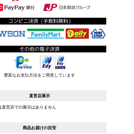
豊富なお支払方法をご用意しています
直営店展示
は直営店での展示はありません
商品お届けの目安