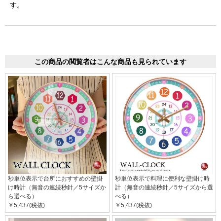
す。
この商品の閲覧者はこんな商品も見られています
秒単位表示で台所におすすめの壁掛
秒単位表示で料理に便利な壁掛け時
け時計（無音の連続秒針／5サイズか
計（無音の連続秒針／5サイズから選
ら選べる）
べる）
￥5,437(税抜)
￥5,437(税抜)