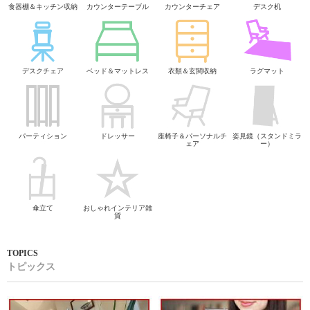
食器棚＆キッチン収納
カウンターテーブル
カウンターチェア
デスク机
デスクチェア
ベッド＆マットレス
衣類＆玄関収納
ラグマット
パーティション
ドレッサー
座椅子＆パーソナルチ
姿見鏡（スタンドミラ
ェア
ー）
傘立て
おしゃれインテリア雑
貨
トピックス