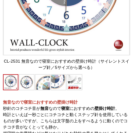
CL-2531 無音なので寝室におすすめの壁掛け時計（サイレントスイ
ープ針／5サイズから選べる）
無音なので寝室におすすめの壁掛け時計
秒針のコチコチ音が
無音
なので
寝室
におすすめの
壁掛け時計
。
時計といえば一秒ごとにコチコチと動くステップ針を使用している
ものが多いですが、こちらは文字盤の上をすべるように動くのでコ
チコチ音がなくとっても静か。