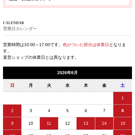
営業日カレンダー
営業時間は10:00～17:00です。
色がついた部分は休業日
となりま
す。
直営ショップの休業日とは異なります。
2026年8月
日
月
火
水
木
金
土
1
2
3
4
5
6
7
8
9
10
11
12
13
14
15