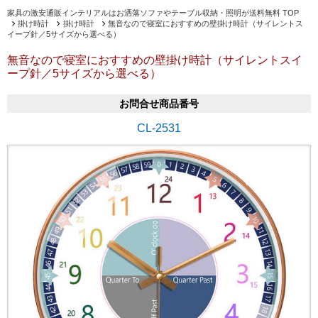
家具の激安通販インテリアルはお洒落ソファやテーブル収納・照明が送料無料 TOP
掛け時計
掛け時計
無音なので寝室におすすめの壁掛け時計（サイレントス
イープ針／5サイズから選べる）
無音なので寝室におすすめの壁掛け時計（サイレントスイ
ープ針／5サイズから選べる）
お問合せ商品番号
CL-2531