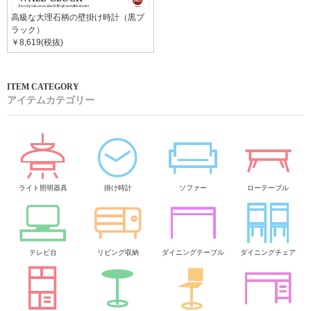
高級な大理石柄の壁掛け時計（黒ブ
ラック）
￥8,619(税抜)
アイテムカテゴリー
ライト照明器具
掛け時計
ソファー
ローテーブル
テレビ台
リビング収納
ダイニングテーブル
ダイニングチェア