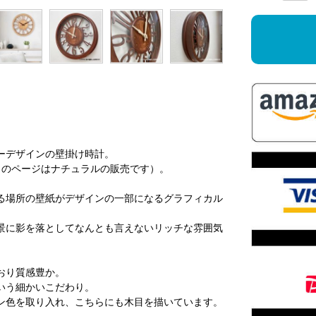
ーデザインの壁掛け時計。
このページはナチュラルの販売です）。
る場所の壁紙がデザインの一部になるグラフィカル
景に影を落としてなんとも言えないリッチな雰囲気
おり質感豊か。
いう細かいこだわり。
ン色を取り入れ、こちらにも木目を描いています。