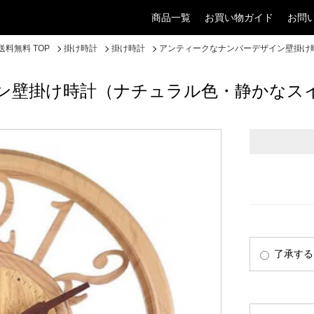
商品一覧
お買い物ガイド
お問
料無料 TOP
掛け時計
掛け時計
アンティークなナンバーデザイン壁掛け
ン壁掛け時計（ナチュラル色・静かなス
了承する