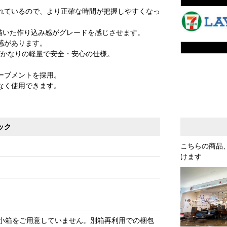
れているので、より正確な時間が把握しやすくなっ
を描いた作り込み感がグレードを感じさせます。
感があります。
どかなりの軽量で安全・安心の仕様。
ーブメントを採用。
なく使用できます。
ック
こちらの商品
けます
小箱をご用意していません。別箱再利用での梱包