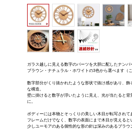
ガラス越しに見える数字のパーツを大胆に配したナンバ
ブラウン・ナチュラル・ホワイトの3色から選べます（
数字部分がくり抜かれたような形状で抜け感があり、飾
な構造。
壁に掛けると数字が浮いたように見え、光が当たると背
に。
ボディーには本物とそっくりの美しい木目が転写されて
フレームだけでなく、数字の表面にまで木目が見えると
少しユーモアのある個性的な形の針は深みのあるブラウ