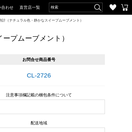
い合わせ
直営店一覧
時計（ナチュラル色・静かなスイープムーブメント）
イープムーブメント）
お問合せ商品番号
CL-2726
注意事項欄記載の梱包条件について
配送地域