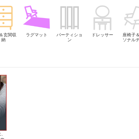
＆玄関収
ラグマット
パーティショ
ドレッサー
座椅子
納
ン
ソナル
に、