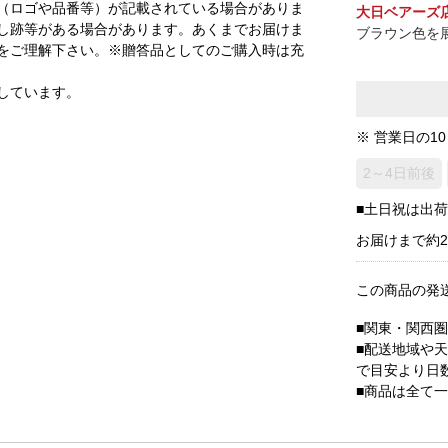
（ロゴや品番等）が記載されている場合がありま
大日ベアーズ
し跡等がある場合があります。あくまでお届けま
ブラウン色を
をご理解下さい。※贈答品としてのご購入時は充
しています。
※ 営業日の1
2～4日前後
■土日祝は出
お届けまで約
この商品の発
■関東・関西
■配送地域や
で目安より日
■商品は全て