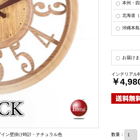
本州・四
北海道（税
沖縄本島（
お届けま
インテリアル
￥4,98
デザイン壁掛け時計・ナチュラル色
数量：