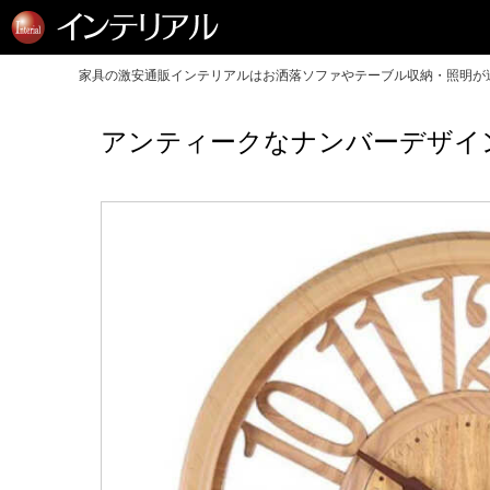
家具の激安通販インテリアルはお洒落ソファやテーブル収納・照明が送
アンティークなナンバーデザイ