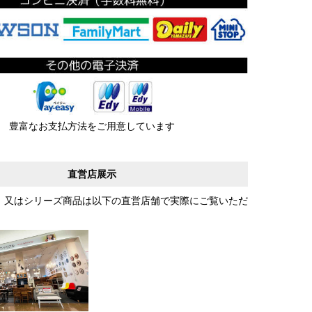
豊富なお支払方法をご用意しています
直営店展示
、又はシリーズ商品は以下の直営店舗で実際にご覧いただ