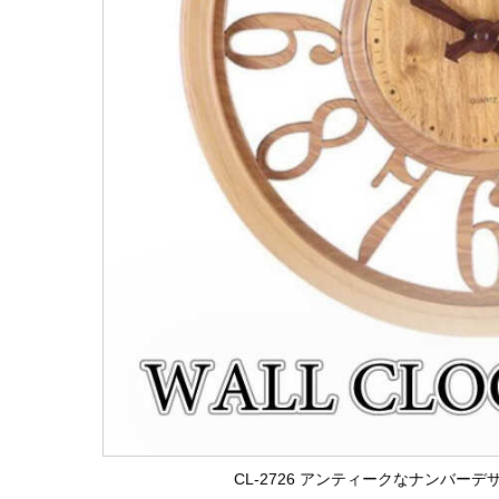
CL-2726 アンティークなナンバー