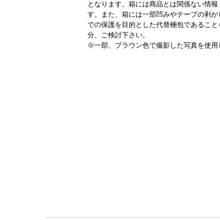
となります。箱には商品とは関係ない情報
す。また、箱には一部凹みやテープの剥が
での保護を目的とした代替梱包であること
分、ご検討下さい。
※一部、ブラウン色で撮影した写真を使用