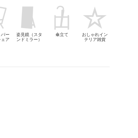
＆パー
姿見鏡（スタ
傘立て
おしゃれイン
チェア
ンドミラー）
テリア雑貨