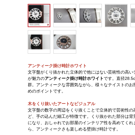
アンティーク掛け時計ホワイト
文字盤がくり抜かれた立体的で他にはない芸術性の高い
が魅力の
アンティーク掛け時計ホワイト
です。直径28.
群。アンティークな雰囲気ながら、様々なテイストのお
めのポイントです。
木をくり抜いたアートなビジュアル
文字盤の数字の周辺をくり抜くことで立体的で芸術性の
ど、手の込んだ細工が特徴です。くり抜かれた部分は背
になり、おしゃれでお部屋のインテリア性を高めてくれ
ら、アンティークさも楽しめる壁掛け時計です。