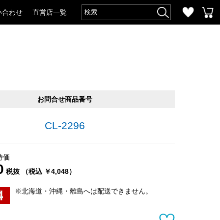
い合わせ
直営店一覧
お問合せ商品番号
CL-2296
特価
0
税抜 （税込 ￥4,048）
※北海道・沖縄・離島へは配送できません。