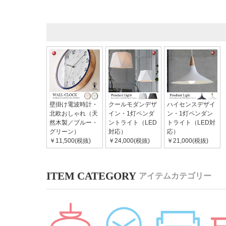
壁掛け電波時計・
クールモダンデザ
ハイセンスデザイ
北欧おしゃれ（天
イン・1灯ペンダ
ン・1灯ペンダン
然木製／ブルー・
ントライト（LED
トライト（LED対
グリーン）
対応）
応）
￥11,500(税抜)
￥24,000(税抜)
￥21,000(税抜)
アイテムカテゴリー