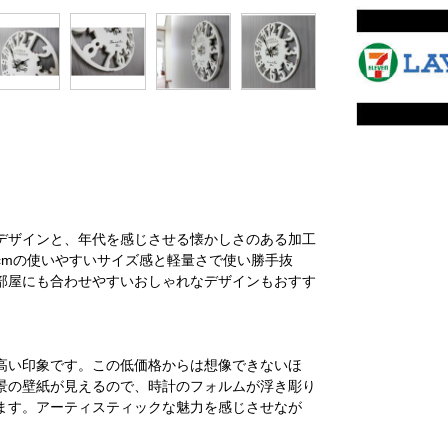
デザインと、年代を感じさせる懐かしさのある加工
5cmの使いやすいサイズ感と軽量さで使い勝手抜
部屋にも合わせやすいおしゃれなデザインもおすす
高い印象です。この低価格からは想像できないほ
景の壁紙が見えるので、時計のフォルムが浮き彫り
ます。アーティスティックな魅力を感じさせなが