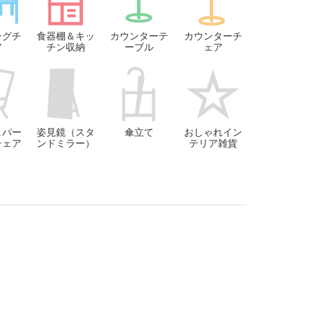
ングチ
食器棚＆キッ
カウンターテ
カウンターチ
ア
チン収納
ーブル
ェア
＆パー
姿見鏡（スタ
傘立て
おしゃれイン
チェア
ンドミラー）
テリア雑貨