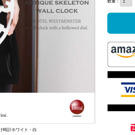
数量：
ク掛け時計ホワイト・白