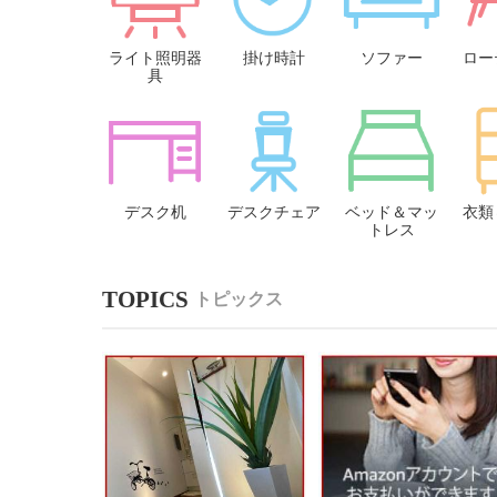
ライト照明器
掛け時計
ソファー
ロー
具
デスク机
デスクチェア
ベッド＆マッ
衣類
トレス
トピックス