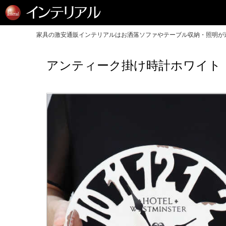
家具の激安通販インテリアルはお洒落ソファやテーブル収納・照明が送
アンティーク掛け時計ホワイト