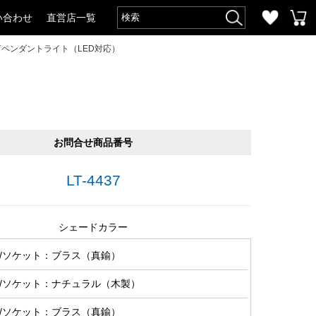
い合わせ
直営店一覧
ペンダントライト（LED対応）
お問合せ商品番号
LT-4437
シェードカラー
/ソケット：ブラス（真鍮）
/ソケット：ナチュラル（木製）
/ソケット：ブラス（真鍮）