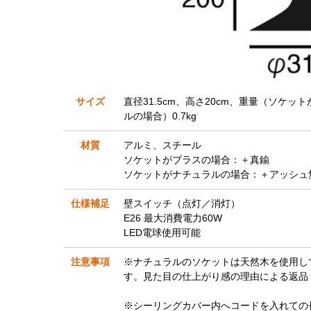
サイズ
直径31.5cm、高さ20cm、重量（ソケッ
ルの場合）0.7kg
材質
アルミ、スチール
ソケットがブラスの場合：＋真鍮
ソケットがナチュラルの場合：＋アッシュ
仕様補足
壁スイッチ（点灯／消灯）
E26 最大消費電力60W
LED電球使用可能
注意事項
※ナチュラルのソケットは天然木を使用し
す。見た目の仕上がり感の理由による返品
※シーリングカバー内へコードを入れての