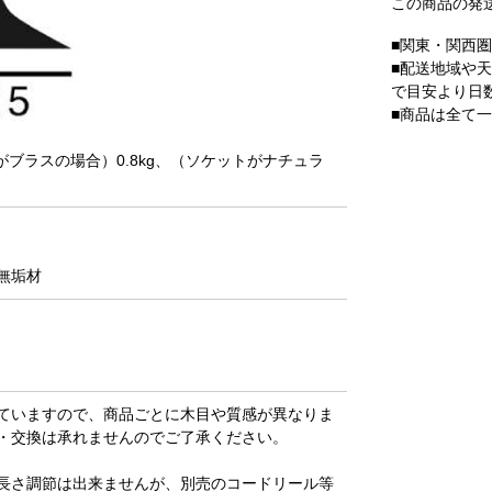
この商品の発
■関東・関西
■配送地域や
で目安より日
■商品は全て
トがブラスの場合）0.8kg、（ソケットがナチュラ
無垢材
ていますので、商品ごとに木目や質感が異なりま
・交換は承れませんのでご了承ください。
長さ調節は出来ませんが、別売のコードリール等