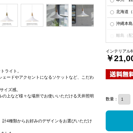
北海道（税
沖縄本島（
離島（配
インテリアル
￥21,0
ントライト。
シェードやアクセントになるソケットなど、こだわ
いサイズ感。
ルの上など様々な場所でお使いいただける天井照明
数量：
、計4種類からお好みのデザインをお選びいただけ