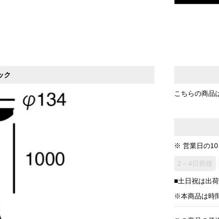
ック
こちらの商品
※ 営業日の1
2～4日前後
■土日祝は出
※本商品は時