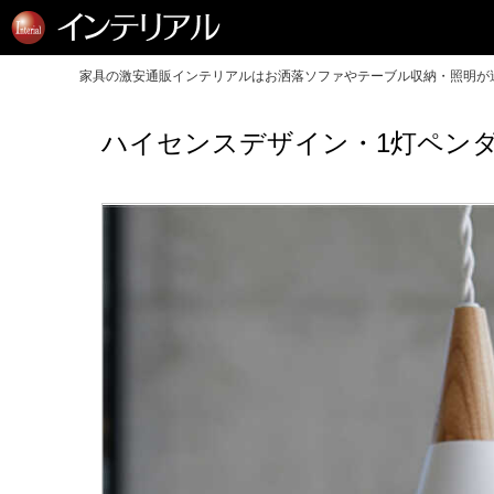
家具の激安通販インテリアルはお洒落ソファやテーブル収納・照明が送
ハイセンスデザイン・1灯ペンダ