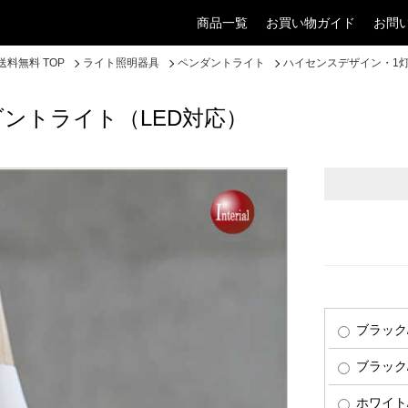
商品一覧
お買い物ガイド
お問
料無料 TOP
ライト照明器具
ペンダントライト
ハイセンスデザイン・1灯
ントライト（LED対応）
ブラック
ブラック
ホワイト