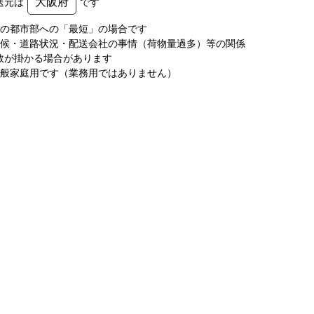
大阪府
送元は
です
圏の都市部への「最短」の場合です
天候・道路状況・配送会社の事情（荷物量過多）等の関係
数が掛かる場合があります
一般家庭用です（業務用ではありません）