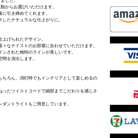
しました。
種類からお選びいただけます。
落に引き締めてくれます。
スしたナチュラルな仕上がりに。
仕上げられたデザイン。
様々なテイストのお部屋に合わせていただけます。
インされた独特のラインが美しいです。
空間を演出します。
もちろん、消灯時でもインテリアとして楽しめるの
ねったツイストコードで細部までこだわりを感じさ
ンダントライトもご用意しています。