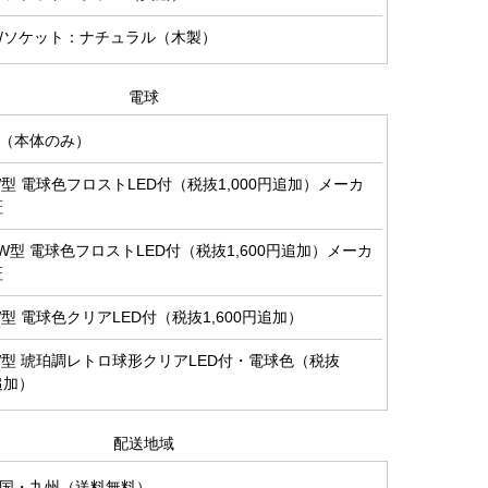
/ソケット：ナチュラル（木製）
電球
（本体のみ）
0W型 電球色フロストLED付（税抜1,000円追加）メーカ
証
00W型 電球色フロストLED付（税抜1,600円追加）メーカ
証
0W型 電球色クリアLED付（税抜1,600円追加）
0W型 琥珀調レトロ球形クリアLED付・電球色（税抜
円追加）
配送地域
国・九州（送料無料）