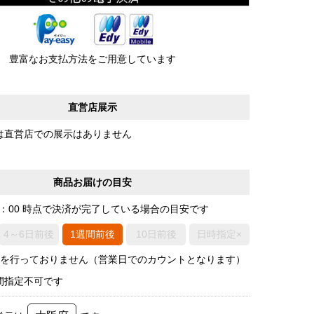
豊富なお支払方法をご用意しています
直営店展示
は直営店での展示はありません
商品お届けの目安
0：00 時点で決済が完了している場合の目安です
4～6日前後
1週間前後
10日前後
日時指定×
荷を行っておりません（営業日でのカウントとなります）
間指定不可です