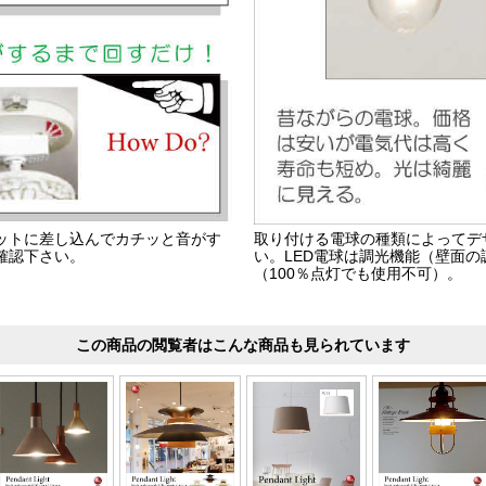
ットに差し込んでカチッと音がす
取り付ける電球の種類によってデ
確認下さい。
い。LED電球は調光機能（壁面
（100％点灯でも使用不可）。
この商品の閲覧者はこんな商品も見られています