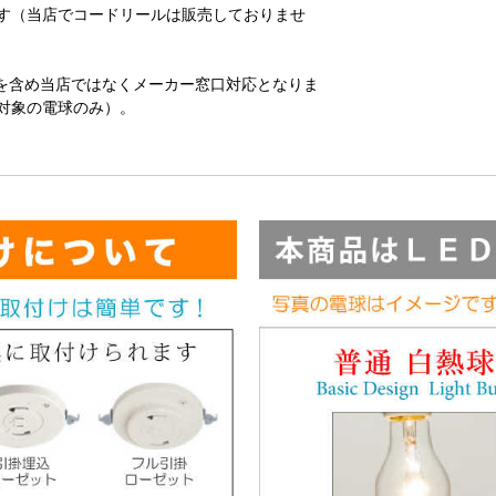
す（当店でコードリールは販売しておりませ
を含め当店ではなくメーカー窓口対応となりま
対象の電球のみ）。