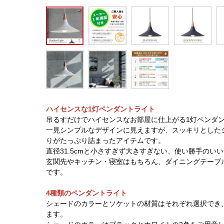
ハイセンスな1灯ペンダントライト
吊るすだけでハイセンスなお部屋に仕上がる1灯ペンダ
一見シンプルなデザインに見えますが、スッキリとした
りがたっぷり詰まったアイテムです。
直径31.5cmと小さすぎず大きすぎない、使い勝手のい
玄関先やキッチン・寝室はもちろん、ダイニングテーブ
です。
4種類のペンダントライト
シェードのカラーとソケットの材質はそれぞれ選択でき
ます。