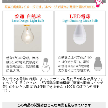
取り付ける電球の種類によってデザインの見た目や印象が異なりま
すのでご注意ください。LED電球は調光機能（壁面の調光スイッチ
等）の付いたお部屋では使用できません（100％点灯でも使用不
可）。
この商品の閲覧者はこんな商品も見られています