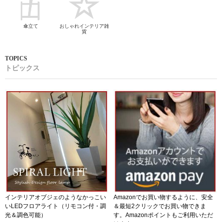
傘立て
おしゃれインテリア雑
貨
トピックス
インテリアオブジェのようなかっこい
Amazonでお買い物するように、安全
いLEDフロアライト（リモコン付・調
＆最短2クリックでお買い物できま
光＆調色可能）
す。Amazonポイントもご利用いただ