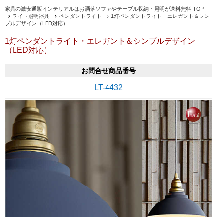
家具の激安通販インテリアルはお洒落ソファやテーブル収納・照明が送料無料 TOP
ライト照明器具
ペンダントライト
1灯ペンダントライト・エレガント＆シン
プルデザイン（LED対応）
1灯ペンダントライト・エレガント＆シンプルデザイン
（LED対応）
お問合せ商品番号
LT-4432