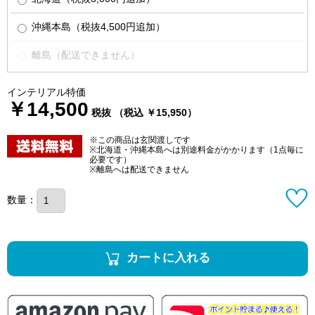
沖縄本島（税抜4,500円追加）
離島（配送できません）
インテリアル特価
￥14,500
税抜 （税込 ￥15,950）
※この商品は玄関渡しです
※北海道・沖縄本島へは別途料金がかかります（1点毎に
必要です）
※離島へは配送できません
数量：
カートに入れる