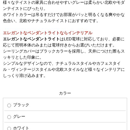
様々なテイストの家具に合わせやすいグレーは柔らかい北欧やモダ
ンテイストにぴったり。
ホワイトカラーは吊るすだけでお部屋がパッと明るくなる爽やかな
色合い、北欧やナチュラルテイストにおすすめです。
エレガントなペンダントライトならインテリアル
エレガントなペンダントライト
はLED電球に対応しており、必要に
応じて照明本体のみまたは電球付きからお選びいただけます。
シーリングカバーはブラックカラーを採用し、天井につけた際もス
ッキリとした印象に。
シンプルなデザインなので、ナチュラルスタイルやカフェスタイ
ル・ヴィンテージスタイルや北欧スタイルなど様々なインテリアに
しっくり溶け込みます。
カラー
ブラック
グレー
ホワイト