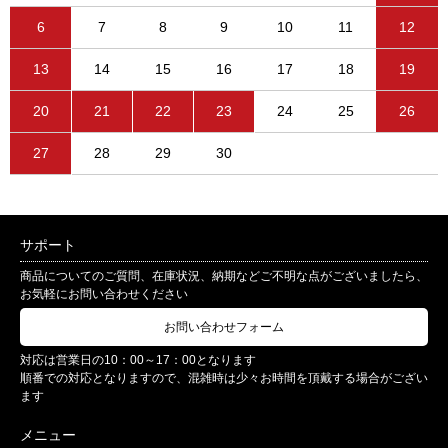
6
7
8
9
10
11
12
13
14
15
16
17
18
19
20
21
22
23
24
25
26
27
28
29
30
サポート
商品についてのご質問、在庫状況、納期などご不明な点がございましたら、
お気軽にお問い合わせください
お問い合わせフォーム
対応は営業日の10：00～17：00となります
順番での対応となりますので、混雑時は少々お時間を頂戴する場合がござい
ます