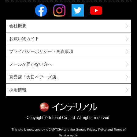
会社概要
お買い物ガイド
プライバシーポリシー・免責事項
メールが届かない方へ
直営店「大日ベアーズ店」
採用情報
Copyright © Interial Co.,Ltd. All rights reserved.
This site is protected by reCAPTCHA and the Google
Privacy Policy
and
Terms of
Service
apply.