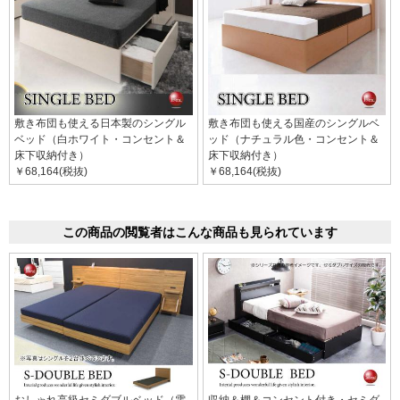
敷き布団も使える日本製のシングル
敷き布団も使える国産のシングルベ
ベッド（白ホワイト・コンセント＆
ッド（ナチュラル色・コンセント＆
床下収納付き）
床下収納付き）
￥68,164(税抜)
￥68,164(税抜)
この商品の閲覧者はこんな商品も見られています
おしゃれ高級セミダブルベッド（電
収納＆棚＆コンセント付き・セミダ