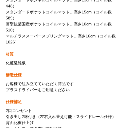
スタンダードボンネルコイルマット…高さ15cm（コイル数
448）
スタンダードポケットコイルマット…高さ15cm（コイル数
589）
薄型抗菌国産ポケットコイルマット…高さ10cm（コイル数
510）
マルチラススーパースプリングマット…高さ16cm（コイル数
1026）
材質
化粧繊維板
構造仕様
お客様で組み立てていただく商品です
プラスドライバーをご用意ください
仕様補足
2口コンセント
引き出し2杯付き（左右入れ替え可能・スライドレール仕様）
背面化粧仕上げ