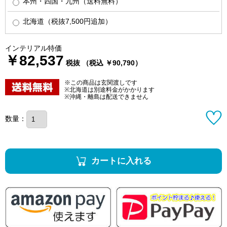
本州・四国・九州（送料無料）
北海道（税抜7,500円追加）
インテリアル特価
￥82,537
税抜 （税込 ￥90,790）
※この商品は玄関渡しです
※北海道は別途料金がかかります
※沖縄・離島は配送できません
数量：
カートに入れる