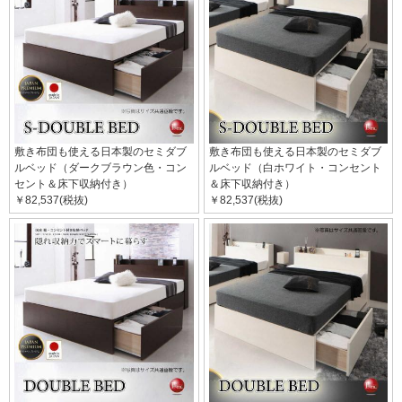
敷き布団も使える日本製のセミダブ
敷き布団も使える日本製のセミダブ
ルベッド（ダークブラウン色・コン
ルベッド（白ホワイト・コンセント
セント＆床下収納付き）
＆床下収納付き）
￥82,537(税抜)
￥82,537(税抜)