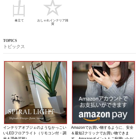
傘立て
おしゃれインテリア雑
貨
トピックス
インテリアオブジェのようなかっこい
Amazonでお買い物するように、安全
いLEDフロアライト（リモコン付・調
＆最短2クリックでお買い物できま
光＆調色可能）
す。Amazonポイントもご利用いただ