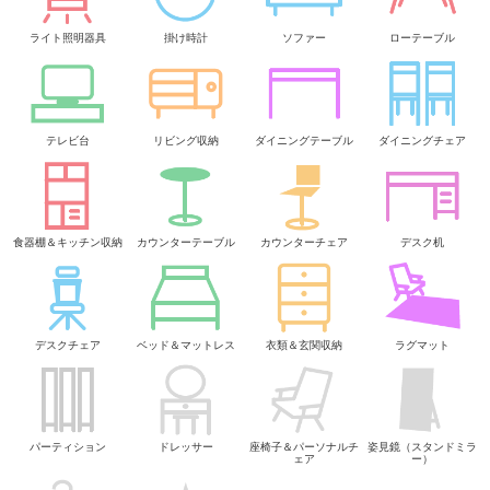
ライト照明器具
掛け時計
ソファー
ローテーブル
テレビ台
リビング収納
ダイニングテーブル
ダイニングチェア
食器棚＆キッチン収納
カウンターテーブル
カウンターチェア
デスク机
デスクチェア
ベッド＆マットレス
衣類＆玄関収納
ラグマット
パーティション
ドレッサー
座椅子＆パーソナルチ
姿見鏡（スタンドミラ
ェア
ー）