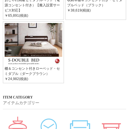
源コンセント付き）【搬入設置サー
ブルベッド（ブラック）
ビス対応】
￥38,619(税抜)
￥65,891(税抜)
棚＆コンセント付きローベッド・セ
ミダブル（ダークブラウン）
￥24,982(税抜)
アイテムカテゴリー