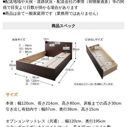
■配送地域や天候・道路状況・配送会社の事情（荷物量過多）等の関
係で目安より日数が掛かる場合があります
■商品は全て一般家庭用です（業務用ではありません）
商品スペック
サイズ
本体：幅120cm、長さ214cm、高さ80cm、床板までの高さ30cm
引き出し有効内寸：幅87cm、奥行38cm、高さ15cm
オプションマットレス（共通）…幅120cm、奥行195cm