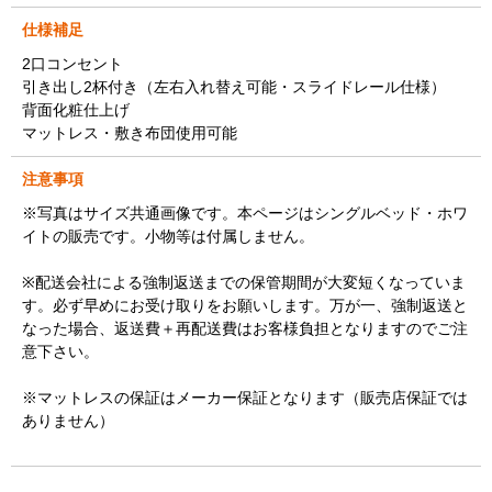
仕様補足
2口コンセント
引き出し2杯付き（左右入れ替え可能・スライドレール仕様）
背面化粧仕上げ
マットレス・敷き布団使用可能
注意事項
※写真はサイズ共通画像です。本ページはシングルベッド・ホワ
イトの販売です。小物等は付属しません。
※配送会社による強制返送までの保管期間が大変短くなっていま
す。必ず早めにお受け取りをお願いします。万が一、強制返送と
なった場合、返送費＋再配送費はお客様負担となりますのでご注
意下さい。
※マットレスの保証はメーカー保証となります（販売店保証では
ありません）