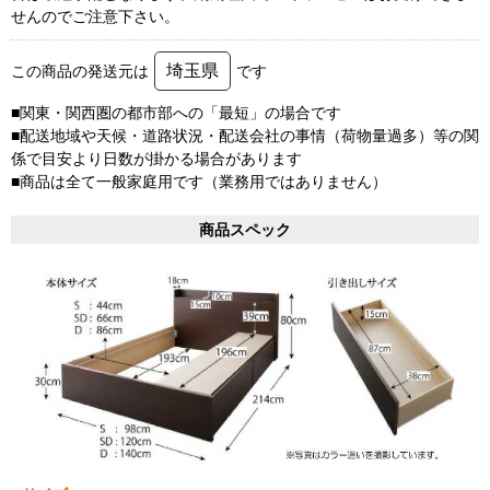
せんのでご注意下さい。
埼玉県
この商品の発送元は
です
■関東・関西圏の都市部への「最短」の場合です
■配送地域や天候・道路状況・配送会社の事情（荷物量過多）等の関
係で目安より日数が掛かる場合があります
■商品は全て一般家庭用です（業務用ではありません）
商品スペック