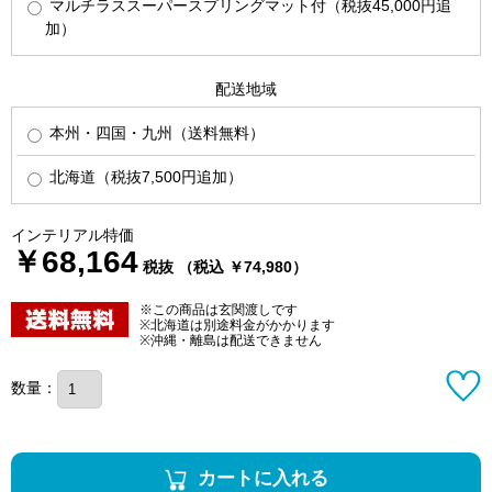
マルチラススーパースプリングマット付（税抜45,000円追
加）
配送地域
本州・四国・九州（送料無料）
北海道（税抜7,500円追加）
インテリアル特価
￥68,164
税抜 （税込 ￥74,980）
※この商品は玄関渡しです
※北海道は別途料金がかかります
※沖縄・離島は配送できません
数量：
カートに入れる