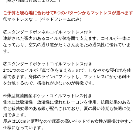
ご予算と寝心地に合わせて5つのパターンからマットレスが選べます
①マットレスなし（ベッドフレームのみ）
②スタンダードボンネルコイルマットレス付き
連結された張力のあるコイルが体を面で支えます。コイルが一体に
なっており、空気の通り道がたくさんあるため通気性に優れていま
す。
③スタンダードポケットコイルマットレス付き
1つ1つのコイルが『点で体を支える』ので、しなやかな寝心地を体
感できます。身体のラインにフィットし、マットレスにかかる耐圧
を分散するので、横揺れが少ないのが特徴です。
④薄型抗菌国産ポケットコイルマットレス付き
側地には吸湿性・放湿性に優れたレーヨンを使用。抗菌効果のある
竹と殺菌効果のある銀が配合されており、夏の暑い時期も快適に使
用できます。
厚みは10cmと薄型なので床高の高いベッドでも女性が腰掛けやすい
仕様になっています。