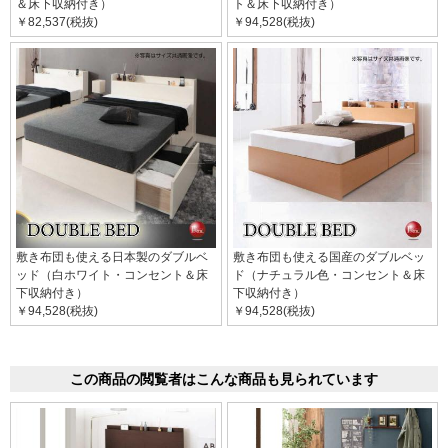
＆床下収納付き）
ト＆床下収納付き）
￥82,537(税抜)
￥94,528(税抜)
敷き布団も使える日本製のダブルベ
敷き布団も使える国産のダブルベッ
ッド（白ホワイト・コンセント＆床
ド（ナチュラル色・コンセント＆床
下収納付き）
下収納付き）
￥94,528(税抜)
￥94,528(税抜)
この商品の閲覧者はこんな商品も見られています