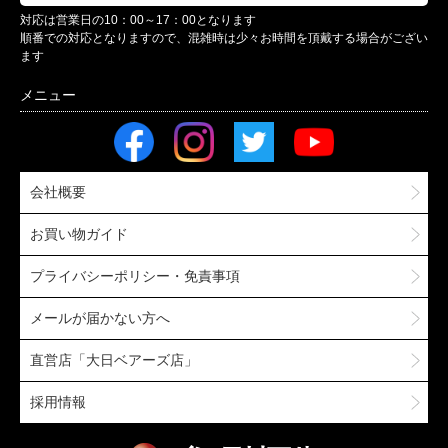
対応は営業日の10：00～17：00となります
順番での対応となりますので、混雑時は少々お時間を頂戴する場合がござい
ます
会社概要
お買い物ガイド
プライバシーポリシー・免責事項
メールが届かない方へ
直営店「大日ベアーズ店」
採用情報