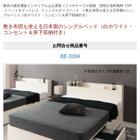
家具の激安通販インテリアルはお洒落ソファやテーブル収納・照明が送料無料 TOP
ベッド＆マットレス
シングルサイズベッド
敷き布団も使える日本製のシン
グルベッド（白ホワイト・コンセント＆床下収納付き）
敷き布団も使える日本製のシングルベッド（白ホワイト・
コンセント＆床下収納付き）
お問合せ商品番号
BE-3304