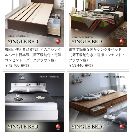
布団が使える頑丈設計すのこシング
組立て簡単な国産シングルベッド
ルベッド日本製（床下収納付・電源
（床下収納付き・電源コンセント・
コンセント・ダークブラウン色）
ブラウン色）
￥72,700(税抜)
￥53,446(税抜)