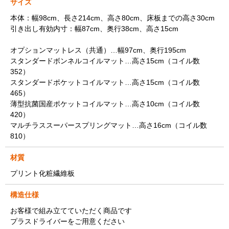
サイズ
本体：幅98cm、長さ214cm、高さ80cm、床板までの高さ30cm
引き出し有効内寸：幅87cm、奥行38cm、高さ15cm
オプションマットレス（共通）…幅97cm、奥行195cm
スタンダードボンネルコイルマット…高さ15cm（コイル数
352）
スタンダードポケットコイルマット…高さ15cm（コイル数
465）
薄型抗菌国産ポケットコイルマット…高さ10cm（コイル数
420）
マルチラススーパースプリングマット…高さ16cm（コイル数
810）
材質
プリント化粧繊維板
構造仕様
お客様で組み立てていただく商品です
プラスドライバーをご用意ください