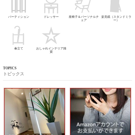
パーティション
ドレッサー
座椅子＆パーソナルチ
姿見鏡（スタンドミラ
ェア
ー）
傘立て
おしゃれインテリア雑
貨
トピックス