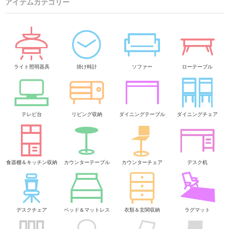
アイテムカテゴリー
ライト照明器具
掛け時計
ソファー
ローテーブル
テレビ台
リビング収納
ダイニングテーブル
ダイニングチェア
食器棚＆キッチン収納
カウンターテーブル
カウンターチェア
デスク机
デスクチェア
ベッド＆マットレス
衣類＆玄関収納
ラグマット