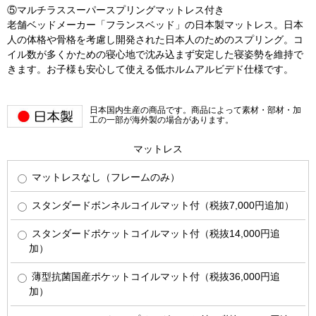
⑤マルチラススーパースプリングマットレス付き
老舗ベッドメーカー「フランスベッド」の日本製マットレス。日本
人の体格や骨格を考慮し開発された日本人のためのスプリング。コ
イル数が多くかための寝心地で沈み込まず安定した寝姿勢を維持で
きます。お子様も安心して使える低ホルムアルビデド仕様です。
日本国内生産の商品です。商品によって素材・部材・加
工の一部が海外製の場合があります。
マットレス
マットレスなし（フレームのみ）
スタンダードボンネルコイルマット付（税抜7,000円追加）
スタンダードポケットコイルマット付（税抜14,000円追
加）
薄型抗菌国産ポケットコイルマット付（税抜36,000円追
加）