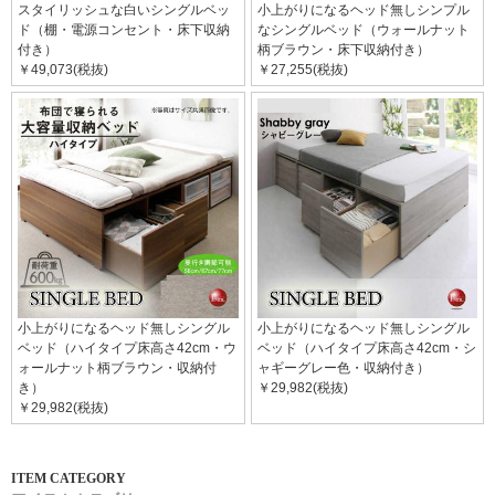
スタイリッシュな白いシングルベッ
小上がりになるヘッド無しシンプル
ド（棚・電源コンセント・床下収納
なシングルベッド（ウォールナット
付き）
柄ブラウン・床下収納付き）
￥49,073(税抜)
￥27,255(税抜)
小上がりになるヘッド無しシングル
小上がりになるヘッド無しシングル
ベッド（ハイタイプ床高さ42cm・ウ
ベッド（ハイタイプ床高さ42cm・シ
ォールナット柄ブラウン・収納付
ャギーグレー色・収納付き）
き）
￥29,982(税抜)
￥29,982(税抜)