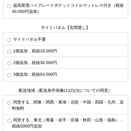
超高密度ハイグレードポケットコイルマットレス付き（税抜
40,000円追加）
サイドパネル【玄関渡し】
サイドパネル不要
1個追加…税抜18,000円
2個追加…税抜36,000円
3個追加…税抜54,000円
配送地域（配送条件画像(1)(2)(3)についての同意）
同意する…関東・関西・東海・北陸・中国・四国・九州…送
料無料
同意する…東北（青森・岩手・宮城・秋田・山形・福島）…
税抜5000円追加