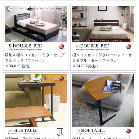
収納＆棚＆コンセント付き・セミダ
棚＆コンセント付きローベッド・セ
ブルベッド（ブラック）
ミダブル（ダークブラウン）
￥38,619(税抜)
￥24,982(税抜)
幅50cm・収納付きサイドテーブル
幅44cm・かっこいいサイドテーブル