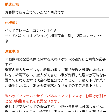
構造仕様
お客様で組み立てていただく商品です
仕様補足
ベッドフレーム…コンセント付き
サイドパネル（オプション）棚耐荷重…5kg、2口コンセント付
き
注意事項
※画像内の配送条件に関する規約(1)(2)(3)の確認とご同意が必要
です
※室内搬入サービスをご希望の際は、商品が搬入可能か経路の寸
法をご確認下さい。搬入ができない事が判明した場合は可能な位
置までとなります（代金の返金はできません）。吊り下げ作業等
が発生した場合、別途実費請求となりますのでご注意下さい。
※ベッドフレーム・サイドパネル・マットレスは、お届けが別々
となり納期もそれぞれ異なります。
※セミダブルベッドの販売です。小物や寝具等は付属しません。
※マットレスのみのご希望は、下方のマットレス単品の商品ペー