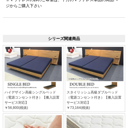
ジからご購入下さい
シリーズ関連商品
ハイデザイン高級シングルベッド
スタイリッシュ高級ダブルベッド
（電源コンセント付き）【搬入設置
（電源コンセント付き）【搬入設置
サービス対応】
サービス対応】
￥56,800(税抜)
￥73,164(税抜)