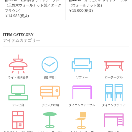
（天然木ウォールナット製／ダーク
（ウォールナット製）
ブラウン）
￥15,600(税抜)
￥14,982(税抜)
アイテムカテゴリー
ライト照明器具
掛け時計
ソファー
ローテーブル
テレビ台
リビング収納
ダイニングテーブル
ダイニングチェア