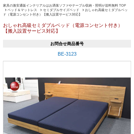
家具の激安通販インテリアルはお洒落ソファやテーブル収納・照明が送料無料 TOP
ベッド＆マットレス
セミダブルサイズベッド
おしゃれ高級セミダブルベッ
ド（電源コンセント付き）【搬入設置サービス対応】
おしゃれ高級セミダブルベッド（電源コンセント付き）
【搬入設置サービス対応】
お問合せ商品番号
BE-3123