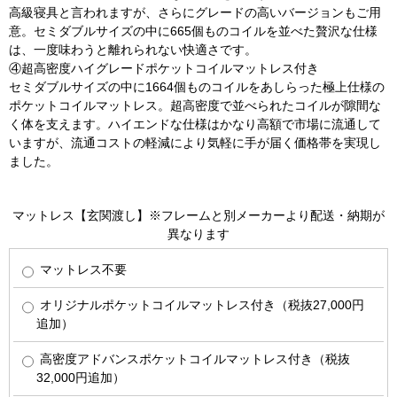
高級寝具と言われますが、さらにグレードの高いバージョンもご用
意。セミダブルサイズの中に665個ものコイルを並べた贅沢な仕様
は、一度味わうと離れられない快適さです。
④超高密度ハイグレードポケットコイルマットレス付き
セミダブルサイズの中に1664個ものコイルをあしらった極上仕様の
ポケットコイルマットレス。超高密度で並べられたコイルが隙間な
く体を支えます。ハイエンドな仕様はかなり高額で市場に流通して
いますが、流通コストの軽減により気軽に手が届く価格帯を実現し
ました。
マットレス【玄関渡し】※フレームと別メーカーより配送・納期が
異なります
マットレス不要
オリジナルポケットコイルマットレス付き（税抜27,000円
追加）
高密度アドバンスポケットコイルマットレス付き（税抜
32,000円追加）