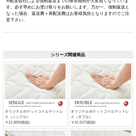
※配送会社による強制返送までの保管期間が大変短くなっていま
す。必ず早めにお受け取りをお願いします。万が一、強制返送と
なった場合、返送費＋再配送費はお客様負担となりますのでご注
意下さい。
シリーズ関連商品
オリジナルポケットコイルマットレ
オリジナルポケットコイルマットレ
ス（シングル）
ス（ダブル）
￥21,800(税抜)
￥32,537(税抜)