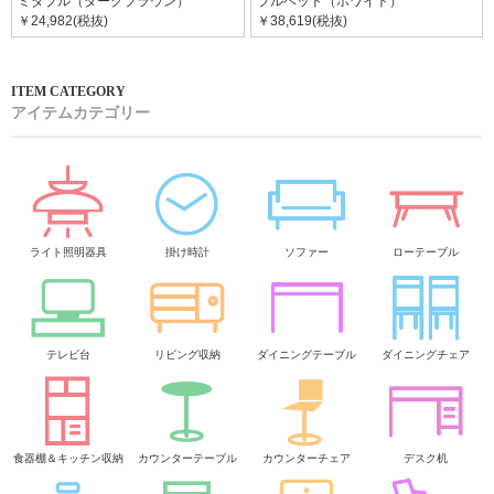
ミダブル（ダークブラウン）
ブルベッド（ホワイト）
￥24,982(税抜)
￥38,619(税抜)
アイテムカテゴリー
ライト照明器具
掛け時計
ソファー
ローテーブル
テレビ台
リビング収納
ダイニングテーブル
ダイニングチェア
食器棚＆キッチン収納
カウンターテーブル
カウンターチェア
デスク机