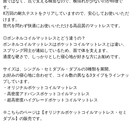
面ではなく、点で支える構造なので、横揺れが少ないのが特徴で
す。
8万回の耐久テストをクリアしていますので、安心してお使いいただ
けます。
世代を問わず快適にお使いいただける高品質のマットレスです。
◎ボンネルコイルマットレスとどう違うの？
ボンネルコイルマットレスはポケットコイルマットレスとは違い、
スプリング同士が連結しているため、面で体を支えます。
適度な硬さで、しっかりとした寝心地が好きな方にお勧めです。
サイズは、シングル・セミダブル・ダブルの3種類を展開。
お好みの寝心地に合わせて、コイル数の異なる3タイプをラインナッ
プしています。
・オリジナルポケットコイルマットレス
・高密度アドバンスポケットコイルマットレス
・超高密度ハイグレードポケットコイルマットレス
※こちらのページは【オリジナルポケットコイルマットレス・セミ
ダブル】の販売です。