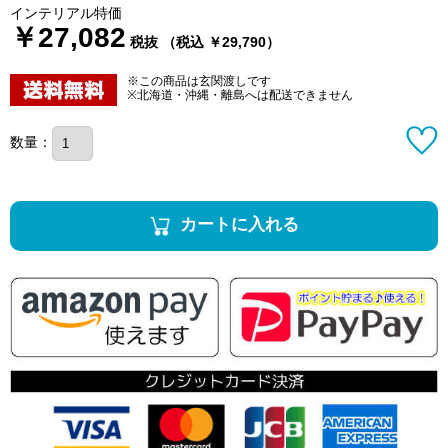
インテリアル特価
￥27,082
税抜 （税込 ￥29,790）
※この商品は玄関渡しです
※北海道・沖縄・離島へは配送できません
数量：
カートに入れる