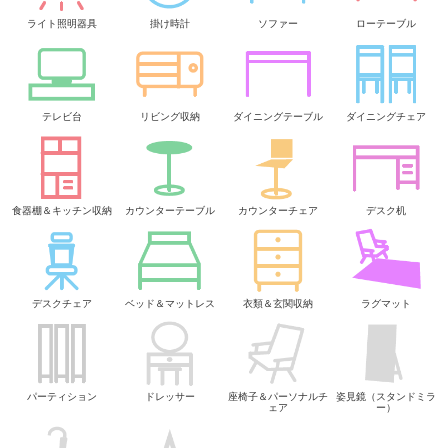
ライト照明器具
掛け時計
ソファー
ローテーブル
テレビ台
リビング収納
ダイニングテーブル
ダイニングチェア
食器棚＆キッチン収納
カウンターテーブル
カウンターチェア
デスク机
デスクチェア
ベッド＆マットレス
衣類＆玄関収納
ラグマット
パーティション
ドレッサー
座椅子＆パーソナルチ
姿見鏡（スタンドミラ
ェア
ー）