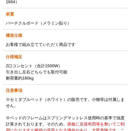
1664）
材質
パーチクルボード（メラミン貼り）
構造仕様
お客様で組み立てていただく商品です
仕様補足
2口コンセント（合計1500W）
引き出し左右どちらでも取付可能
耐荷重約180kg
注意事項
※セミダブルベッド（ホワイト）の販売です。小物等は付属しま
せん。
※ベッドのフレームはスプリングマットレス使用時の基準で強度
計算されております。そのため、
床板に直接布団等を敷いてご利
用になりますと破損の原因となる場合があり、大変危険です。
こ