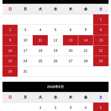
日
月
火
水
木
金
土
1
2
3
4
5
6
7
8
9
10
11
12
13
14
15
16
17
18
19
20
21
22
23
24
25
26
27
28
29
30
31
2026年9月
日
月
火
水
木
金
土
1
2
3
4
5