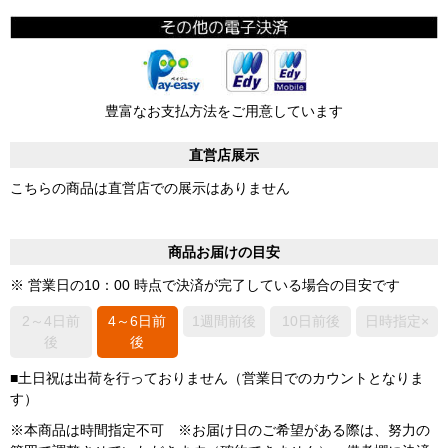
豊富なお支払方法をご用意しています
直営店展示
こちらの商品は直営店での展示はありません
商品お届けの目安
※ 営業日の10：00 時点で決済が完了している場合の目安です
2～4日前
4～6日前
1週間前後
10日前後
日時指定×
後
後
■土日祝は出荷を行っておりません（営業日でのカウントとなりま
す）
※本商品は時間指定不可 ※お届け日のご希望がある際は、努力の