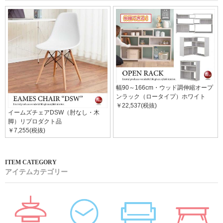
幅90～166cm・ウッド調伸縮オープ
ンラック（ロータイプ）ホワイト
￥22,537(税抜)
イームズチェアDSW（肘なし・木
脚）リプロダクト品
￥7,255(税抜)
アイテムカテゴリー