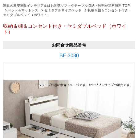
家具の激安通販インテリアルはお洒落ソファやテーブル収納・照明が送料無料 TOP
ベッド＆マットレス
セミダブルサイズベッド
収納＆棚＆コンセント付き・
セミダブルベッド（ホワイト）
収納＆棚＆コンセント付き・セミダブルベッド（ホワイ
ト）
お問合せ商品番号
BE-3030