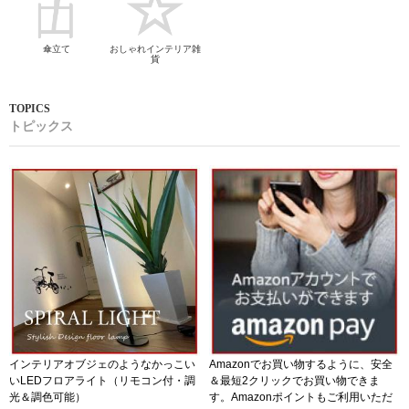
傘立て
おしゃれインテリア雑
貨
トピックス
インテリアオブジェのようなかっこい
Amazonでお買い物するように、安全
いLEDフロアライト（リモコン付・調
＆最短2クリックでお買い物できま
光＆調色可能）
す。Amazonポイントもご利用いただ