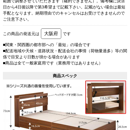
範囲で調整させていただきます（確約できません）。備考欄に決済
日から4日後以降で第3希望まで記載下さい。記載がない場合は最短
手配となります。納期理由でのキャンセルはお受けできませんので
ご注意下さい。
大阪府
この商品の発送元は
です
■関東・関西圏の都市部への「最短」の場合です
■配送地域や天候・道路状況・配送会社の事情（荷物量過多）等の関
係で目安より日数が掛かる場合があります
■商品は全て一般家庭用です（業務用ではありません）
商品スペック