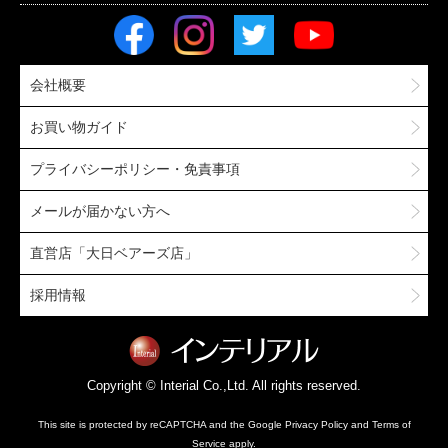
会社概要
お買い物ガイド
プライバシーポリシー・免責事項
メールが届かない方へ
直営店「大日ベアーズ店」
採用情報
Copyright © Interial Co.,Ltd. All rights reserved.
This site is protected by reCAPTCHA and the Google
Privacy Policy
and
Terms of
Service
apply.