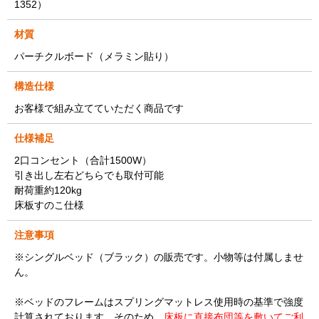
1352）
材質
パーチクルボード（メラミン貼り）
構造仕様
お客様で組み立てていただく商品です
仕様補足
2口コンセント（合計1500W）
引き出し左右どちらでも取付可能
耐荷重約120kg
床板すのこ仕様
注意事項
※シングルベッド（ブラック）の販売です。小物等は付属しませ
ん。
※ベッドのフレームはスプリングマットレス使用時の基準で強度
計算されております。そのため、
床板に直接布団等を敷いてご利