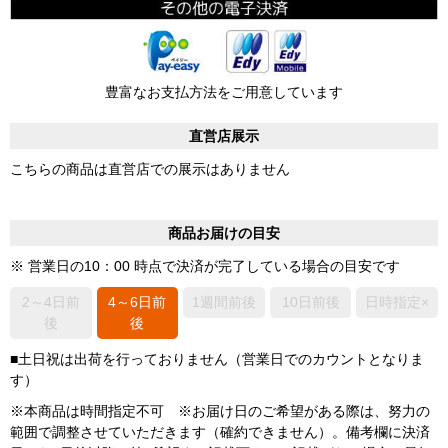
豊富なお支払方法をご用意しています
直営店展示
こちらの商品は直営店での展示はありません
商品お届けの目安
※ 営業日の10：00 時点で決済が完了している場合の目安です
2～4日前
4～6日前
1週間前後
10日前後
日時指定×
後
後
■土日祝は出荷を行っておりません（営業日でのカウントとなりま
す）
※本商品は時間指定不可 ※お届け日のご希望がある際は、努力の
範囲で調整させていただきます（確約できません）。備考欄に決済