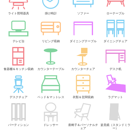
ライト照明器具
掛け時計
ソファー
ローテーブル
テレビ台
リビング収納
ダイニングテーブル
ダイニングチェア
食器棚＆キッチン収納
カウンターテーブル
カウンターチェア
デスク机
デスクチェア
ベッド＆マットレス
衣類＆玄関収納
ラグマット
パーティション
ドレッサー
座椅子＆パーソナルチ
姿見鏡（スタンドミラ
ェア
ー）