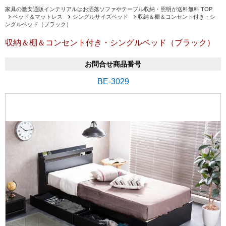
家具の激安通販インテリアルはお洒落ソファやテーブル収納・照明が送料無料 TOP
ベッド＆マットレス
シングルサイズベッド
収納＆棚＆コンセント付き・シ
ングルベッド（ブラック）
収納＆棚＆コンセント付き・シングルベッド（ブラック）
お問合せ商品番号
BE-3029