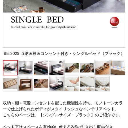
BE-3029 収納＆棚＆コンセント付き・シングルベッド（ブラック）
収納＋棚＋電源コンセントを配した機能性を持ち、モノトーンカラ
ーで仕上げられたボディがスタイリッシュなインテリアベッド。
こちらのページは、【シングルサイズ・ブラック】のご紹介です。
ベッド下はスペースを有効的に使える2杯の引き出し収納付き。