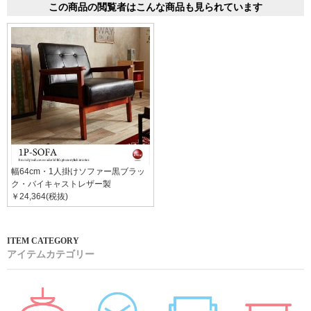
この商品の閲覧者はこんな商品も見られています
幅64cm・1人掛けソファー黒ブラッ
ク・バイキャストレザー製
￥24,364(税抜)
アイテムカテゴリー