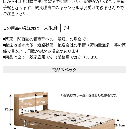
日から4日後以降で第3希望まで記載下さい。記載がない場合は最短
手配となります。納期理由でのキャンセルはお受けできませんので
ご注意下さい。
大阪府
この商品の発送元は
です
■関東・関西圏の都市部への「最短」の場合です
■配送地域や天候・道路状況・配送会社の事情（荷物量過多）等の関
係で目安より日数が掛かる場合があります
■商品は全て一般家庭用です（業務用ではありません）
商品スペック