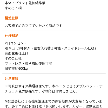
本体：プリント化粧繊維板
すのこ：桐
構造仕様
お客様で組み立てていただく商品です
仕様補足
2口コンセント
引き出し2杯付き（左右入れ替え可能・スライドレール仕様）
背面化粧仕上げ
すのこ仕様
マットレス・敷き布団使用可能
耐荷重約600kg
注意事項
※写真はサイズ共通画像です。本ページはセミダブルベッド・ナ
チュラル色の販売です。小物等は付属しません。
※配送会社による強制返送までの保管期間が大変短くなっていま
す。必ず早めにお受け取りをお願いします。万が一、強制返送と