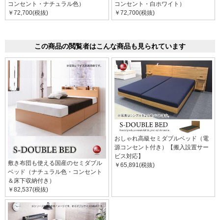
コンセント・ナチュラル色）
コンセント・白ホワイト）
￥72,700(税抜)
￥72,700(税抜)
この商品の閲覧者はこんな商品も見られています
おしゃれ高級セミダブルベッド（電
源コンセント付き）【搬入設置サー
ビス対応】
敷き布団も使える国産のセミダブル
￥65,891(税抜)
ベッド（ナチュラル色・コンセント
＆床下収納付き）
￥82,537(税抜)