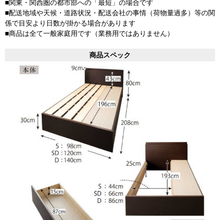
■関東・関西圏の都市部への「最短」の場合です
■配送地域や天候・道路状況・配送会社の事情（荷物量過多）等の関
係で目安より日数が掛かる場合があります
■商品は全て一般家庭用です（業務用ではありません）
商品スペック