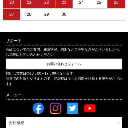
20
21
22
23
24
25
26
27
28
29
30
サポート
商品についてのご質問、在庫状況、納期などご不明な点がございましたら、
お気軽にお問い合わせください
お問い合わせフォーム
対応は営業日の10：00～17：00となります
順番での対応となりますので、混雑時は少々お時間を頂戴する場合がござい
ます
会社概要