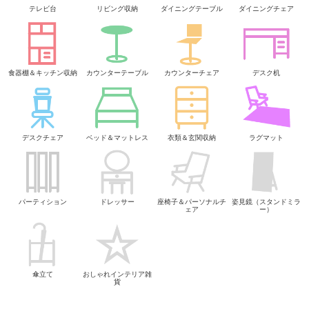
テレビ台
リビング収納
ダイニングテーブル
ダイニングチェア
食器棚＆キッチン収納
カウンターテーブル
カウンターチェア
デスク机
デスクチェア
ベッド＆マットレス
衣類＆玄関収納
ラグマット
パーティション
ドレッサー
座椅子＆パーソナルチ
姿見鏡（スタンドミラ
ェア
ー）
傘立て
おしゃれインテリア雑
貨