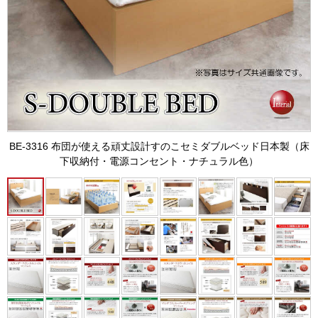
BE-3316 布団が使える頑丈設計すのこセミダブルベッド日本製（床
下収納付・電源コンセント・ナチュラル色）