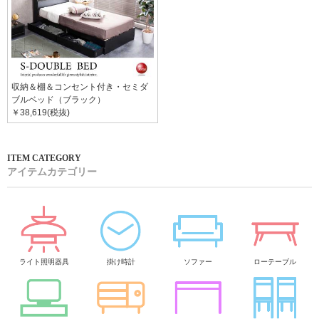
収納＆棚＆コンセント付き・セミダ
ブルベッド（ブラック）
￥38,619(税抜)
アイテムカテゴリー
ライト照明器具
掛け時計
ソファー
ローテーブル