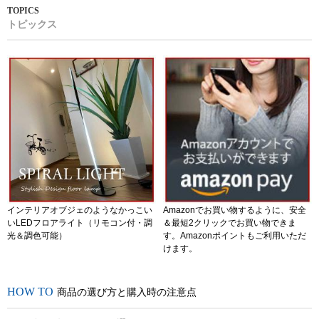
トピックス
インテリアオブジェのようなかっこい
Amazonでお買い物するように、安全
いLEDフロアライト（リモコン付・調
＆最短2クリックでお買い物できま
光＆調色可能）
す。Amazonポイントもご利用いただ
けます。
商品の選び方と購入時の注意点