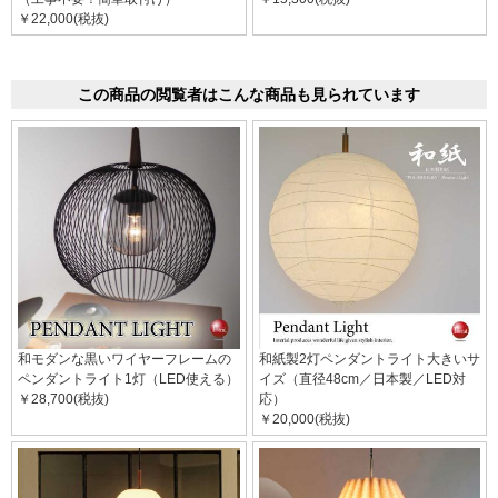
￥22,000(税抜)
この商品の閲覧者はこんな商品も見られています
和モダンな黒いワイヤーフレームの
和紙製2灯ペンダントライト大きいサ
ペンダントライト1灯（LED使える）
イズ（直径48cm／日本製／LED対
￥28,700(税抜)
応）
￥20,000(税抜)