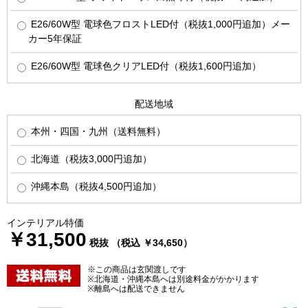
E26/60W型 電球色フロストLED付（税抜1,000円追加）メー
カー5年保証
E26/60W型 電球色クリアLED付（税抜1,600円追加）
配送地域
本州・四国・九州（送料無料）
北海道（税抜3,000円追加）
沖縄本島（税抜4,500円追加）
インテリアル特価
￥31,500
税抜 （税込 ￥34,650）
※この商品は玄関渡しです
※北海道・沖縄本島へは別途料金がかかります
※離島へは配送できません