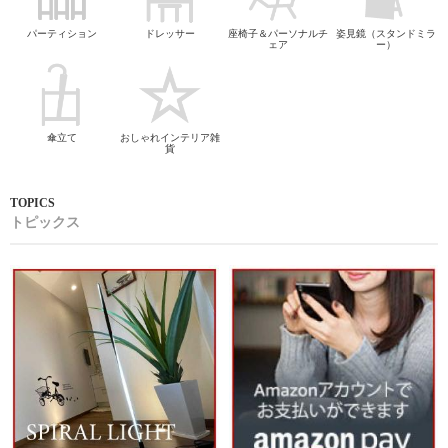
パーティション
ドレッサー
座椅子＆パーソナルチ
姿見鏡（スタンドミラ
ェア
ー）
傘立て
おしゃれインテリア雑
貨
トピックス