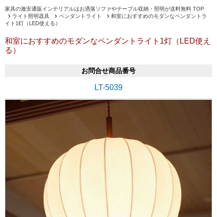
家具の激安通販インテリアルはお洒落ソファやテーブル収納・照明が送料無料 TOP
ライト照明器具
ペンダントライト
和室におすすめのモダンなペンダントラ
イト1灯（LED使える）
和室におすすめのモダンなペンダントライト1灯（LED使え
る）
お問合せ商品番号
LT-5039