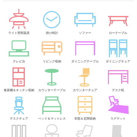
ライト照明器具
掛け時計
ソファー
ローテーブル
テレビ台
リビング収納
ダイニングテーブル
ダイニングチェア
食器棚＆キッチン収納
カウンターテーブル
カウンターチェア
デスク机
デスクチェア
ベッド＆マットレス
衣類＆玄関収納
ラグマット