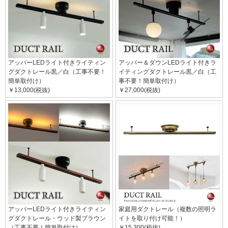
アッパーLEDライト付きライティン
アッパー＆ダウンLEDライト付きラ
グダクトレール黒／白（工事不要！
イティングダクトレール黒／白（工
簡単取付け）
事不要！簡単取付け）
￥13,000(税抜)
￥27,000(税抜)
アッパーLEDライト付きライティン
家庭用ダクトレール（複数の照明ラ
グダクトレール・ウッド製ブラウン
イトを取り付け可能！）
（工事不要！簡単取付け）
￥15,300(税抜)