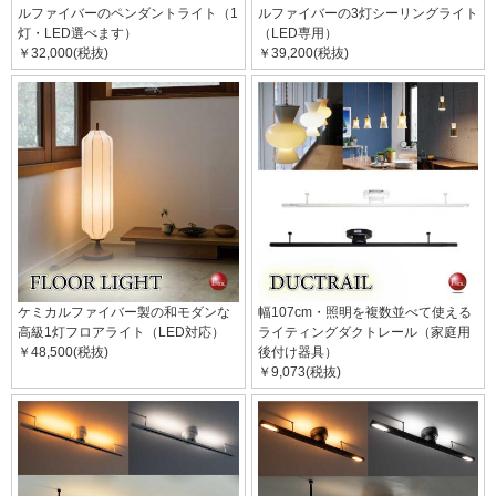
ルファイバーのペンダントライト（1
ルファイバーの3灯シーリングライト
灯・LED選べます）
（LED専用）
￥32,000(税抜)
￥39,200(税抜)
ケミカルファイバー製の和モダンな
幅107cm・照明を複数並べて使える
高級1灯フロアライト（LED対応）
ライティングダクトレール（家庭用
￥48,500(税抜)
後付け器具）
￥9,073(税抜)