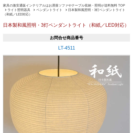
家具の激安通販インテリアルはお洒落ソファやテーブル収納・照明が送料無料 TOP
ライト照明器具
ペンダントライト
日本製和風照明・3灯ペンダントライト
（和紙／LED対応）
日本製和風照明・3灯ペンダントライト（和紙／LED対応）
お問合せ商品番号
LT-4511