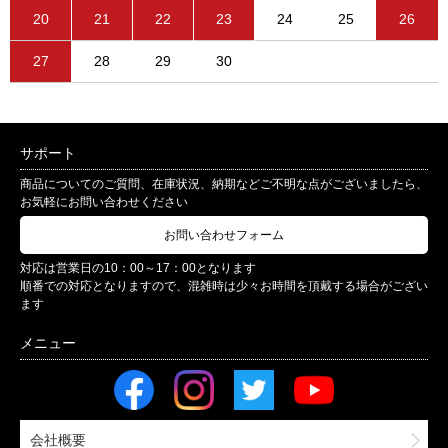
20
21
22
23
24
25
26
27
28
29
30
サポート
商品についてのご質問、在庫状況、納期などご不明な点がございましたら、
お気軽にお問い合わせください
お問い合わせフォーム
対応は営業日の10：00～17：00となります
順番での対応となりますので、混雑時は少々お時間を頂戴する場合がござい
ます
会社概要