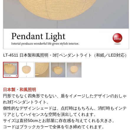
LT-4511 日本製和風照明・3灯ペンダントライト（和紙／LED対応）
日本製・和風照明
円形でもなく四角形でもない、盾をイメージしたデザインのおしゃ
れ3灯ペンダントライト。
個性的なデザインシェードは、点灯時はもちろん、消灯時もインテ
リアとしてハイセンスな空間を演出してくれます。
サイズは直径50cmとお部屋に存在感を与えてくれる大きさ。
コードはブラックカラーで全体を引き締めてくれます。