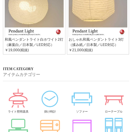
和風ペンダントライト白ホワイト2灯
おしゃれ和風ペンダントライト3灯
（麻葉白／日本製／LED対応）
（揉み紙／日本製／LED対応）
￥19,000(税抜)
￥21,000(税抜)
アイテムカテゴリー
ライト照明器具
掛け時計
ソファー
ローテーブル