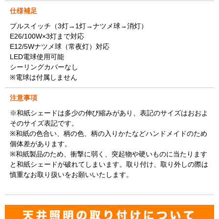
仕様補足
プルスイッチ（3灯→1灯→ナツメ球→消灯）
E26/100W×3灯まで対応
E12/5Wナツメ球（常夜灯）対応
LED電球使用可能
シーリングカバーなし
※電球は付属しません
注意事項
※和紙シェードは多少の伸び縮みがあり、表記のサイズはおおよ
そのサイズ表記です。
※和紙の色合い、柄の色、柄の入りかたなどハンドメイドのため
個体差があります。
※和紙製品のため、衝撃に弱く、突起物や硬いものに当たります
と和紙シェードが破れてしまいます。取り付け、取り外しの際は
慎重なお取り扱いをお願いいたします。