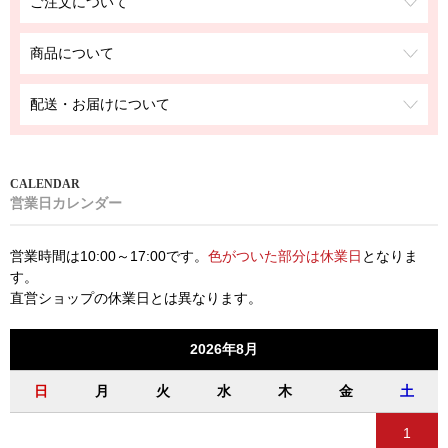
ご注文について
商品について
配送・お届けについて
営業日カレンダー
営業時間は10:00～17:00です。
色がついた部分は休業日
となりま
す。
直営ショップの休業日とは異なります。
2026年8月
日
月
火
水
木
金
土
1