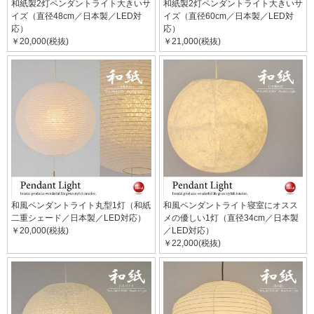
和紙製2灯ペンダントライト大きいサ
和紙製2灯ペンダントライト大きいサ
イズ（直径48cm／日本製／LED対
イズ（直径60cm／日本製／LED対
応）
応）
￥20,000(税抜)
￥21,000(税抜)
和風ペンダントライト丸型1灯（和紙
和風ペンダントライト寝室にオスス
二重シェード／日本製／LED対応）
メの優しい1灯（直径34cm／日本製
￥20,000(税抜)
／LED対応）
￥22,000(税抜)