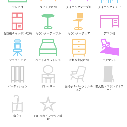
テレビ台
リビング収納
ダイニングテーブル
ダイニングチェア
食器棚＆キッチン収納
カウンターテーブル
カウンターチェア
デスク机
デスクチェア
ベッド＆マットレス
衣類＆玄関収納
ラグマット
パーティション
ドレッサー
座椅子＆パーソナルチ
姿見鏡（スタンドミラ
ェア
ー）
傘立て
おしゃれインテリア雑
貨