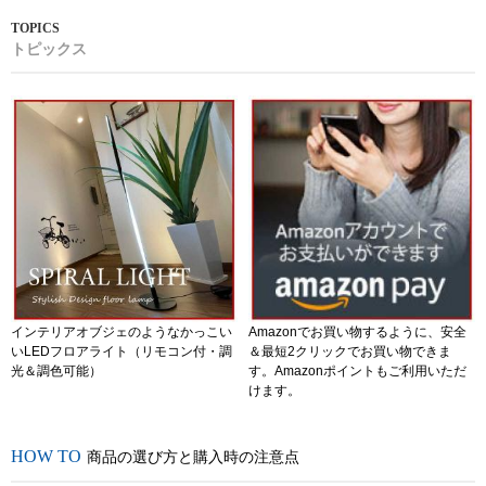
トピックス
インテリアオブジェのようなかっこい
Amazonでお買い物するように、安全
いLEDフロアライト（リモコン付・調
＆最短2クリックでお買い物できま
光＆調色可能）
す。Amazonポイントもご利用いただ
けます。
商品の選び方と購入時の注意点