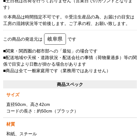
■土日祝は出荷を行っておりません（営業日でのカウントとなりま
す）
※本商品は時間指定不可です。※受注生産品の為、お届けの目安は
工房の混雑状況等で前後します。ご了承の程、お願い致します。
岐阜県
この商品の発送元は
です
■関東・関西圏の都市部への「最短」の場合です
■配送地域や天候・道路状況・配送会社の事情（荷物量過多）等の関
係で目安より日数が掛かる場合があります
■商品は全て一般家庭用です（業務用ではありません）
商品スペック
サイズ
直径50cm、高さ42cm
コードの長さ：約50cm（ブラック）
材質
和紙、スチール