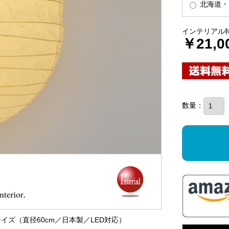
北海道・
インテリアル
￥21,0
数量：
サイズ（直径60cm／日本製／LED対応）