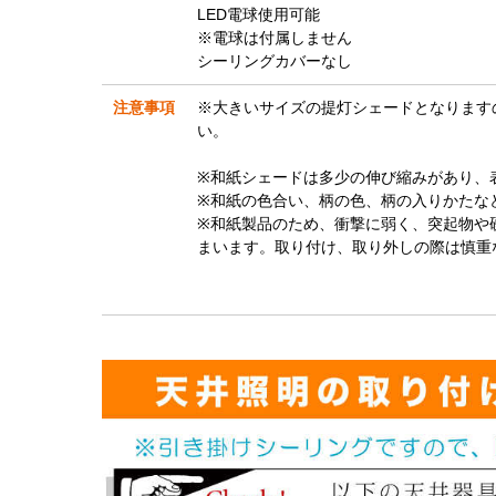
LED電球使用可能
※電球は付属しません
シーリングカバーなし
注意事項
※大きいサイズの提灯シェードとなります
い。
※和紙シェードは多少の伸び縮みがあり、
※和紙の色合い、柄の色、柄の入りかたな
※和紙製品のため、衝撃に弱く、突起物や
まいます。取り付け、取り外しの際は慎重