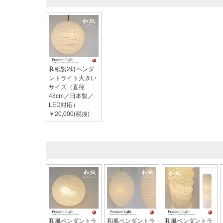
和紙製2灯ペンダ
ントライト大きい
サイズ（直径
48cm／日本製／
LED対応）
￥20,000(税抜)
和風ペンダントラ
和風ペンダントラ
和風ペンダントラ