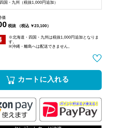
四国・九州（税抜1,000円追加）
特価
00
税抜 （税込 ￥23,100）
※北海道・四国・九州は税抜1,000円追加となりま
す。
※沖縄・離島へは配送できません。
カートに入れる