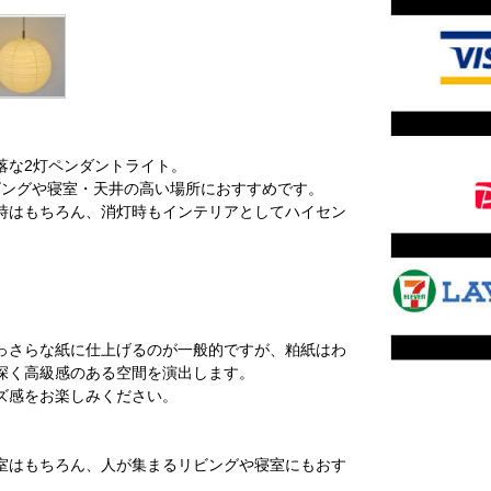
落な2灯ペンダントライト。
ビングや寝室・天井の高い場所におすすめです。
時はもちろん、消灯時もインテリアとしてハイセン
。
っさらな紙に仕上げるのが一般的ですが、粕紙はわ
深く高級感のある空間を演出します。
ズ感をお楽しみください。
室はもちろん、人が集まるリビングや寝室にもおす