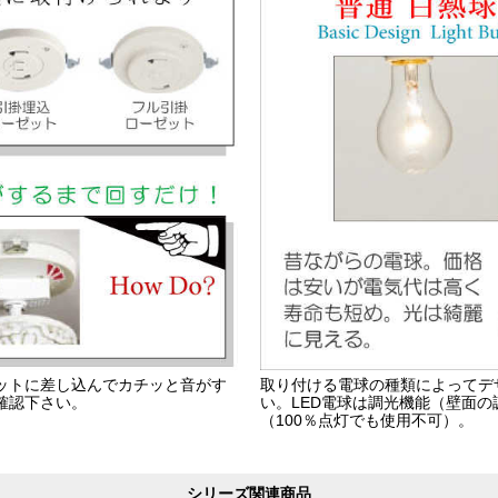
ットに差し込んでカチッと音がす
取り付ける電球の種類によってデ
確認下さい。
い。LED電球は調光機能（壁面
（100％点灯でも使用不可）。
シリーズ関連商品