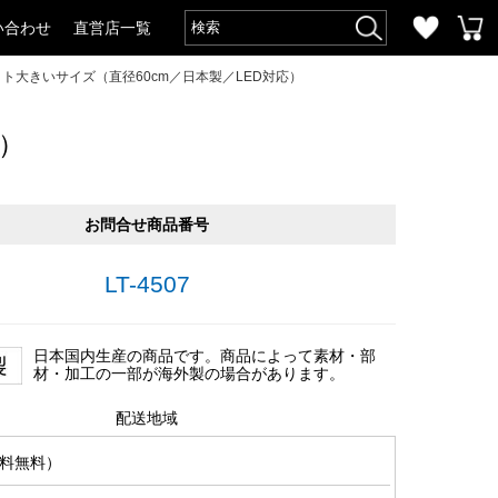
い合わせ
直営店一覧
ト大きいサイズ（直径60cm／日本製／LED対応）
）
お問合せ商品番号
LT-4507
日本国内生産の商品です。商品によって素材・部
材・加工の一部が海外製の場合があります。
配送地域
料無料）