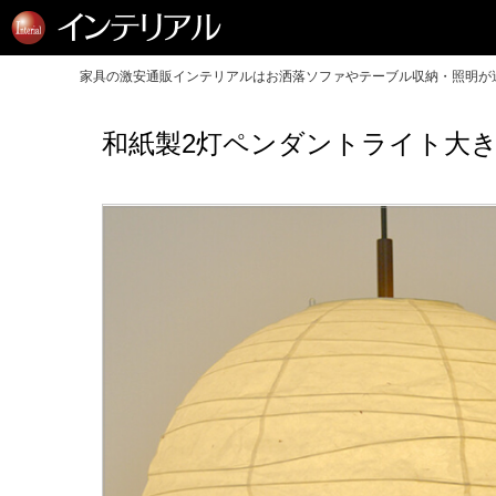
家具の激安通販インテリアルはお洒落ソファやテーブル収納・照明が送
和紙製2灯ペンダントライト大き