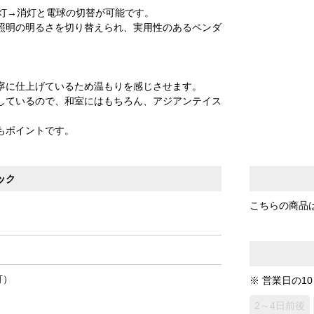
夜灯→消灯と電球の切替が可能です。
照明の明るさを切り替えられ、実用性のあるペンダ
寧に仕上げているため温もりを感じさせます。
しているので、和室にはもちろん、アジアンテイス
。
もポイントです。
ック
こちらの商品
灯）
※ 営業日の1
2～4日前後