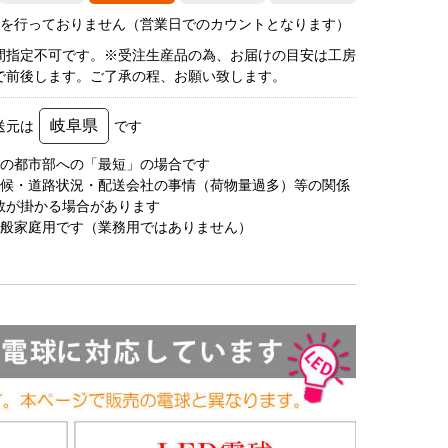
荷を行っておりません（営業日でのカウントとなります）
間指定不可です。※受注生産品の為、お届けの目安は工房
で前後します。ご了承の程、お願い致します。
岐阜県
送元は
です
圏の都市部への「最短」の場合です
天候・道路状況・配送会社の事情（荷物量過多）等の関係
数が掛かる場合があります
一般家庭用です（業務用ではありません）