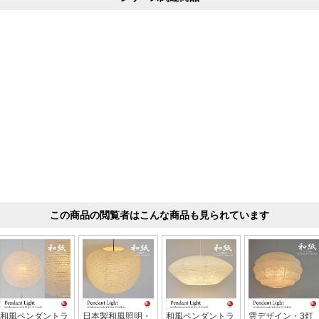
この商品の閲覧者はこんな商品も見られています
和風ペンダントラ
日本製和風照明・
和風ペンダントラ
雲デザイン・3灯