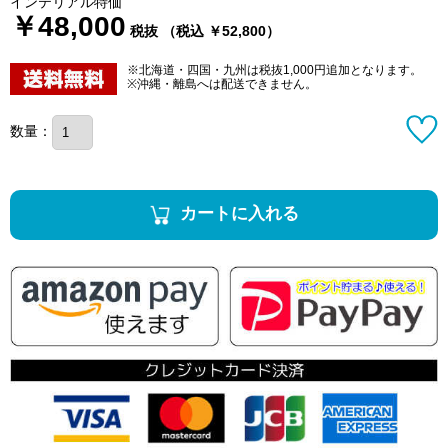
インテリアル特価
￥48,000
税抜 （税込 ￥52,800）
※北海道・四国・九州は税抜1,000円追加となります。
※沖縄・離島へは配送できません。
数量：
カートに入れる