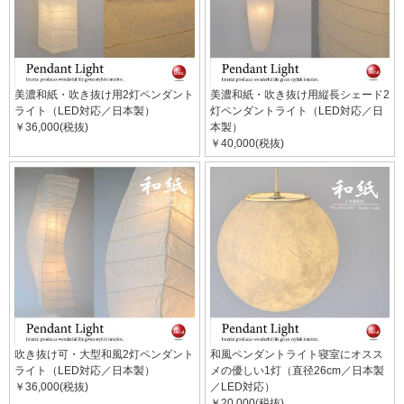
美濃和紙・吹き抜け用2灯ペンダント
美濃和紙・吹き抜け用縦長シェード2
ライト（LED対応／日本製）
灯ペンダントライト（LED対応／日
￥36,000(税抜)
本製）
￥40,000(税抜)
吹き抜け可・大型和風2灯ペンダント
和風ペンダントライト寝室にオスス
ライト（LED対応／日本製）
メの優しい1灯（直径26cm／日本製
￥36,000(税抜)
／LED対応）
￥20,000(税抜)