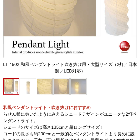
LT-4502 和風ペンダントライト吹き抜け用・大型サイズ（2灯／日本
製／LED対応）
和風ペンダントライト・吹き抜けにおすすめ
らせん状に巻いたようにみえるシェードデザインがユニークな2灯ペ
ンダントライト。
シェードのサイズは高さ135cmと超ロングサイズ！
コードの長さも約200cmと一般的なペンダントライトより長めに設