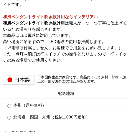
イトです。
和風ペンダントライト吹き抜け用ならインテリアル
和風ペンダントライト吹き抜け
用は職人が一つ一つ丁寧に仕上げて
いるため温もりを感じさせます。
本商品はLED電球に対応しています。
高い場所に吊るすので、LED電球の使用を推奨します。
（※電球は付属しません。お客様でご用意をお願い致します。）
また、点灯→消灯は壁スイッチでの操作となりますので、壁スイッ
チのある場所でご使用ください。
日本国内生産の商品です。商品によって素材・部材・加
工の一部が海外製の場合があります。
配送地域
本州（送料無料）
北海道・四国・九州（税抜1,000円追加）