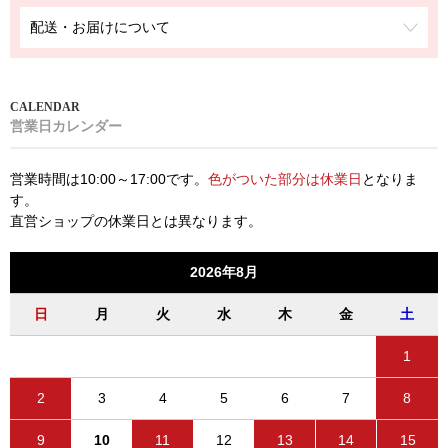
配送・お届けについて
営業日カレンダー
営業時間は10:00～17:00です。
色がついた部分は休業日
となりま
す。
直営ショップの休業日とは異なります。
2026年8月
日
月
火
水
木
金
土
1
2
3
4
5
6
7
8
9
10
11
12
13
14
15