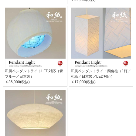
和風ペンダントライトLED対応（青
和風ペンダントライト四角柱（1灯／
ブルー／日本製）
和紙／日本製／LED対応）
￥36,000(税抜)
￥17,000(税抜)