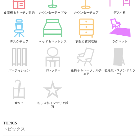
食器棚＆キッチン収納
カウンターテーブル
カウンターチェア
デスク机
デスクチェア
ベッド＆マットレス
衣類＆玄関収納
ラグマット
パーティション
ドレッサー
座椅子＆パーソナルチ
姿見鏡（スタンドミラ
ェア
ー）
傘立て
おしゃれインテリア雑
貨
トピックス