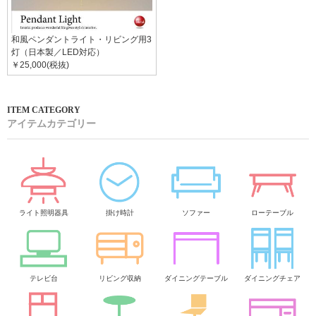
和風ペンダントライト・リビング用3
灯（日本製／LED対応）
￥25,000(税抜)
アイテムカテゴリー
ライト照明器具
掛け時計
ソファー
ローテーブル
テレビ台
リビング収納
ダイニングテーブル
ダイニングチェア