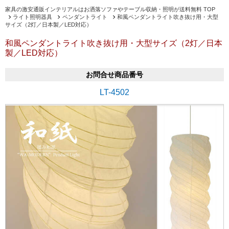
家具の激安通販インテリアルはお洒落ソファやテーブル収納・照明が送料無料 TOP
ライト照明器具
ペンダントライト
和風ペンダントライト吹き抜け用・大型
サイズ（2灯／日本製／LED対応）
和風ペンダントライト吹き抜け用・大型サイズ（2灯／日本
製／LED対応）
お問合せ商品番号
LT-4502