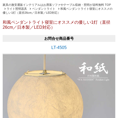
家具の激安通販インテリアルはお洒落ソファやテーブル収納・照明が送料無料 TOP
ライト照明器具
ペンダントライト
和風ペンダントライト寝室にオススメの
優しい1灯（直径26cm／日本製／LED対応）
和風ペンダントライト寝室にオススメの優しい1灯（直径
26cm／日本製／LED対応）
お問合せ商品番号
LT-4505