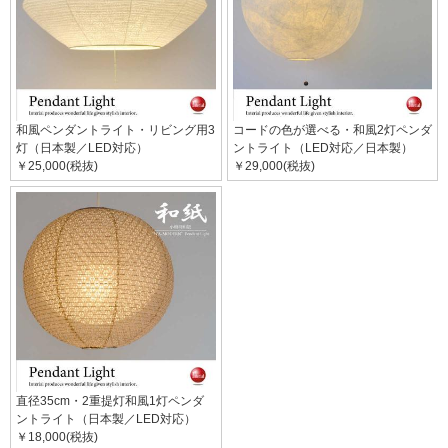
和風ペンダントライト・リビング用3
コードの色が選べる・和風2灯ペンダ
灯（日本製／LED対応）
ントライト（LED対応／日本製）
￥25,000(税抜)
￥29,000(税抜)
直径35cm・2重提灯和風1灯ペンダ
ントライト（日本製／LED対応）
￥18,000(税抜)