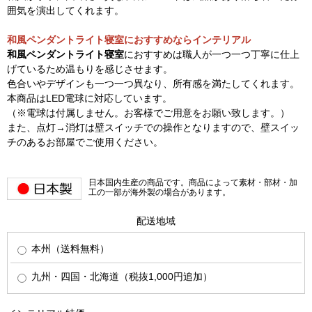
囲気を演出してくれます。
和風ペンダントライト寝室におすすめならインテリアル
和風ペンダントライト寝室
におすすめは職人が一つ一つ丁寧に仕上
げているため温もりを感じさせます。
色合いやデザインも一つ一つ異なり、所有感を満たしてくれます。
本商品はLED電球に対応しています。
（※電球は付属しません。お客様でご用意をお願い致します。）
また、点灯→消灯は壁スイッチでの操作となりますので、壁スイッ
チのあるお部屋でご使用ください。
日本国内生産の商品です。商品によって素材・部材・加
工の一部が海外製の場合があります。
配送地域
本州（送料無料）
九州・四国・北海道（税抜1,000円追加）