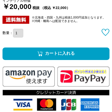
インテリアル特価
￥20,000
税抜 （税込 ￥22,000）
※北海道・四国・九州は税抜1,000円追加となります。
※沖縄・離島へは配送できません。
数量：
カートに入れる