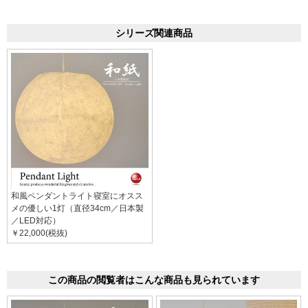
シリーズ関連商品
和風ペンダントライト寝室にオスス
メの優しい1灯（直径34cm／日本製
／LED対応）
￥22,000(税抜)
この商品の閲覧者はこんな商品も見られています