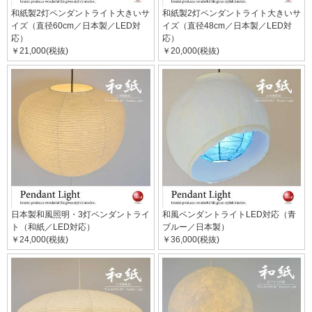
和紙製2灯ペンダントライト大きいサ
和紙製2灯ペンダントライト大きいサ
イズ（直径60cm／日本製／LED対
イズ（直径48cm／日本製／LED対
応）
応）
￥21,000(税抜)
￥20,000(税抜)
日本製和風照明・3灯ペンダントライ
和風ペンダントライトLED対応（青
ト（和紙／LED対応）
ブルー／日本製）
￥24,000(税抜)
￥36,000(税抜)