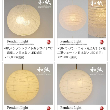
和風ペンダントライト白ホワイト2灯
和風ペンダントライト丸型1灯（和紙
（麻葉白／日本製／LED対応）
二重シェード／日本製／LED対応）
￥19,000(税抜)
￥20,000(税抜)