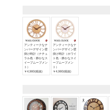
アンティークなナ
アンティークなナ
ンバーデザイン壁
ンバーデザイン壁
掛け時計（ナチュ
掛け時計（ホワイ
ラル色・静かなス
ト色・静かなスイ
イープムーブメン
ープムーブメン
ト）
ト）
￥4,980(税抜)
￥4,980(税抜)