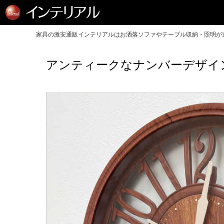
家具の激安通販インテリアルはお洒落ソファやテーブル収納・照明が送
アンティークなナンバーデザイ