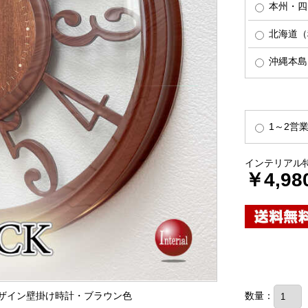
本州・四
北海道（税
沖縄本島（
1～2営
インテリアル
￥4,98
ーデザイン壁掛け時計・ブラウン色
数量：