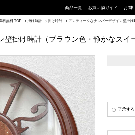
商品一覧
お買い物ガイド
お問
料無料 TOP
掛け時計
掛け時計
アンティークなナンバーデザイン壁掛け
ン壁掛け時計（ブラウン色・静かなスイ
了承する