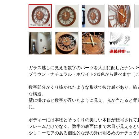
ガラス越しに見える数字のパーツを大胆に配したナンバ
ブラウン・ナチュラル・ホワイトの3色から選べます（
数字部分がくり抜かれたような形状で抜け感があり、飾
な構造。
壁に掛けると数字が浮いたように見え、光が当たると背
に。
ボディーには本物とそっくりの美しい木目が転写されて
フレームだけでなく、数字の表面にまで木目が見えると
少しユーモアのある個性的な形の針は明るめのナチュラ