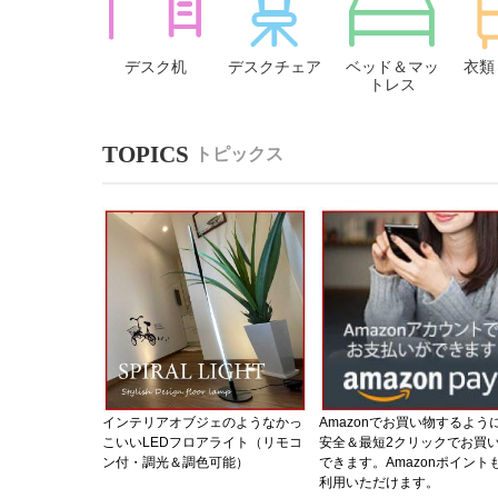
デスク机
デスクチェア
ベッド＆マッ
衣類
トレス
トピックス
インテリアオブジェのようなかっ
Amazonでお買い物するよう
こいいLEDフロアライト（リモコ
安全＆最短2クリックでお買
ン付・調光＆調色可能）
できます。Amazonポイント
利用いただけます。