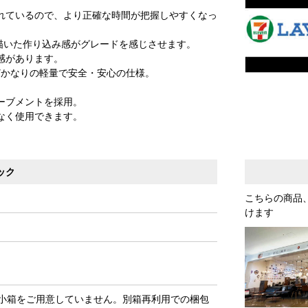
れているので、より正確な時間が把握しやすくなっ
を描いた作り込み感がグレードを感じさせます。
感があります。
どかなりの軽量で安全・安心の仕様。
ーブメントを採用。
なく使用できます。
ック
こちらの商品
けます
小箱をご用意していません。別箱再利用での梱包