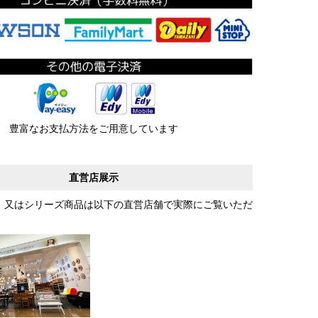
豊富なお支払方法をご用意しています
直営店展示
、又はシリーズ商品は以下の直営店舗で実際にご覧いただ