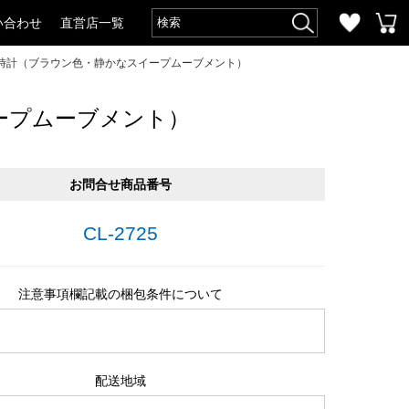
い合わせ
直営店一覧
時計（ブラウン色・静かなスイープムーブメント）
ープムーブメント）
お問合せ商品番号
CL-2725
注意事項欄記載の梱包条件について
配送地域