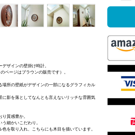
ーデザインの壁掛け時計。
このページはブラウンの販売です）。
る場所の壁紙がデザインの一部になるグラフィカル
景に影を落としてなんとも言えないリッチな雰囲気
おり質感豊か。
いう細かいこだわり。
ル色を取り入れ、こちらにも木目を描いています。