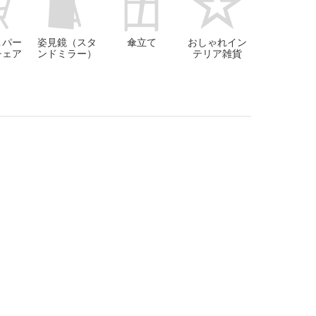
＆パー
姿見鏡（スタ
傘立て
おしゃれイン
チェア
ンドミラー）
テリア雑貨