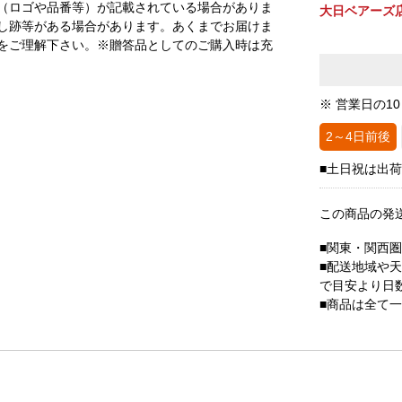
（ロゴや品番等）が記載されている場合がありま
大日ベアーズ
し跡等がある場合があります。あくまでお届けま
をご理解下さい。※贈答品としてのご購入時は充
※ 営業日の1
2～4日前後
■土日祝は出
この商品の発
■関東・関西
■配送地域や
で目安より日
■商品は全て