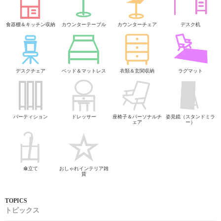
食器棚＆キッチン収納
カウンターテーブル
カウンターチェア
デスク机
デスクチェア
ベッド＆マットレス
衣類＆玄関収納
ラグマット
パーティション
ドレッサー
座椅子＆パーソナルチ
姿見鏡（スタンドミラ
ェア
ー）
傘立て
おしゃれインテリア雑
貨
トピックス