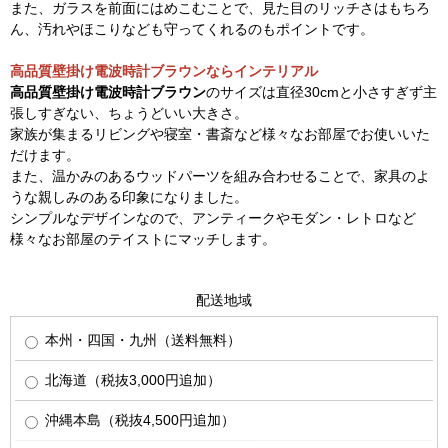
また、ガラスを前面にはめこむことで、見た目のリッチさはもちろ
ん、汚れやほこりなども守ってくれるのもポイントです。
高品質壁掛け電波時計ブラウンならインテリアル
高品質壁掛け電波時計ブラウン
のサイズは直径30cmと小さすぎず主
張しすぎない、ちょうどいい大きさ。
家族が集まるリビングや寝室・書斎など様々なお部屋でお使いいた
だけます。
また、温かみのあるウッドパーツを組み合わせることで、家具のよ
うな親しみのある印象になりました。
シンプルなデザインなので、アンティークやモダン・レトロなど
様々なお部屋のテイストにマッチします。
配送地域
本州・四国・九州（送料無料）
北海道（税抜3,000円追加）
沖縄本島（税抜4,500円追加）