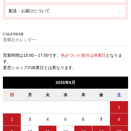
配送・お届けについて
営業日カレンダー
営業時間は10:00～17:00です。
色がついた部分は休業日
となりま
す。
直営ショップの休業日とは異なります。
2026年8月
日
月
火
水
木
金
土
1
2
3
4
5
6
7
8