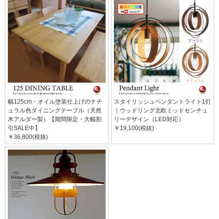
幅125cm・オイル塗装仕上げのナチ
スタイリッシュペンダントライト1灯
ュラル色ダイニングテーブル（天然
｜ウッドリング北欧ミッドセンチュ
木アルダー製）【期間限定・大幅割
リーデザイン（LED対応）
引SALE中】
￥19,100(税抜)
￥36,800(税抜)