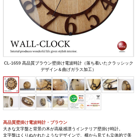
CL-1659 高品質ブラウン壁掛け電波時計（落ち着いたクラッシック
デザイン＆曲げガラス加工）
高品質壁掛け電波時計・ブラウン
大きな文字盤と背景の木が高級感漂うインテリア壁掛け時計。
文字盤はくりぬかれたようなデザインで、横から見ても立体的で美