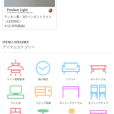
ランタン風・1灯ペンダントライト
（LED対応）
￥12,200(税抜)
アイテムカテゴリー
ライト照明器具
掛け時計
ソファー
ローテーブル
テレビ台
リビング収納
ダイニングテーブル
ダイニングチェア