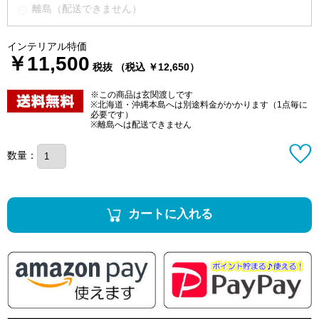
離島（配送できません）
インテリアル特価
￥11,500
税抜 （税込 ￥12,650）
※この商品は玄関渡しです
※北海道・沖縄本島へは別途料金がかかります（1点毎に
必要です）
※離島へは配送できません
数量：
カートに入れる