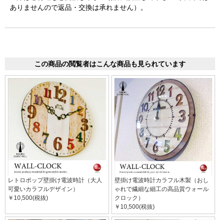
ありませんので返品・交換は承れません）。
この商品の閲覧者はこんな商品も見られています
レトロポップ壁掛け電波時計（大人
壁掛け電波時計カラフル木製（おし
可愛いカラフルデザイン）
ゃれで繊細な細工の高品質ウォール
￥10,500(税抜)
クロック）
￥10,500(税抜)