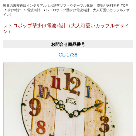
家具の激安通販インテリアルはお洒落ソファやテーブル収納・照明が送料無料 TOP
掛け時計
電波時計
レトロポップ壁掛け電波時計（大人可愛いカラフルデザ
イン）
レトロポップ壁掛け電波時計（大人可愛いカラフルデザイ
ン）
お問合せ商品番号
CL-1738