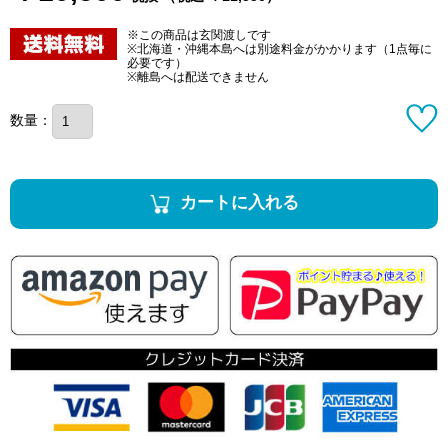
※この商品は玄関渡しです
※北海道・沖縄本島へは別途料金がかかります（1点毎に
必要です）
※離島へは配送できません
数量：
カートに入れる