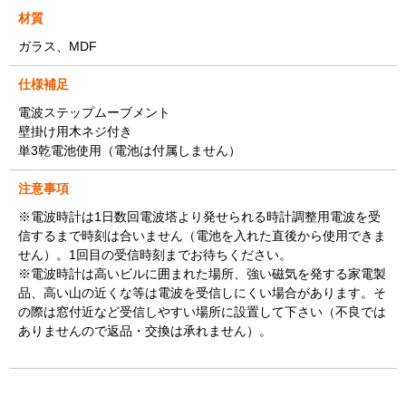
材質
ガラス、MDF
仕様補足
電波ステップムーブメント
壁掛け用木ネジ付き
単3乾電池使用（電池は付属しません）
注意事項
※電波時計は1日数回電波塔より発せられる時計調整用電波を受
信するまで時刻は合いません（電池を入れた直後から使用できま
せん）。1回目の受信時刻までお待ちください。
※電波時計は高いビルに囲まれた場所、強い磁気を発する家電製
品、高い山の近くな等は電波を受信しにくい場合があります。そ
の際は窓付近など受信しやすい場所に設置して下さい（不良では
ありませんので返品・交換は承れません）。