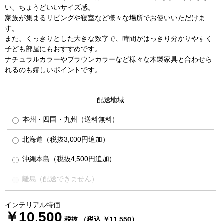
い、ちょうどいいサイズ感。
家族が集まるリビングや寝室など様々な場所でお使いいただけま
す。
また、くっきりとした大きな数字で、時間がはっきり分かりやすく
子ども部屋にもおすすめです。
ナチュラルカラーやブラウンカラーなど様々な木製家具と合わせら
れるのも嬉しいポイントです。
配送地域
本州・四国・九州（送料無料）
北海道（税抜3,000円追加）
沖縄本島（税抜4,500円追加）
離島（配送できません）
インテリアル特価
￥10,500
税抜 （税込 ￥11,550）