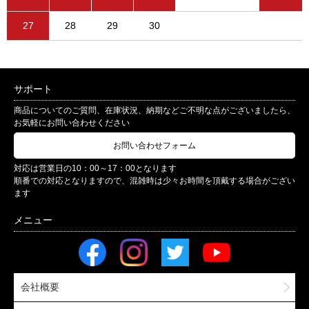
27
28
29
30
サポート
商品についてのご質問、在庫状況、納期などご不明な点がございましたら、
お気軽にお問い合わせください
お問い合わせフォーム
対応は営業日の10：00～17：00となります
順番での対応となりますので、混雑時は少々お時間を頂戴する場合がござい
ます
会社概要