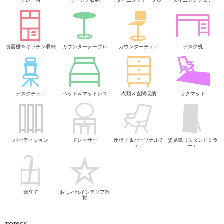
テレビ台
リビング収納
ダイニングテーブル
ダイニングチェア
食器棚＆キッチン収納
カウンターテーブル
カウンターチェア
デスク机
デスクチェア
ベッド＆マットレス
衣類＆玄関収納
ラグマット
パーティション
ドレッサー
座椅子＆パーソナルチ
姿見鏡（スタンドミラ
ェア
ー）
傘立て
おしゃれインテリア雑
貨