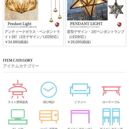
アンティークガラス・ペンダントラ
星型デザイン・1灯ペンダントランプ
イト3灯（3方デザイン／LED対応）
（LED対応）
￥34,980(税抜)
￥28,000(税抜)
アイテムカテゴリー
ライト照明器具
掛け時計
ソファー
ローテーブル