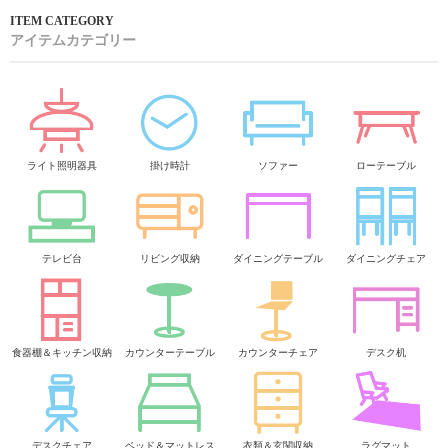
アイテムカテゴリー
ライト照明器具
掛け時計
ソファー
ローテーブル
テレビ台
リビング収納
ダイニングテーブル
ダイニングチェア
食器棚＆キッチン収納
カウンターテーブル
カウンターチェア
デスク机
デスクチェア
ベッド＆マットレス
衣類＆玄関収納
ラグマット