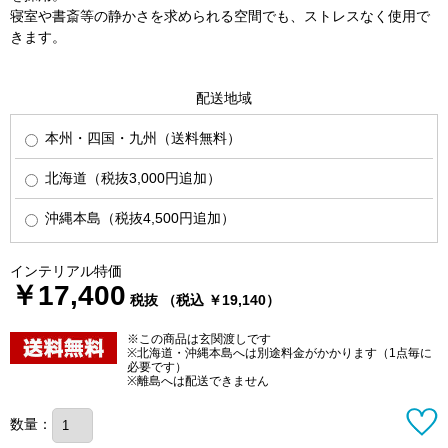
寝室や書斎等の静かさを求められる空間でも、ストレスなく使用で
きます。
配送地域
本州・四国・九州（送料無料）
北海道（税抜3,000円追加）
沖縄本島（税抜4,500円追加）
インテリアル特価
￥17,400
税抜 （税込 ￥19,140）
※この商品は玄関渡しです
※北海道・沖縄本島へは別途料金がかかります（1点毎に
必要です）
※離島へは配送できません
数量：