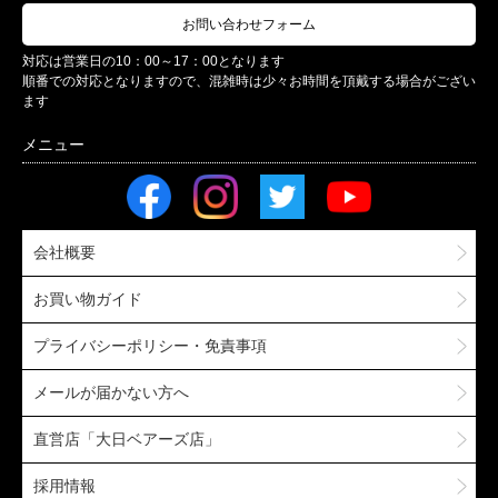
お問い合わせフォーム
対応は営業日の10：00～17：00となります
順番での対応となりますので、混雑時は少々お時間を頂戴する場合がござい
ます
会社概要
お買い物ガイド
プライバシーポリシー・免責事項
メールが届かない方へ
直営店「大日ベアーズ店」
採用情報