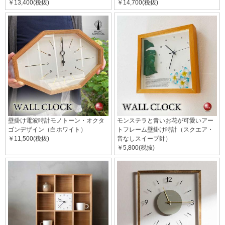
￥13,400(税抜)
￥14,700(税抜)
壁掛け電波時計モノトーン・オクタ
モンステラと青いお花が可愛いアー
ゴンデザイン（白ホワイト）
トフレーム壁掛け時計（スクエア・
￥11,500(税抜)
音なしスイープ針）
￥5,800(税抜)