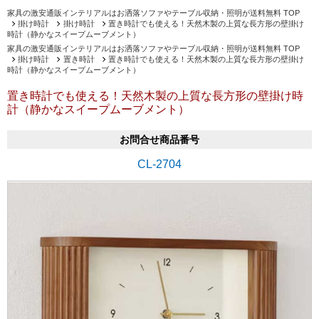
家具の激安通販インテリアルはお洒落ソファやテーブル収納・照明が送料無料 TOP
掛け時計
掛け時計
置き時計でも使える！天然木製の上質な長方形の壁掛け
時計（静かなスイープムーブメント）
家具の激安通販インテリアルはお洒落ソファやテーブル収納・照明が送料無料 TOP
掛け時計
置き時計
置き時計でも使える！天然木製の上質な長方形の壁掛け
時計（静かなスイープムーブメント）
置き時計でも使える！天然木製の上質な長方形の壁掛け時
計（静かなスイープムーブメント）
お問合せ商品番号
CL-2704