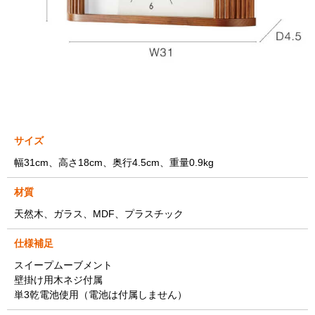
サイズ
幅31cm、高さ18cm、奥行4.5cm、重量0.9kg
材質
天然木、ガラス、MDF、プラスチック
仕様補足
スイープムーブメント
壁掛け用木ネジ付属
単3乾電池使用（電池は付属しません）