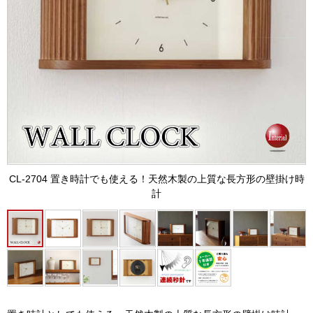
CL-2704 置き時計でも使える！天然木製の上質な長方形の壁掛け時
計