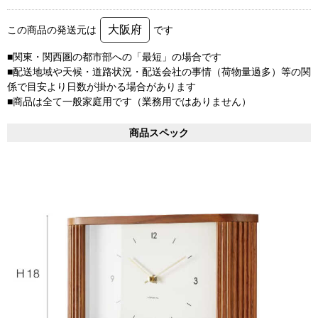
大阪府
この商品の発送元は
です
■関東・関西圏の都市部への「最短」の場合です
■配送地域や天候・道路状況・配送会社の事情（荷物量過多）等の関
係で目安より日数が掛かる場合があります
■商品は全て一般家庭用です（業務用ではありません）
商品スペック