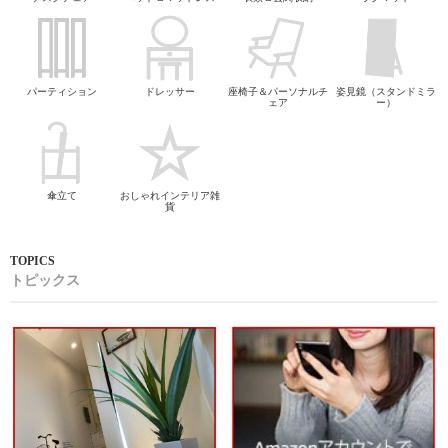
パーティション
ドレッサー
座椅子＆パーソナルチ
姿見鏡（スタンドミラ
ェア
ー）
傘立て
おしゃれインテリア雑
貨
トピックス