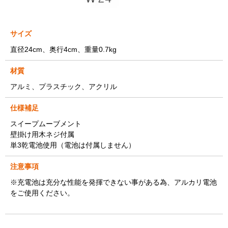
サイズ
直径24cm、奥行4cm、重量0.7kg
材質
アルミ、プラスチック、アクリル
仕様補足
スイープムーブメント
壁掛け用木ネジ付属
単3乾電池使用（電池は付属しません）
注意事項
※充電池は充分な性能を発揮できない事がある為、アルカリ電池
をご使用ください。