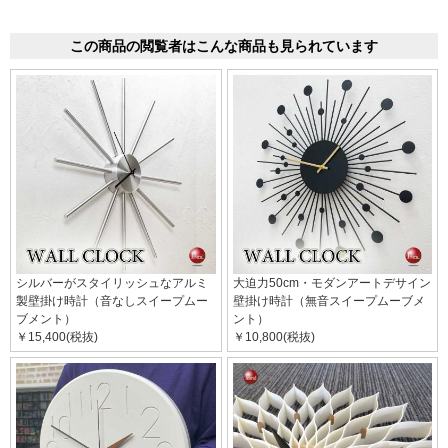
この商品の閲覧者はこんな商品も見られています
シルバーがスタイリッシュなアルミ
大迫力50cm・モダンアートデサイン
製壁掛け時計（音なしスイープムー
壁掛け時計（無音スイープムーブメ
ブメント）
ント）
￥15,400(税抜)
￥10,800(税抜)