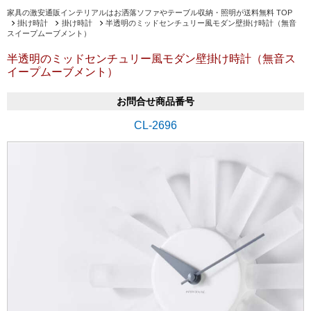
家具の激安通販インテリアルはお洒落ソファやテーブル収納・照明が送料無料 TOP
掛け時計
掛け時計
半透明のミッドセンチュリー風モダン壁掛け時計（無音
スイープムーブメント）
半透明のミッドセンチュリー風モダン壁掛け時計（無音ス
イープムーブメント）
お問合せ商品番号
CL-2696