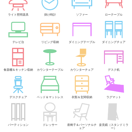
ライト照明器具
掛け時計
ソファー
ローテーブル
テレビ台
リビング収納
ダイニングテーブル
ダイニングチェア
食器棚＆キッチン収納
カウンターテーブル
カウンターチェア
デスク机
デスクチェア
ベッド＆マットレス
衣類＆玄関収納
ラグマット
パーティション
ドレッサー
座椅子＆パーソナルチ
姿見鏡（スタンドミラ
ェア
ー）