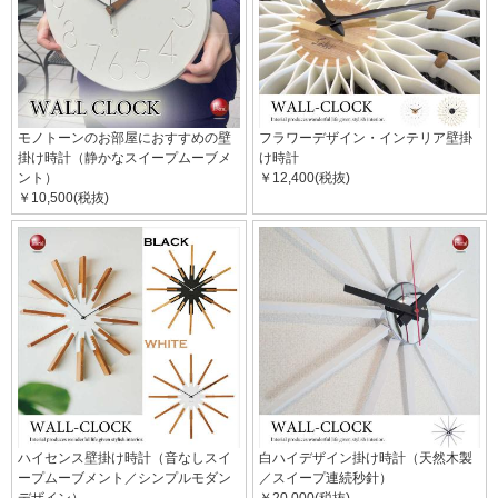
モノトーンのお部屋におすすめの壁
フラワーデザイン・インテリア壁掛
掛け時計（静かなスイープムーブメ
け時計
ント）
￥12,400(税抜)
￥10,500(税抜)
ハイセンス壁掛け時計（音なしスイ
白ハイデザイン掛け時計（天然木製
ープムーブメント／シンプルモダン
／スイープ連続秒針）