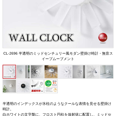
CL-2696 半透明のミッドセンチュリー風モダン壁掛け時計・無音ス
イープムーブメント
半透明のインデックスが氷柱のようなクールな表情を見せる壁掛け
時計。
白ホワイトの文字盤に、フロスト円柱を放射状に配置し、ミッドセ