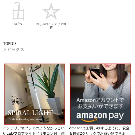
傘立て
おしゃれインテリア雑
貨
トピックス
インテリアオブジェのようなかっこい
Amazonでお買い物するように、安全
いLEDフロアライト（リモコン付・調
＆最短2クリックでお買い物できま