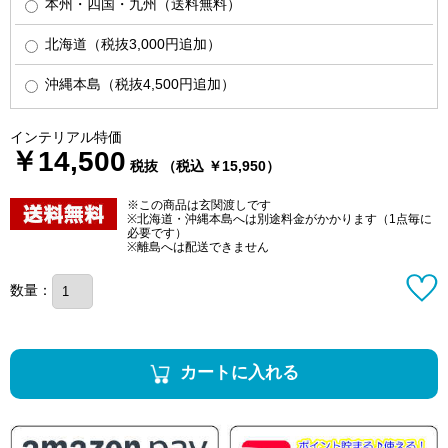
本州・四国・九州（送料無料）
北海道（税抜3,000円追加）
沖縄本島（税抜4,500円追加）
インテリアル特価
￥14,500
税抜 （税込 ￥15,950）
※この商品は玄関渡しです
※北海道・沖縄本島へは別途料金がかかります（1点毎に
必要です）
※離島へは配送できません
数量：
カートに入れる