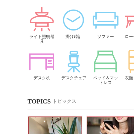
ライト照明器
掛け時計
ソファー
ロー
具
デスク机
デスクチェア
ベッド＆マッ
衣類
トレス
トピックス