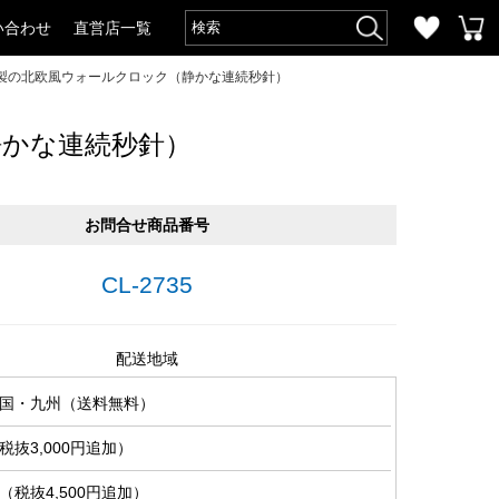
い合わせ
直営店一覧
製の北欧風ウォールクロック（静かな連続秒針）
静かな連続秒針）
お問合せ商品番号
CL-2735
配送地域
国・九州（送料無料）
抜3,000円追加）
税抜4,500円追加）