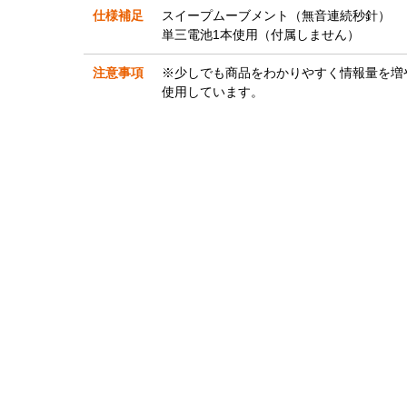
仕様補足
スイープムーブメント（無音連続秒針）
単三電池1本使用（付属しません）
注意事項
※少しでも商品をわかりやすく情報量を増や
使用しています。