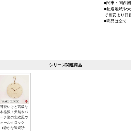
■関東・関西
■配送地域や
で目安より日
■商品は全て
シリーズ関連商品
可愛いけど高級な
本格派！天然木バ
ーチ製の北欧風ウ
ォールクロック
（静かな連続秒