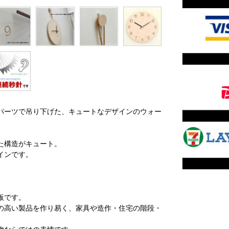
パーツで吊り下げた、キュートなデザインのウォー
た構造がキュート。
インです。
。
板です。
の高い製品を作り易く、家具や造作・住宅の階段・