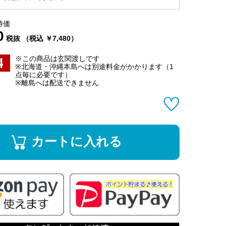
特価
0
税抜 （税込 ￥7,480）
※この商品は玄関渡しです
※北海道・沖縄本島へは別途料金がかかります（1
点毎に必要です）
※離島へは配送できません
カートに入れる