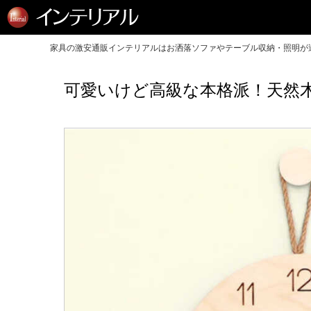
家具の激安通販インテリアルはお洒落ソファやテーブル収納・照明が送
可愛いけど高級な本格派！天然