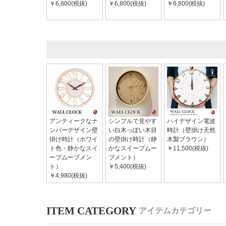
￥6,800(税抜)
￥6,800(税抜)
￥6,800(税抜)
アンティークなナ
シンプルで見やす
ハイデザイン電波
ンバーデザイン壁
い白木っぽい木目
時計（壁掛け天然
掛け時計（ホワイ
の壁掛け時計（静
木製ブラウン）
ト色・静かなスイ
かなスイープムー
￥11,500(税抜)
ープムーブメン
ブメント）
ト）
￥5,400(税抜)
￥4,980(税抜)
アイテムカテゴリー