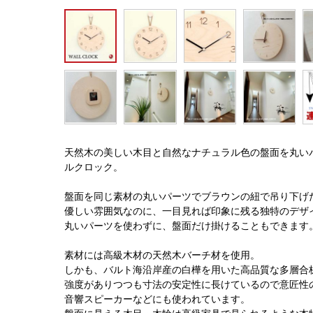
天然木の美しい木目と自然なナチュラル色の盤面を丸い
ルクロック。
盤面を同じ素材の丸いパーツでブラウンの紐で吊り下げ
優しい雰囲気なのに、一目見れば印象に残る独特のデザ
丸いパーツを使わずに、盤面だけ掛けることもできます
素材には高級木材の天然木バーチ材を使用。
しかも、バルト海沿岸産の白樺を用いた高品質な多層合
強度がありつつも寸法の安定性に長けているので意匠性
音響スピーカーなどにも使われています。