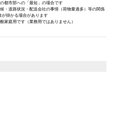
圏の都市部への「最短」の場合です
天候・道路状況・配送会社の事情（荷物量過多）等の関係
数が掛かる場合があります
一般家庭用です（業務用ではありません）