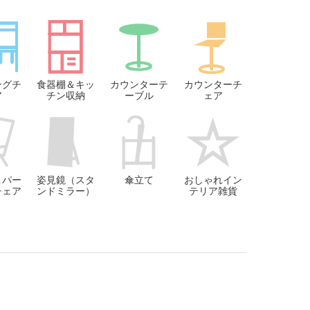
ングチ
食器棚＆キッ
カウンターテ
カウンターチ
ア
チン収納
ーブル
ェア
＆パー
姿見鏡（スタ
傘立て
おしゃれイン
チェア
ンドミラー）
テリア雑貨