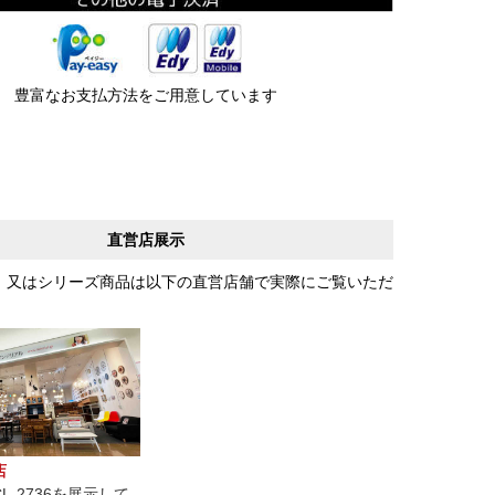
豊富なお支払方法をご用意しています
直営店展示
、又はシリーズ商品は以下の直営店舗で実際にご覧いただ
店
L-2736を展示して