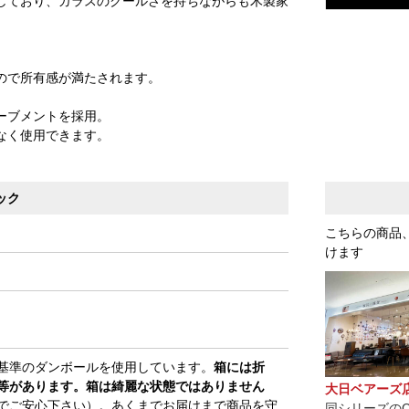
しており、ガラスのクールさを持ちながらも木製家
ので所有感が満たされます。
ーブメントを採用。
なく使用できます。
ック
こちらの商品
けます
基準のダンボールを使用しています。
箱には折
等があります。箱は綺麗な状態ではありません
大日ベアーズ
でご安心下さい）。あくまでお届けまで商品を守
同シリーズのC