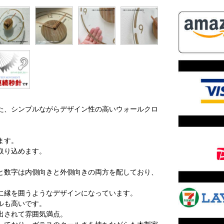
た、シンプルながらデザイン性の高いウォールクロ
ます。
取り込めます。
と数字は内側向きと外側向きの両方を配しており、
に縁を囲うようなデザインになっています。
ルも高いです。
出されて雰囲気満点。