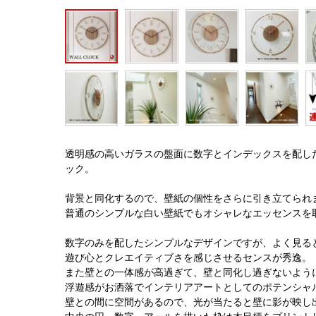
透明感の高いガラスの盤面に数字とインデックスを配し
ック。
背景と同化するので、壁紙の個性をさらに引き立てられ
普通のシンプルな白い壁紙でもオシャレなエッセンスを
数字のみを配したシンプルなデザインですが、よく見る
遊び心とクレエイティブさを感じさせるセンスが秀逸。
また壁との一体感が高過ぎて、壁と同化し過ぎないよう
浮遊感がお洒落でインテリアアートとしてのポテンシャ
壁との間に空間があるので、光が当たると壁に影が映し