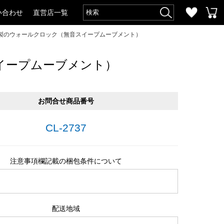
い合わせ
直営店一覧
製のウォールクロック（無音スイープムーブメント）
イープムーブメント）
お問合せ商品番号
CL-2737
注意事項欄記載の梱包条件について
配送地域