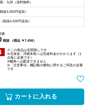
国・九州（送料無料）
抜3,000円追加）
税抜4,500円追加）
特価
0
税抜 （税込 ￥7,458）
※この商品は玄関渡しです
※北海道・沖縄本島へは別途料金がかかります（1
点毎に必要です）
※離島へは配送できません
※「注意事項」欄記載の梱包に関するご同意が必要
です
カートに入れる