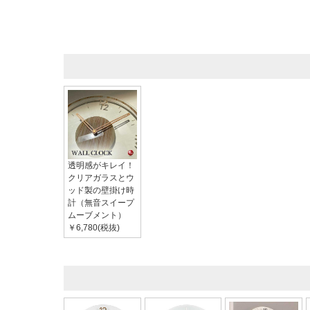
透明感がキレイ！
クリアガラスとウ
ッド製の壁掛け時
計（無音スイープ
ムーブメント）
￥6,780(税抜)