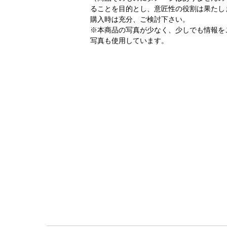
ることを目的とし、意匠性の役割は果たし
購入時は充分、ご検討下さい。
※本商品の写真が少なく、少しでも情報をご
写真も使用しています。