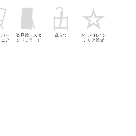
＆パー
姿見鏡（スタ
傘立て
おしゃれイン
チェア
ンドミラー）
テリア雑貨