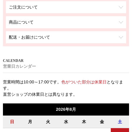
ご注文について
商品について
配送・お届けについて
営業日カレンダー
営業時間は10:00～17:00です。
色がついた部分は休業日
となりま
す。
直営ショップの休業日とは異なります。
2026年8月
日
月
火
水
木
金
土