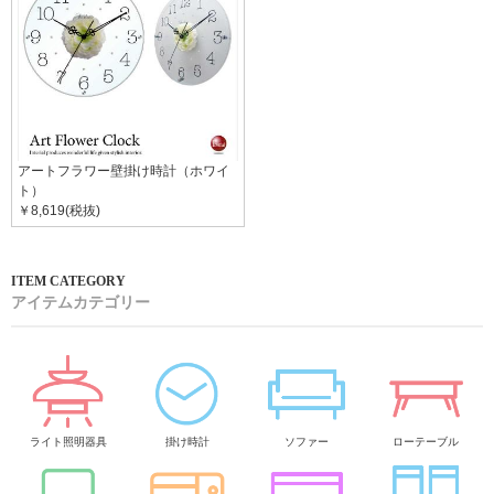
アートフラワー壁掛け時計（ホワイ
ト）
￥8,619(税抜)
アイテムカテゴリー
ライト照明器具
掛け時計
ソファー
ローテーブル