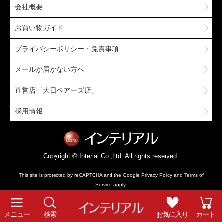
会社概要
お買い物ガイド
プライバシーポリシー・免責事項
メールが届かない方へ
直営店「大日ベアーズ店」
採用情報
Copyright © Interial Co.,Ltd. All rights reserved.
This site is protected by reCAPTCHA and the Google
Privacy Policy
and
Terms of
Service
apply.
メニュー
検索
お気に入り
カート