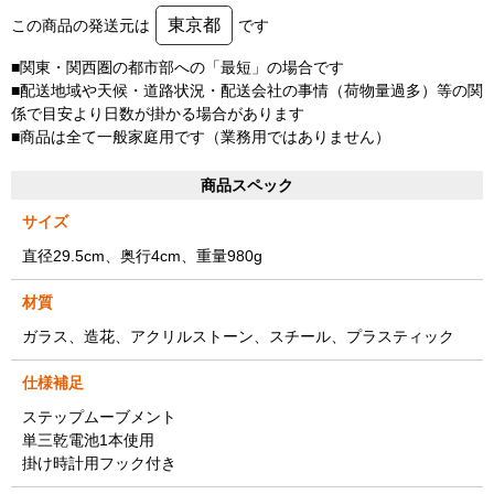
東京都
この商品の発送元は
です
■関東・関西圏の都市部への「最短」の場合です
■配送地域や天候・道路状況・配送会社の事情（荷物量過多）等の関
係で目安より日数が掛かる場合があります
■商品は全て一般家庭用です（業務用ではありません）
商品スペック
サイズ
直径29.5cm、奥行4cm、重量980g
材質
ガラス、造花、アクリルストーン、スチール、プラスティック
仕様補足
ステップムーブメント
単三乾電池1本使用
掛け時計用フック付き