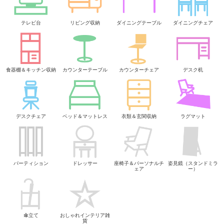
テレビ台
リビング収納
ダイニングテーブル
ダイニングチェア
食器棚＆キッチン収納
カウンターテーブル
カウンターチェア
デスク机
デスクチェア
ベッド＆マットレス
衣類＆玄関収納
ラグマット
パーティション
ドレッサー
座椅子＆パーソナルチ
姿見鏡（スタンドミラ
ェア
ー）
傘立て
おしゃれインテリア雑
貨