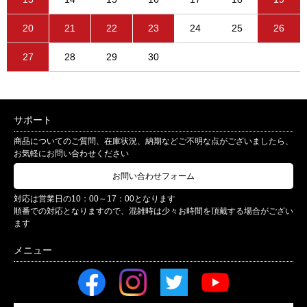
20
21
22
23
24
25
26
27
28
29
30
サポート
商品についてのご質問、在庫状況、納期などご不明な点がございましたら、
お気軽にお問い合わせください
お問い合わせフォーム
対応は営業日の10：00～17：00となります
順番での対応となりますので、混雑時は少々お時間を頂戴する場合がござい
ます