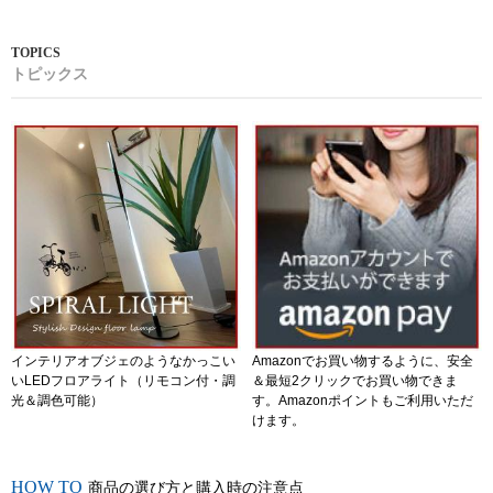
トピックス
インテリアオブジェのようなかっこい
Amazonでお買い物するように、安全
いLEDフロアライト（リモコン付・調
＆最短2クリックでお買い物できま
光＆調色可能）
す。Amazonポイントもご利用いただ
けます。
商品の選び方と購入時の注意点