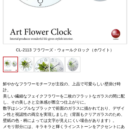
CL-2113 フラワーズ・ウォールクロック（ホワイト）
鮮やかなフラワーモチーフが主役の、上品で可愛らしい壁掛け時
計。
美しい繊細なフェイクフラワーを二枚のフラットなガラスの間に配
し、その美しさと立体感が際立つ仕上がりに。
数字はシンプルなブラックで前面のガラスに描かれており、デザイ
ン性と視認性の両立を実現しました（背面もクリアガラスのため、
壁紙の色・柄によっては文字が見えにくい場合があります）。
メモリ部分には、キラキラと輝くラインストーンをアクセントにあ