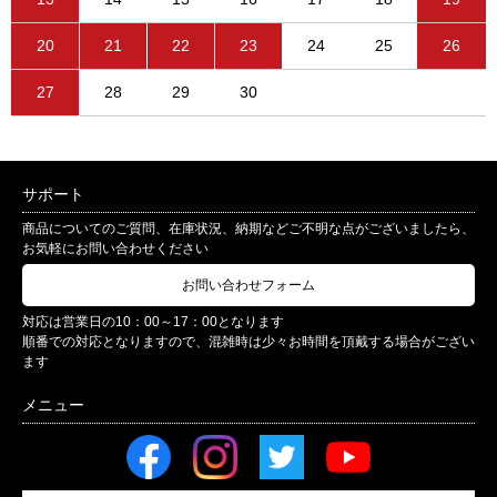
20
21
22
23
24
25
26
27
28
29
30
サポート
商品についてのご質問、在庫状況、納期などご不明な点がございましたら、
お気軽にお問い合わせください
お問い合わせフォーム
対応は営業日の10：00～17：00となります
順番での対応となりますので、混雑時は少々お時間を頂戴する場合がござい
ます