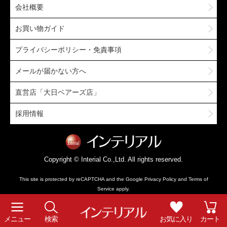
会社概要
お買い物ガイド
プライバシーポリシー・免責事項
メールが届かない方へ
直営店「大日ベアーズ店」
採用情報
Copyright © Interial Co.,Ltd. All rights reserved.
This site is protected by reCAPTCHA and the Google
Privacy Policy
and
Terms of
Service
apply.
メニュー
検索
お気に入り
カート