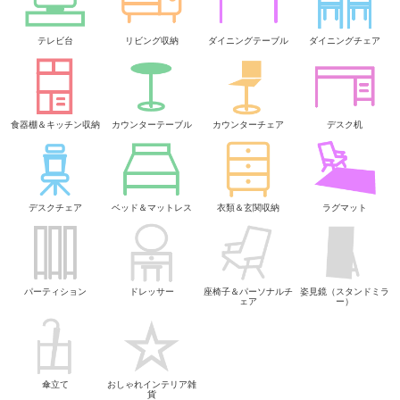
テレビ台
リビング収納
ダイニングテーブル
ダイニングチェア
食器棚＆キッチン収納
カウンターテーブル
カウンターチェア
デスク机
デスクチェア
ベッド＆マットレス
衣類＆玄関収納
ラグマット
パーティション
ドレッサー
座椅子＆パーソナルチ
姿見鏡（スタンドミラ
ェア
ー）
傘立て
おしゃれインテリア雑
貨