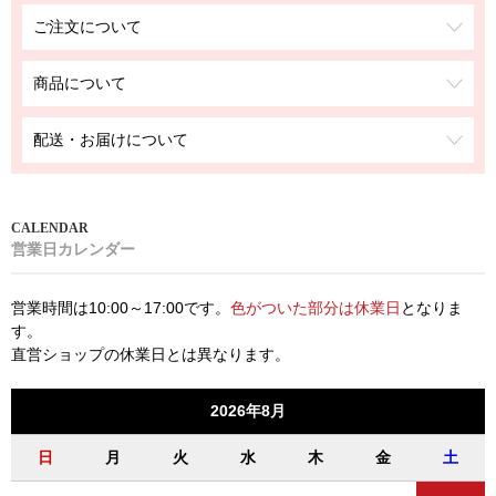
ご注文について
商品について
配送・お届けについて
営業日カレンダー
営業時間は10:00～17:00です。
色がついた部分は休業日
となりま
す。
直営ショップの休業日とは異なります。
2026年8月
日
月
火
水
木
金
土