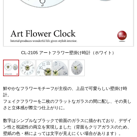
CL-2105 アートフラワー壁掛け時計（ホワイト）
鮮やかなフラワーモチーフが主役の、上品で可愛らしい壁掛け時
計。
フェイクフラワーを二枚のフラットなガラスの間に配し、その美し
さと立体感が際立つ仕上がりに。
数字はシンプルなブラックで前面のガラスに描かれており、デザイ
ン性と視認性の両立を実現しました（背面もクリアガラスのため、
壁紙の色・柄によっては文字が見えにくい場合があります）。