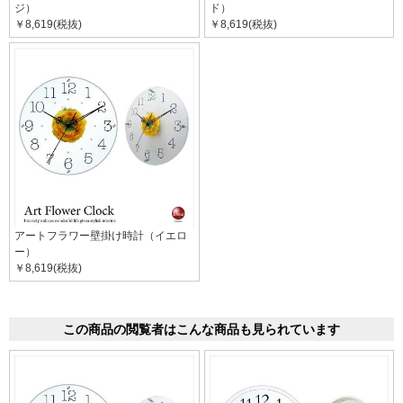
ジ）
ド）
￥8,619(税抜)
￥8,619(税抜)
アートフラワー壁掛け時計（イエロ
ー）
￥8,619(税抜)
この商品の閲覧者はこんな商品も見られています