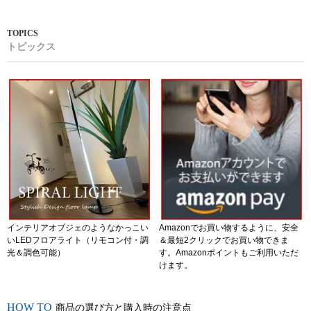
トピックス
インテリアオブジェのようなかっこい
Amazonでお買い物するように、安全
いLEDフロアライト（リモコン付・調
＆最短2クリックでお買い物できま
光＆調色可能）
す。Amazonポイントもご利用いただ
けます。
商品の選び方と購入時の注意点