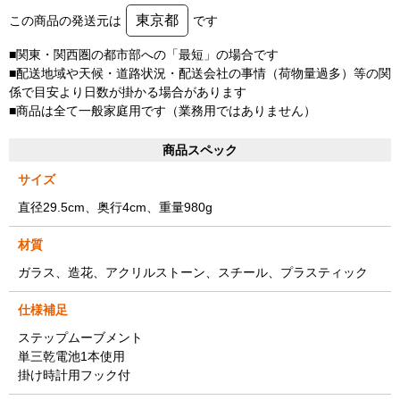
東京都
この商品の発送元は
です
■関東・関西圏の都市部への「最短」の場合です
■配送地域や天候・道路状況・配送会社の事情（荷物量過多）等の関
係で目安より日数が掛かる場合があります
■商品は全て一般家庭用です（業務用ではありません）
商品スペック
サイズ
直径29.5cm、奥行4cm、重量980g
材質
ガラス、造花、アクリルストーン、スチール、プラスティック
仕様補足
ステップムーブメント
単三乾電池1本使用
掛け時計用フック付