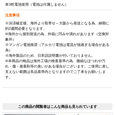
単3乾電池使用（電池は付属しません）
注意事項
※決済確定後、海外より取寄せ～大阪から発送となる為、納期に
約2週間必要となります。
※海外から個別発送の為、外箱に凹みや潰れがあります（交換対
象外）
※マンガン電池推奨（アルカリ電池は電流が強過ぎる場合がある
為）
※海外製品のため、日本語説明書が付いておりません。
※本商品の検品は海外工場の検査基準の為、微細なほつれや汚
れ・傷・接着剤等の臭いがある場合がございます。ご使用に差し
支えない範囲は良品基準内となりますのでご了承をお願いしま
す。
この商品の閲覧者はこんな商品も見られています