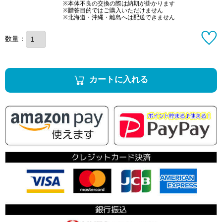
※本体不良の交換の際は納期が掛かります
※贈答目的ではご購入いただけません
※北海道・沖縄・離島へは配送できません
数量：
カートに入れる