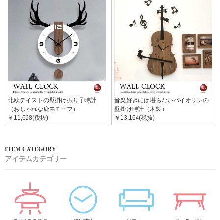
北欧テイストの壁掛け振り子時計
音楽好きには堪らないバイオリンの
（おしゃれな鹿モチーフ）
壁掛け時計（木製）
￥11,628(税抜)
￥13,164(税抜)
アイテムカテゴリー