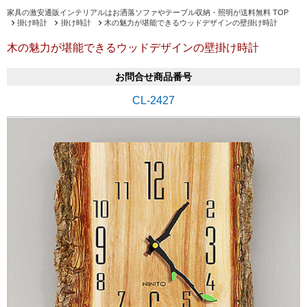
家具の激安通販インテリアルはお洒落ソファやテーブル収納・照明が送料無料 TOP
掛け時計
掛け時計
木の魅力が堪能できるウッドデザインの壁掛け時計
木の魅力が堪能できるウッドデザインの壁掛け時計
お問合せ商品番号
CL-2427