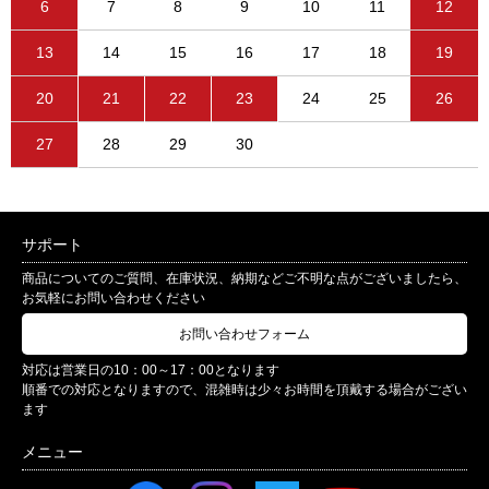
6
7
8
9
10
11
12
13
14
15
16
17
18
19
20
21
22
23
24
25
26
27
28
29
30
サポート
商品についてのご質問、在庫状況、納期などご不明な点がございましたら、
お気軽にお問い合わせください
お問い合わせフォーム
対応は営業日の10：00～17：00となります
順番での対応となりますので、混雑時は少々お時間を頂戴する場合がござい
ます