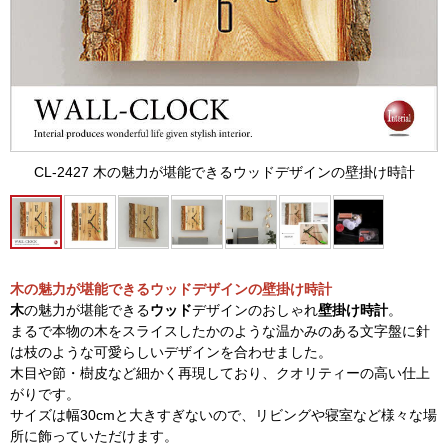
CL-2427 木の魅力が堪能できるウッドデザインの壁掛け時計
木の魅力が堪能できるウッドデザインの壁掛け時計
木
の魅力が堪能できる
ウッド
デザインのおしゃれ
壁掛け時計
。
まるで本物の木をスライスしたかのような温かみのある文字盤に針
は枝のような可愛らしいデザインを合わせました。
木目や節・樹皮など細かく再現しており、クオリティーの高い仕上
がりです。
サイズは幅30cmと大きすぎないので、リビングや寝室など様々な場
所に飾っていただけます。