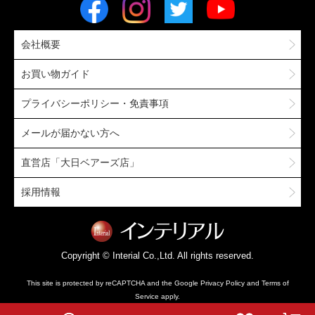
会社概要
お買い物ガイド
プライバシーポリシー・免責事項
メールが届かない方へ
直営店「大日ベアーズ店」
採用情報
Copyright © Interial Co.,Ltd. All rights reserved.
This site is protected by reCAPTCHA and the Google
Privacy Policy
and
Terms of
Service
apply.